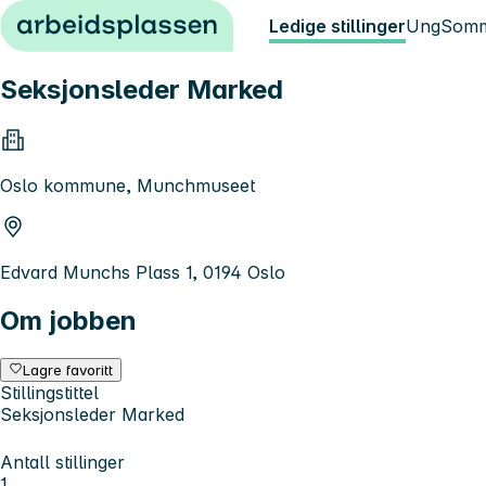
Hopp til innhold
Ledige stillinger
Ung
Somm
Seksjonsleder Marked
Oslo kommune, Munchmuseet
Edvard Munchs Plass 1, 0194 Oslo
Om jobben
Lagre favoritt
Stillingstittel
Seksjonsleder Marked
Antall stillinger
1