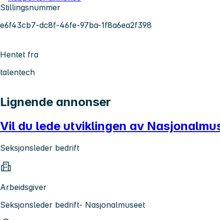
Stillingsnummer
e6f43cb7-dc8f-46fe-97ba-1f8a6ea2f398
Hentet fra
talentech
Lignende annonser
Vil du lede utviklingen av Nasjonalmu
Seksjonsleder bedrift
Arbeidsgiver
Seksjonsleder bedrift- Nasjonalmuseet