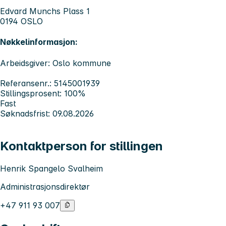
Edvard Munchs Plass 1
0194 OSLO
Nøkkelinformasjon:
Arbeidsgiver: Oslo kommune
Referansenr.: 5145001939
Stillingsprosent: 100%
Fast
Søknadsfrist: 09.08.2026
Kontaktperson for stillingen
Henrik Spangelo Svalheim
Administrasjonsdirektør
+47 911 93 007