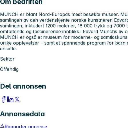
Om bedriften
MUNCH er blant Nord-Europas mest besøkte museer. Mus
samlingen av den verdenskjente norske kunstneren Edvar
samlingen, inkludert 1200 malerier, 18 000 trykk og 7000
omfattende og fascinerende innblikk i Edvard Munchs liv 
MUNCH er også et museum for moderne- og samtidskunst 
unike opplevelser – samt et spennende program for barn 
ansatte.
Sektor
Offentlig
Del annonsen
Annonsedata
Rapporter annonse