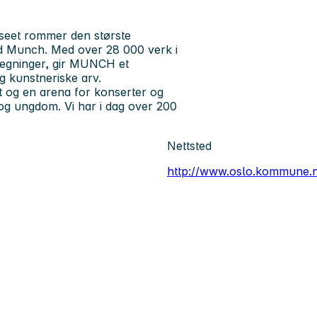
eet rommer den største
d Munch. Med over 28 000 verk i
 tegninger, gir MUNCH et
og kunstneriske arv.
og en arena for konserter og
og ungdom. Vi har i dag over 200
Nettsted
http://www.oslo.kommune.