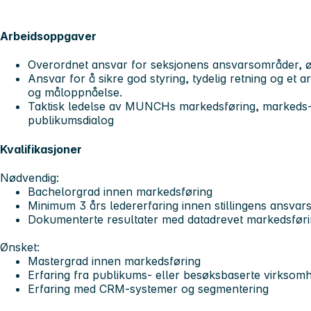
Arbeidsoppgaver
Overordnet ansvar for seksjonens ansvarsområder, 
Ansvar for å sikre god styring, tydelig retning og et 
og måloppnåelse.
Taktisk ledelse av MUNCHs markedsføring, markeds-
publikumsdialog
Kvalifikasjoner
Nødvendig:
Bachelorgrad innen markedsføring
Minimum 3 års ledererfaring innen stillingens ansva
Dokumenterte resultater med datadrevet markedsføri
Ønsket:
Mastergrad innen markedsføring
Erfaring fra publikums- eller besøksbaserte virksom
Erfaring med CRM-systemer og segmentering