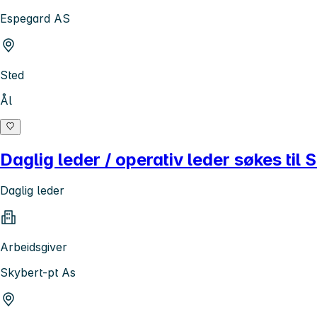
Espegard AS
Sted
Ål
Daglig leder / operativ leder søkes til
Daglig leder
Arbeidsgiver
Skybert-pt As