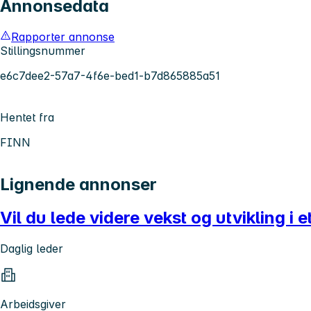
Annonsedata
Rapporter annonse
Stillingsnummer
e6c7dee2-57a7-4f6e-bed1-b7d865885a51
Hentet fra
FINN
Lignende annonser
Vil du lede videre vekst og utvikling i 
Daglig leder
Arbeidsgiver