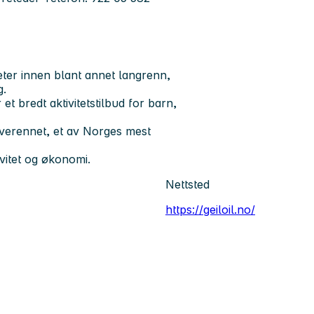
iteter innen blant annet langrenn,
g.
 bredt aktivitetstilbud for barn,
rverennet, et av Norges mest
vitet og økonomi.
Nettsted
https://geiloil.no/