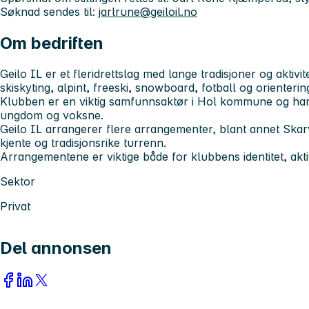
Søknad sendes til:
jarlrune@geiloil.no
Om bedriften
Geilo IL er et fleridrettslag med lange tradisjoner og aktiv
skiskyting, alpint, freeski, snowboard, fotball og orienterin
Klubben er en viktig samfunnsaktør i Hol kommune og har et
ungdom og voksne.
Geilo IL arrangerer flere arrangementer, blant annet Ska
kjente og tradisjonsrike turrenn.
Arrangementene er viktige både for klubbens identitet, akti
Sektor
Privat
Del annonsen