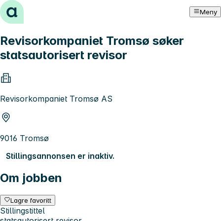
Hopp til innhold
Meny
Revisorkompaniet Tromsø søker
statsautorisert revisor
Revisorkompaniet Tromsø AS
9016 Tromsø
Stillingsannonsen er inaktiv.
Om jobben
Lagre favoritt
Stillingstittel
statsautorisert revisor