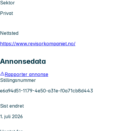
Sektor
Privat
Nettsted
https://www.revisorkompaniet.no/
Annonsedata
Rapporter annonse
Stillingsnummer
e6a94d51-1179-4e50-a31e-f0a71cb8d443
Sist endret
1. juli 2026