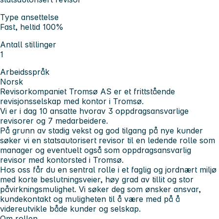
Type ansettelse
Fast, heltid 100%
Antall stillinger
1
Arbeidsspråk
Norsk
Revisorkompaniet Tromsø AS er et frittstående
revisjonsselskap med kontor i Tromsø.
Vi er i dag 10 ansatte hvorav 3 oppdragsansvarlige
revisorer og 7 medarbeidere.
På grunn av stadig vekst og god tilgang på nye kunder
søker vi en statsautorisert revisor til en ledende rolle som
manager og eventuelt også som oppdragsansvarlig
revisor med kontorsted i Tromsø.
Hos oss får du en sentral rolle i et faglig og jordnært miljø
med korte beslutningsveier, høy grad av tillit og stor
påvirkningsmulighet. Vi søker deg som ønsker ansvar,
kundekontakt og muligheten til å være med på å
videreutvikle både kunder og selskap.
Om rollen