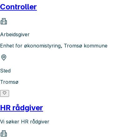
Controller
Arbeidsgiver
Enhet for økonomistyring, Tromsø kommune
Sted
Tromsø
HR rådgiver
Vi søker HR rådgiver