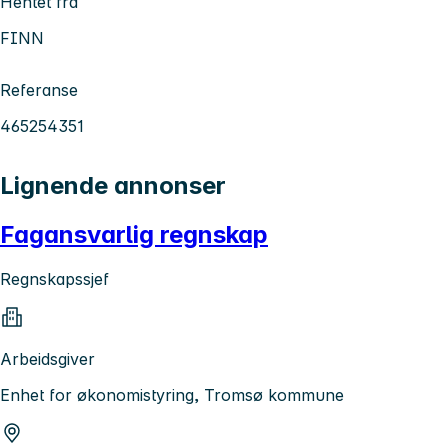
Hentet fra
FINN
Referanse
465254351
Lignende annonser
Fagansvarlig regnskap
Regnskapssjef
Arbeidsgiver
Enhet for økonomistyring, Tromsø kommune