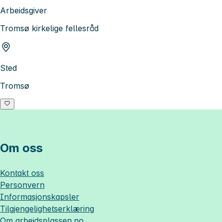
Arbeidsgiver
Tromsø kirkelige fellesråd
Sted
Tromsø
Om oss
Kontakt oss
Personvern
Informasjonskapsler
Tilgjengelighetserklæring
Om
arbeidsplassen.no