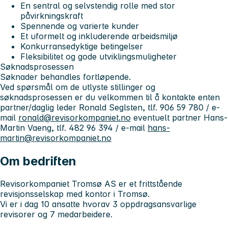
En sentral og selvstendig rolle med stor
påvirkningskraft
Spennende og varierte kunder
Et uformelt og inkluderende arbeidsmiljø
Konkurransedyktige betingelser
Fleksibilitet og gode utviklingsmuligheter
Søknadsprosessen
Søknader behandles fortløpende.
Ved spørsmål om de utlyste stillinger og
søknadsprosessen er du velkommen til å kontakte enten
partner/daglig leder Ronald Seglsten, tlf. 906 59 780 / e-
mail
ronald@revisorkompaniet.no
eventuelt partner Hans-
Martin Vaeng, tlf. 482 96 394 / e-mail
hans-
martin@revisorkompaniet.no
Om bedriften
Revisorkompaniet Tromsø AS er et frittstående
revisjonsselskap med kontor i Tromsø.
Vi er i dag 10 ansatte hvorav 3 oppdragsansvarlige
revisorer og 7 medarbeidere.