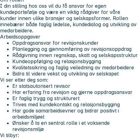
I din stilling hos oss vil du få ansvar for egen
kundeportefølje og være en viktig rådgiver for våre
kunder innen ulike bransjer og selskapsformer. Rollen
innebærer både faglig ledelse, kundedialog og utvikling av
medarbeidere.
Arbeidsoppgaver
Oppdragsansvar for revisjonskunder
Planlegging og gjennomføring av revisjonsoppdrag
Rådgivning innen regnskap, skatt og selskapsstruktur
Kundeoppfølging og relasjonsbygging
Kvalitetssikring og faglig veiledning av medarbeidere
Bidra til videre vekst og utvikling av selskapet
Vi ser etter deg som:
Er statsautorisert revisor
Har erfaring fra revisjon og gjerne oppdragsansvar
Er faglig trygg og strukturert
Trives med kundekontakt og relasjonsbygging
Har gode samarbeidsevner og bidrar positivt i
arbeidsmiljøet
Ønsker å ta en sentral rolle i et voksende
revisjonsmiljø
Vi tilbyr: