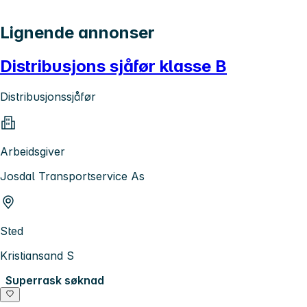
Lignende annonser
Distribusjons sjåfør klasse B
Distribusjonssjåfør
Arbeidsgiver
Josdal Transportservice As
Sted
Kristiansand S
Superrask søknad