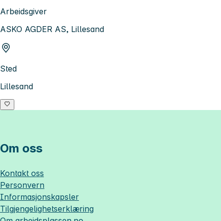
Arbeidsgiver
ASKO AGDER AS, Lillesand
Sted
Lillesand
Om oss
Kontakt oss
Personvern
Informasjonskapsler
Tilgjengelighetserklæring
Om
arbeidsplassen.no