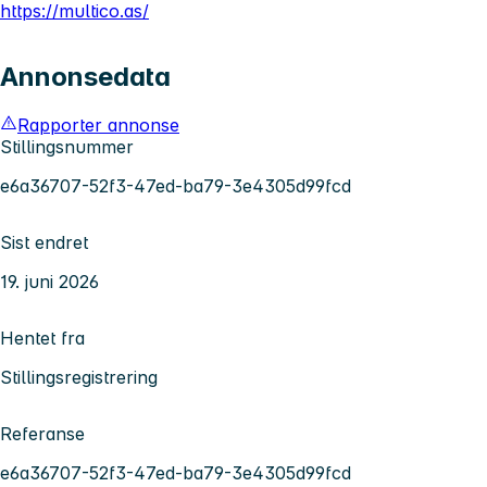
https://multico.as/
Annonsedata
Rapporter annonse
Stillingsnummer
e6a36707-52f3-47ed-ba79-3e4305d99fcd
Sist endret
19. juni 2026
Hentet fra
Stillingsregistrering
Referanse
e6a36707-52f3-47ed-ba79-3e4305d99fcd