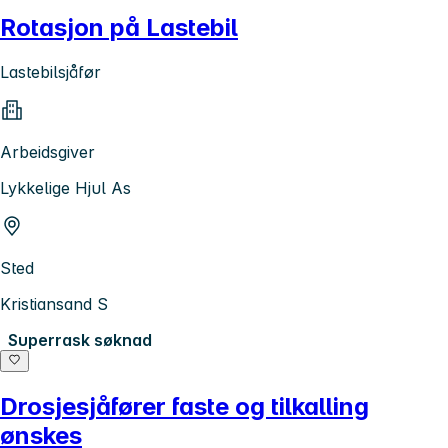
Rotasjon på Lastebil
Lastebilsjåfør
Arbeidsgiver
Lykkelige Hjul As
Sted
Kristiansand S
Superrask søknad
Drosjesjåfører faste og tilkalling
ønskes