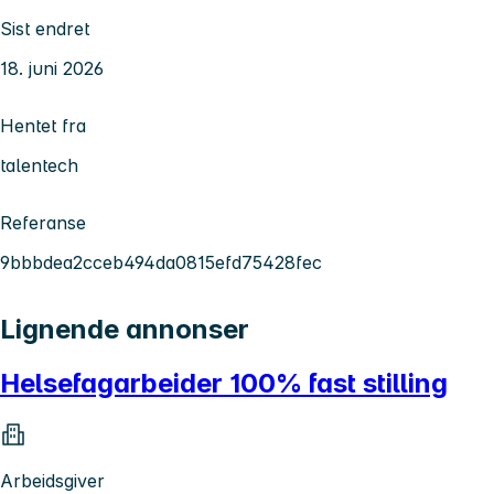
Sist endret
18. juni 2026
Hentet fra
talentech
Referanse
9bbbdea2cceb494da0815efd75428fec
Lignende annonser
Helsefagarbeider 100% fast stilling
Arbeidsgiver