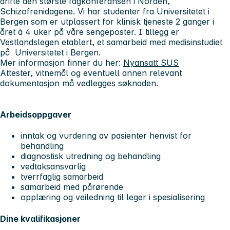
drifte den største fagkonferansen i Norden,
Schizofrenidagene. Vi har studenter fra Universitetet i
Bergen som er utplassert for klinisk tjeneste 2 ganger i
året à 4 uker på våre sengeposter. I tillegg er
Vestlandslegen etablert, et samarbeid med medisinstudiet
på Universitetet i Bergen.
Mer informasjon finner du her:
Nyansatt SUS
Attester, vitnemål og eventuell annen relevant
dokumentasjon må vedlegges søknaden.
Arbeidsoppgaver
inntak og vurdering av pasienter henvist for
behandling
diagnostisk utredning og behandling
vedtaksansvarlig
tverrfaglig samarbeid
samarbeid med pårørende
opplæring og veiledning til leger i spesialisering
Dine kvalifikasjoner