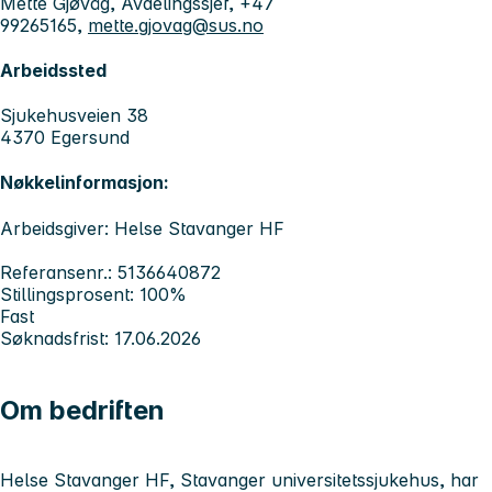
Mette Gjøvåg, Avdelingssjef, +47
99265165,
mette.gjovag@sus.no
Arbeidssted
Sjukehusveien 38
4370 Egersund
Nøkkelinformasjon:
Arbeidsgiver: Helse Stavanger HF
Referansenr.: 5136640872
Stillingsprosent: 100%
Fast
Søknadsfrist: 17.06.2026
Om bedriften
Helse Stavanger HF, Stavanger universitetssjukehus, har