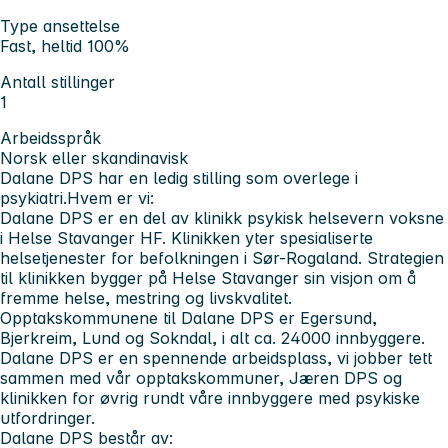
Type ansettelse
Fast, heltid 100%
Antall stillinger
1
Arbeidsspråk
Norsk eller skandinavisk
Dalane DPS har en ledig stilling som overlege i
psykiatri.
Hvem er vi:
Dalane DPS er en del av klinikk psykisk helsevern voksne
i Helse Stavanger HF. Klinikken yter spesialiserte
helsetjenester for befolkningen i Sør-Rogaland. Strategien
til klinikken bygger på Helse Stavanger sin visjon om å
fremme helse, mestring og livskvalitet.
Opptakskommunene til Dalane DPS er Egersund,
Bjerkreim, Lund og Sokndal, i alt ca. 24000 innbyggere.
Dalane DPS er en spennende arbeidsplass, vi jobber tett
sammen med vår opptakskommuner, Jæren DPS og
klinikken for øvrig rundt våre innbyggere med psykiske
utfordringer.
Dalane DPS består av: