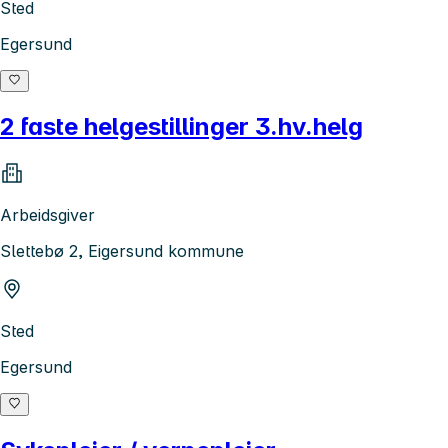
Sted
Egersund
2 faste helgestillinger 3.hv.helg
Arbeidsgiver
Slettebø 2, Eigersund kommune
Sted
Egersund