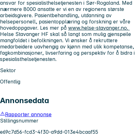
ansvar for spesialisthelsetjenesten i Sør-Rogaland. Med
nærmere 8000 ansatte er vi en av regionens største
arbeidsgivere. Pasientbehandling, utdanning av
helsepersonell, pasientopplæring og forskning er våre
hovedoppgaver. Les mer på
www.helse-stavanger.no.
Helse Stavanger HF skal så langt som mulig gjenspeile
mangfoldet i befolkningen. Vi ønsker å rekruttere
medarbeidere uavhengig av kjønn med ulik kompetanse,
fagkombinasjoner, livserfaring og perspektiv for å bidra i
spesialisthelsetjenesten.
Sektor
Offentlig
Annonsedata
Rapporter annonse
Stillingsnummer
e69c7d56-fcd3-4f30-a9dd-013e4bcaaf55