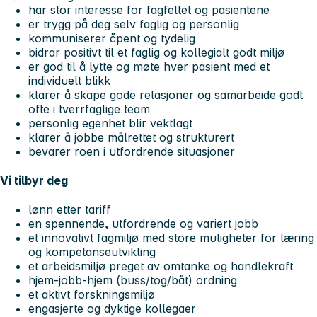
har stor interesse for fagfeltet og pasientene
er trygg på deg selv faglig og personlig
kommuniserer åpent og tydelig
bidrar positivt til et faglig og kollegialt godt miljø
er god til å lytte og møte hver pasient med et
individuelt blikk
klarer å skape gode relasjoner og samarbeide godt
ofte i tverrfaglige team
personlig egenhet blir vektlagt
klarer å jobbe målrettet og strukturert
bevarer roen i utfordrende situasjoner
Vi tilbyr deg
lønn etter tariff
en spennende, utfordrende og variert jobb
et innovativt fagmiljø med store muligheter for læring
og kompetanseutvikling
et arbeidsmiljø preget av omtanke og handlekraft
hjem-jobb-hjem (buss/tog/båt) ordning
et aktivt forskningsmiljø
engasjerte og dyktige kollegaer