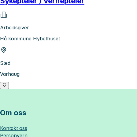
Sykepleier / vernepleier
Arbeidsgiver
Hå kommune Hybelhuset
Sted
Varhaug
Om oss
Kontakt oss
Personvern