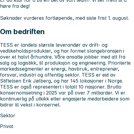
høre fra deg!
Søknader vurderes fortløpende, med siste frist 1. august.
Om bedriften
TESS er landets største leverandør av drift- og
vedlikeholdsprodukter, og har formet slangebransjen i
over et halvt århundre. Våre ansatte jobber med alt fra
salg og logistikk, til produksjon og engineering. Prioriterte
markedssegmenter er energi, havbruk, entreprenør,
forsvar, industri og offentlig sektor. TESS er eid av
Stiftelsen Erik Jølberg, og har 145 lokasjoner i Norge.
TESS er også representert i totalt 10 nasjoner. Brutto
konsernomsetning i 2025 var på over 7 milliarder. Vi er
kontinuerlig på utkikk etter engasjerte medarbeidere som
bidrar til vekst i konsernet.
Sektor
Privat