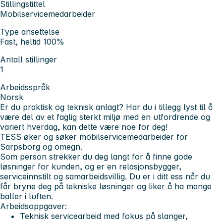
Stillingstittel
Mobilservicemedarbeider
Type ansettelse
Fast, heltid 100%
Antall stillinger
1
Arbeidsspråk
Norsk
Er du praktisk og teknisk anlagt?
Har du i tillegg lyst til å
være del av et faglig sterkt miljø med en utfordrende og
variert hverdag, kan dette være noe for deg!
TESS øker og søker mobilservicemedarbeider for
Sarpsborg og omegn.
Som person strekker du deg langt for å finne gode
løsninger for kunden, og er en relasjonsbygger,
serviceinnstilt og samarbeidsvillig. Du er i ditt ess når du
får bryne deg på tekniske løsninger og liker å ha mange
baller i luften.
Arbeidsoppgaver:
Teknisk servicearbeid med fokus på slanger,