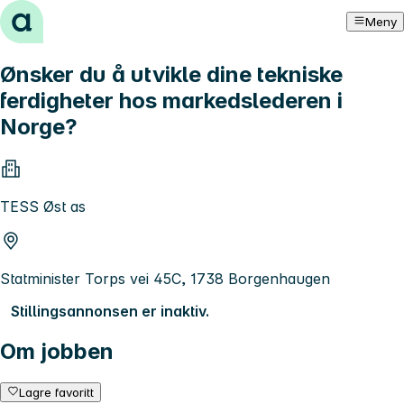
Hopp til innhold
Meny
Ønsker du å utvikle dine tekniske
ferdigheter hos markedslederen i
Norge?
TESS Øst as
Statminister Torps vei 45C, 1738 Borgenhaugen
Stillingsannonsen er inaktiv.
Om jobben
Lagre favoritt