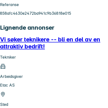
Referanse
858afc4630e2472ba941c9b36818e015
Lignende annonser
Vi søker teknikere -- bli en del av en
attraktiv bedrift!
Tekniker
Arbeidsgiver
Etac AS
Sted