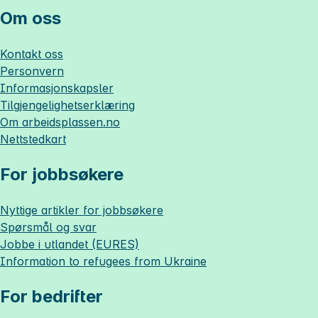
Om oss
Kontakt oss
Personvern
Informasjonskapsler
Tilgjengelighetserklæring
Om
arbeidsplassen.no
Nettstedkart
For jobbsøkere
Nyttige artikler for jobbsøkere
Spørsmål og svar
Jobbe i utlandet (EURES)
Information to refugees from Ukraine
For bedrifter