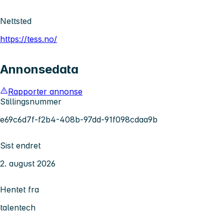
Nettsted
https://tess.no/
Annonsedata
Rapporter annonse
Stillingsnummer
e69c6d7f-f2b4-408b-97dd-91f098cdaa9b
Sist endret
2. august 2026
Hentet fra
talentech