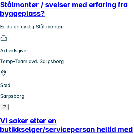
Stålmontør / sveiser med erfaring fra
byggeplass?
Er du en dyktig Stål montør
Arbeidsgiver
Temp-Team avd. Sarpsborg
Sted
Sarpsborg
Vi søker etter en
butikkselger/serviceperson heltid med