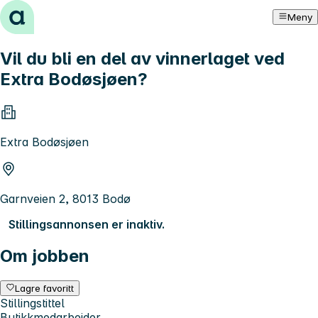
Hopp til innhold
Meny
Vil du bli en del av vinnerlaget ved
Extra Bodøsjøen?
Extra Bodøsjøen
Garnveien 2, 8013 Bodø
Stillingsannonsen er inaktiv.
Om jobben
Lagre favoritt
Stillingstittel
Butikkmedarbeider