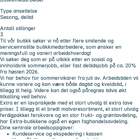
Type ansettelse
Sesong, deltid
Antall stillinger
3
Til vår butikk søker vi nå etter flere smilende og
serviceinnstilte butikkmedarbeidere, som ønsker en
meningsfull og variert arbeidshverdag!
Vi søker deg som er på utkikk etter en sosial og
innholdsrik sommerjobb, eller fast deltidsjobb på ca. 20%
fra høsten 2026.
Vi har behov for sommervikarer fra juli av. Arbeidstiden vil
kunne variere og kan være både dagtid og kveldstid, i
tillegg til helg. Videre kan det også påregnes tidvis økt
tilkalling ved behov.
Extra er en lavpriskjede med et stort utvalg til extra lave
priser. I tillegg til et bredt matvaresortiment, et stort utvalg
ferdigpakket ferskvare og en stor frukt- og grøntavdeling,
har Extra-butikkene også en egen faghandelsavdeling.
Dine sentrale arbeidsoppgaver:
Kundeservice og ekspedering i kassen