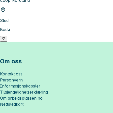
Coop Nordland
Sted
Bodø
Om oss
Kontakt oss
Personvern
Informasjonskapsler
Tilgjengelighetserklæring
Om
arbeidsplassen.no
Nettstedkart