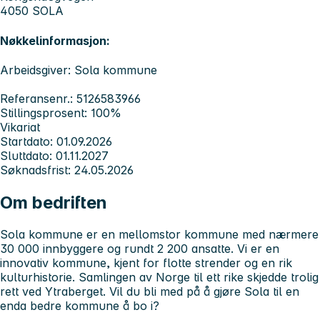
4050 SOLA
Nøkkelinformasjon:
Arbeidsgiver: Sola kommune
Referansenr.: 5126583966
Stillingsprosent: 100%
Vikariat
Startdato: 01.09.2026
Sluttdato: 01.11.2027
Søknadsfrist: 24.05.2026
Om bedriften
Sola kommune er en mellomstor kommune med nærmere
30 000 innbyggere og rundt 2 200 ansatte. Vi er en
innovativ kommune, kjent for flotte strender og en rik
kulturhistorie. Samlingen av Norge til ett rike skjedde trolig
rett ved Ytraberget. Vil du bli med på å gjøre Sola til en
enda bedre kommune å bo i?