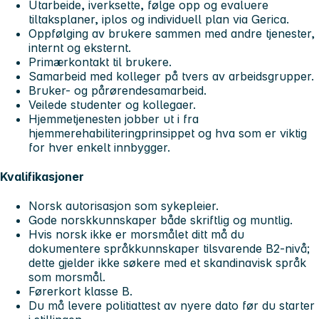
Utarbeide, iverksette, følge opp og evaluere
tiltaksplaner, iplos og individuell plan via Gerica.
Oppfølging av brukere sammen med andre tjenester,
internt og eksternt.
Primærkontakt til brukere.
Samarbeid med kolleger på tvers av arbeidsgrupper.
Bruker- og pårørendesamarbeid.
Veilede studenter og kollegaer.
Hjemmetjenesten jobber ut i fra
hjemmerehabiliteringprinsippet og hva som er viktig
for hver enkelt innbygger.
Kvalifikasjoner
Norsk autorisasjon som sykepleier.
Gode norskkunnskaper både skriftlig og muntlig.
Hvis norsk ikke er morsmålet ditt må du
dokumentere språkkunnskaper tilsvarende B2-nivå;
dette gjelder ikke søkere med et skandinavisk språk
som morsmål.
Førerkort klasse B.
Du må levere politiattest av nyere dato før du starter