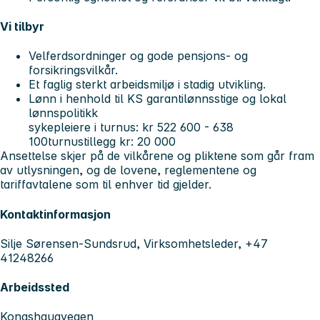
Vi tilbyr
Velferdsordninger og gode pensjons- og
forsikringsvilkår.
Et faglig sterkt arbeidsmiljø i stadig utvikling.
Lønn i henhold til KS garantilønnsstige og lokal
lønnspolitikk
sykepleiere i turnus: kr 522 600 - 638
100turnustillegg kr: 20 000
Ansettelse skjer på de vilkårene og pliktene som går fram
av utlysningen, og de lovene, reglementene og
tariffavtalene som til enhver tid gjelder.
Kontaktinformasjon
Silje Sørensen-Sundsrud, Virksomhetsleder, +47
41248266
Arbeidssted
Kongshaugvegen