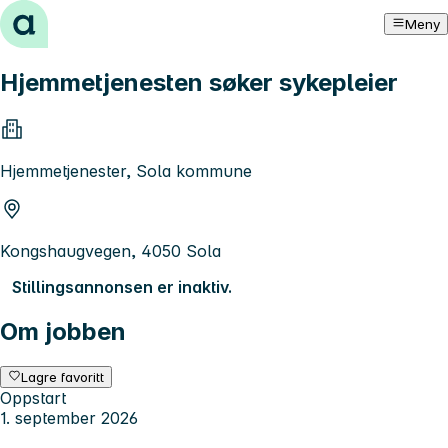
Hopp til innhold
Meny
Hjemmetjenesten søker sykepleier
Hjemmetjenester, Sola kommune
Kongshaugvegen, 4050 Sola
Stillingsannonsen er inaktiv.
Om jobben
Lagre favoritt
Oppstart
1. september 2026