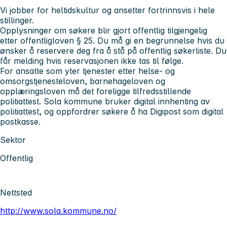
Vi jobber for heltidskultur og ansetter fortrinnsvis i hele
stillinger.
Opplysninger om søkere blir gjort offentlig tilgjengelig
etter offentligloven § 25. Du må gi en begrunnelse hvis du
ønsker å reservere deg fra å stå på offentlig søkerliste. Du
får melding hvis reservasjonen ikke tas til følge.
For ansatte som yter tjenester etter helse- og
omsorgstjenesteloven, barnehageloven og
opplæringsloven må det foreligge tilfredsstillende
politiattest. Sola kommune bruker digital innhenting av
politiattest, og oppfordrer søkere å ha Digipost som digital
postkasse.
Sektor
Offentlig
Nettsted
http://www.sola.kommune.no/