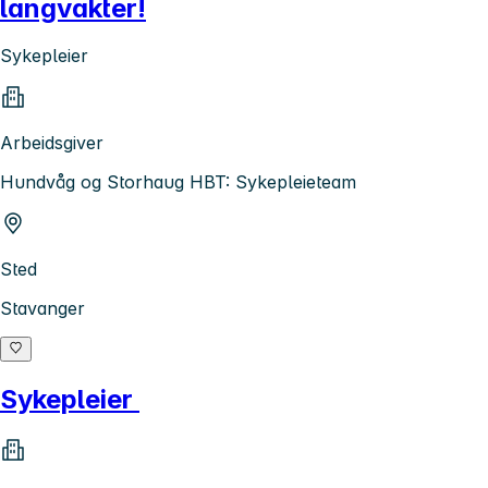
langvakter!
Sykepleier
Arbeidsgiver
Hundvåg og Storhaug HBT: Sykepleieteam
Sted
Stavanger
Sykepleier