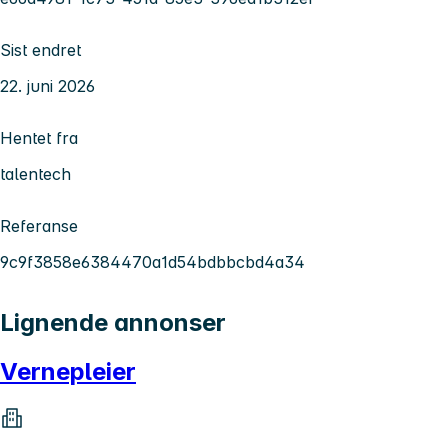
Sist endret
22. juni 2026
Hentet fra
talentech
Referanse
9c9f3858e6384470a1d54bdbbcbd4a34
Lignende annonser
Vernepleier