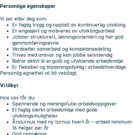
Personlige egenskaper
Vi ser etter deg som:
Er faglig trygg og opptatt av kontinuerlig utvikling
Er engasjert og motiveres av utviklingsarbeid
Jobber strukturert, løsningsorientert og har god
gjennomføringsevne
Verdsetter samarbeid og kompetansedeling
Trives med ansvar og kan jobbe selvstendig
Bidrar aktivt til et godt og utviklende arbeidsmiljø
Er fleksibel og tilpasningsdyktig i arbeidshverdage
Personlig egnethet vil bli vektlagt.
Vi tilbyr
Hos oss får du:
Spennende og meningsfulle arbeidsoppgaver
Et faglig sterkt arbeidsmiljø med gode
utviklingsmuligheter
Årsturnus med ny turnus hvert år – arbeid minimum
16 helger per år
God opplæring