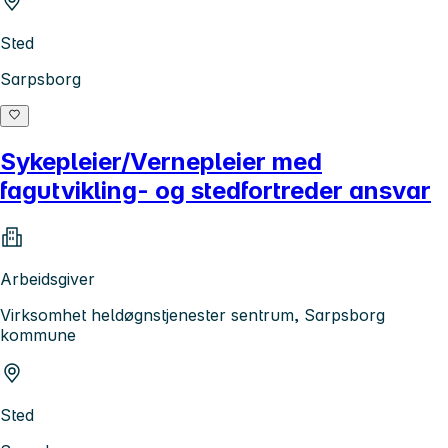
Sted
Sarpsborg
Sykepleier/Vernepleier med
fagutvikling- og stedfortreder ansvar
Arbeidsgiver
Virksomhet heldøgnstjenester sentrum, Sarpsborg
kommune
Sted