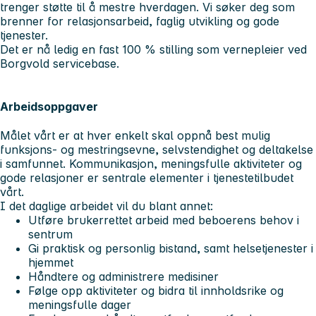
trenger støtte til å mestre hverdagen. Vi søker deg som
brenner for relasjonsarbeid, faglig utvikling og gode
tjenester.
Det er nå ledig en fast 100 % stilling som vernepleier ved
Borgvold servicebase.
Arbeidsoppgaver
Målet vårt er at hver enkelt skal oppnå best mulig
funksjons- og mestringsevne, selvstendighet og deltakelse
i samfunnet. Kommunikasjon, meningsfulle aktiviteter og
gode relasjoner er sentrale elementer i tjenestetilbudet
vårt.
I det daglige arbeidet vil du blant annet:
Utføre brukerrettet arbeid med beboerens behov i
sentrum
Gi praktisk og personlig bistand, samt helsetjenester i
hjemmet
Håndtere og administrere medisiner
Følge opp aktiviteter og bidra til innholdsrike og
meningsfulle dager