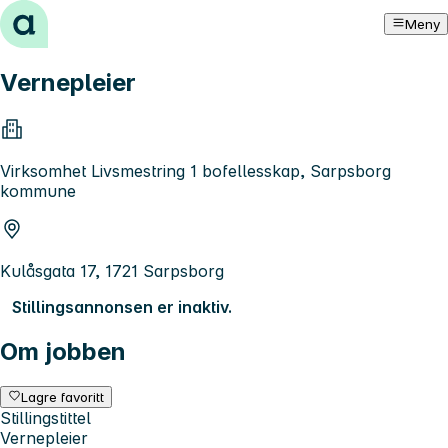
Hopp til innhold
Meny
Vernepleier
Virksomhet Livsmestring 1 bofellesskap, Sarpsborg
kommune
Kulåsgata 17, 1721 Sarpsborg
Stillingsannonsen er inaktiv.
Om jobben
Lagre favoritt
Stillingstittel
Vernepleier