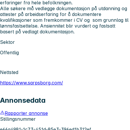
erfaringer fra hele befolkningen.
Alle søkere må vedlegge dokumentasjon på utdanning og
attester på arbeidserfaring for å dokumentere
kvalifikasjoner som fremkommer i CV og som grunnlag til
lønnsfastsettelse. Ansiennitet blir vurdert og fastsatt
basert på vedlagt dokumentasjon.
Sektor
Offentlig
Nettsted
https://www.sarpsborg.com/
Annonsedata
Rapporter annonse
Stillingsnummer
e66a4981-1c73-451d-85e3-396ed1b312ef