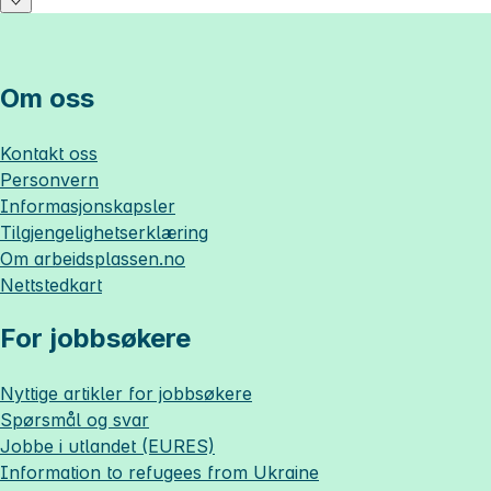
Om oss
Kontakt oss
Personvern
Informasjonskapsler
Tilgjengelighetserklæring
Om
arbeidsplassen.no
Nettstedkart
For jobbsøkere
Nyttige artikler for jobbsøkere
Spørsmål og svar
Jobbe i utlandet (EURES)
Information to refugees from Ukraine