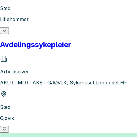
Sted
Lillehammer
Avdelingssykepleier
Arbeidsgiver
AKUTTMOTTAKET GJØVIK, Sykehuset Innlandet HF
Sted
Gjøvik