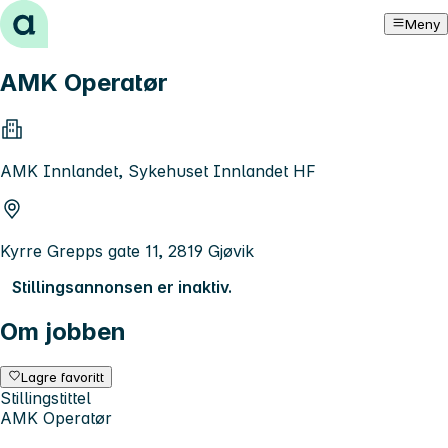
Hopp til innhold
Meny
AMK Operatør
AMK Innlandet, Sykehuset Innlandet HF
Kyrre Grepps gate 11, 2819 Gjøvik
Stillingsannonsen er inaktiv.
Om jobben
Lagre favoritt
Stillingstittel
AMK Operatør