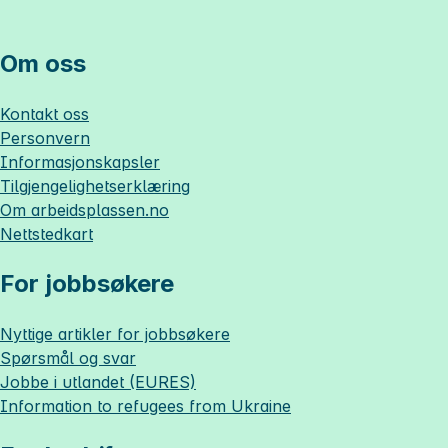
Om oss
Kontakt oss
Personvern
Informasjonskapsler
Tilgjengelighetserklæring
Om
arbeidsplassen.no
Nettstedkart
For jobbsøkere
Nyttige artikler for jobbsøkere
Spørsmål og svar
Jobbe i utlandet (EURES)
Information to refugees from Ukraine