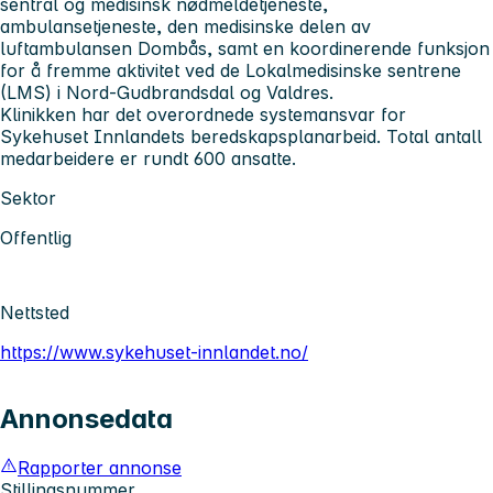
sentral og medisinsk nødmeldetjeneste,
ambulansetjeneste, den medisinske delen av
luftambulansen Dombås, samt en koordinerende funksjon
for å fremme aktivitet ved de Lokalmedisinske sentrene
(LMS) i Nord-Gudbrandsdal og Valdres.
Klinikken har det overordnede systemansvar for
Sykehuset Innlandets beredskapsplanarbeid. Total antall
medarbeidere er rundt 600 ansatte.
Sektor
Offentlig
Nettsted
https://www.sykehuset-innlandet.no/
Annonsedata
Rapporter annonse
Stillingsnummer