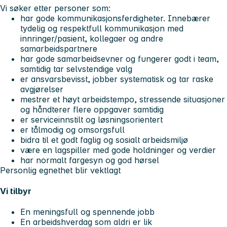
Vi søker etter personer som:
har gode kommunikasjonsferdigheter. Innebærer
tydelig og respektfull kommunikasjon med
innringer/pasient, kollegaer og andre
samarbeidspartnere
har gode samarbeidsevner og fungerer godt i team,
samtidig tar selvstendige valg
er ansvarsbevisst, jobber systematisk og tar raske
avgjørelser
mestrer et høyt arbeidstempo, stressende situasjoner
og håndterer flere oppgaver samtidig
er serviceinnstilt og løsningsorientert
er tålmodig og omsorgsfull
bidra til et godt faglig og sosialt arbeidsmiljø
være en lagspiller med gode holdninger og verdier
har normalt fargesyn og god hørsel
Personlig egnethet blir vektlagt
Vi tilbyr
En meningsfull og spennende jobb
En arbeidshverdag som aldri er lik