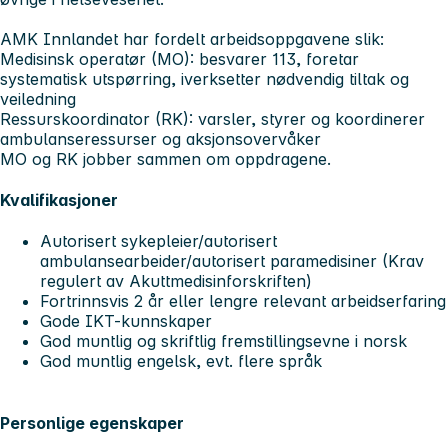
AMK Innlandet har fordelt arbeidsoppgavene slik:
Medisinsk operatør (MO): besvarer 113, foretar
systematisk utspørring, iverksetter nødvendig tiltak og
veiledning
Ressurskoordinator (RK): varsler, styrer og koordinerer
ambulanseressurser og aksjonsovervåker
MO og RK jobber sammen om oppdragene.
Kvalifikasjoner
Autorisert sykepleier/autorisert
ambulansearbeider/autorisert paramedisiner (Krav
regulert av Akuttmedisinforskriften)
Fortrinnsvis 2 år eller lengre relevant arbeidserfaring
Gode IKT-kunnskaper
God muntlig og skriftlig fremstillingsevne i norsk
God muntlig engelsk, evt. flere språk
Personlige egenskaper