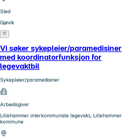
Sted
Gjøvik
Vi søker sykepleier/paramedisiner
med koordinatorfunksjon for
legevaktbil
Sykepleier/paramedisiner
Arbeidsgiver
Lillehammer interkommunale legevakt, Lillehammer
kommune