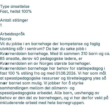
Type ansettelse
Fast, heltid 100%
Antall stillinger
1
Arbeidsspråk
Norsk
Vil du jobbe i en barnehage der kompetanse og faglig
utvikling står i sentrum? Da bør du søke jobb i
Kværnerdalen barnehage. Med til sammen 310 barn og ca.
85 ansatte, derav 40 pedagogiske ledere, er
Kværnerdalen en av Norges største barnehager.
Kværnerdalen barnehage har behov for støttepedagog i
fast 100 % stilling fra og med 01.08.2026. Vi har som mål
at spesialpedagogiske ressurser og tilrettelegging ytes så
nær barnet som mulig. Vi jobber for å styrke
samhandlingen mellom det allmenn- og
spesialpedagogiske arbeidet. Alle barn, uavhengig av
behov er den del av barnehagen, og vi har derfor vekt på
inkluderende arbeid med hele barnegruppen.