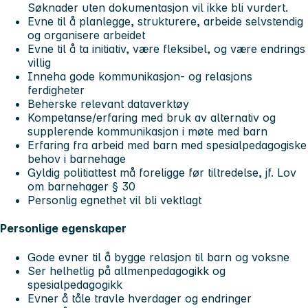
Søknader uten dokumentasjon vil ikke bli vurdert.
Evne til å planlegge, strukturere, arbeide selvstendig
og organisere arbeidet
Evne til å ta initiativ, være fleksibel, og være endrings
villig
Inneha gode kommunikasjon- og relasjons
ferdigheter
Beherske relevant dataverktøy
Kompetanse/erfaring med bruk av alternativ og
supplerende kommunikasjon i møte med barn
Erfaring fra arbeid med barn med spesialpedagogiske
behov i barnehage
Gyldig politiattest må foreligge før tiltredelse, jf. Lov
om barnehager § 30
Personlig egnethet vil bli vektlagt
Personlige egenskaper
Gode evner til å bygge relasjon til barn og voksne
Ser helhetlig på allmenpedagogikk og
spesialpedagogikk
Evner å tåle travle hverdager og endringer