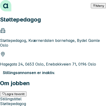
Hopp til innhold
Meny
Støttepedagog
Støttepedagog, Kværnerdalen barnehage, Bydel Gamle
Oslo
Hagegata 24, 0653 Oslo, Enebakkveien 71, 0196 Oslo
Stillingsannonsen er inaktiv.
Om jobben
Lagre favoritt
Stillingstittel
Støttepedagog