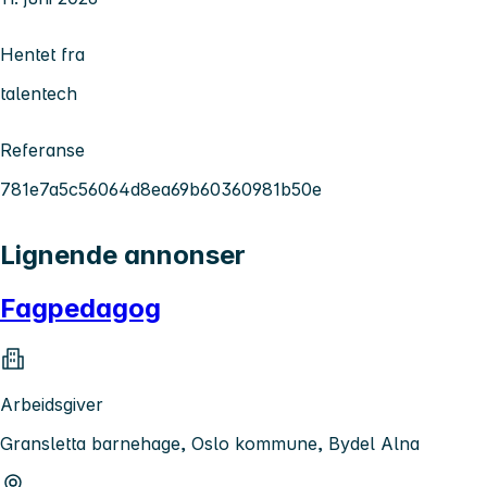
Hentet fra
talentech
Referanse
781e7a5c56064d8ea69b60360981b50e
Lignende annonser
Fagpedagog
Arbeidsgiver
Gransletta barnehage, Oslo kommune, Bydel Alna