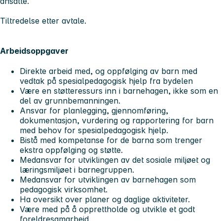
ansatte.
Tiltredelse etter avtale.
Arbeidsoppgaver
Direkte arbeid med, og oppfølging av barn med
vedtak på spesialpedagogisk hjelp fra bydelen
Være en støtteressurs inn i barnehagen, ikke som en
del av grunnbemanningen.
Ansvar for planlegging, gjennomføring,
dokumentasjon, vurdering og rapportering for barn
med behov for spesialpedagogisk hjelp.
Bistå med kompetanse for de barna som trenger
ekstra oppfølging og støtte.
Medansvar for utviklingen av det sosiale miljøet og
læringsmiljøet i barnegruppen.
Medansvar for utviklingen av barnehagen som
pedagogisk virksomhet.
Ha oversikt over planer og daglige aktiviteter.
Være med på å opprettholde og utvikle et godt
foreldresamarbeid.