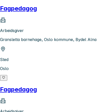
Fagpedagog
Arbeidsgiver
Gransletta barnehage, Oslo kommune, Bydel Alna
Sted
Oslo
Fagpedagog
Arbeidsgiver