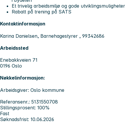
i bydelen
Et trivelig arbeidsmiljø og gode utviklingsmuligheter
Rabatt på trening på SATS
Kontaktinformasjon
Karina Danielsen, Barnehagestyrer , 99342686
Arbeidssted
Enebakkveien 71
0196 Oslo
Nøkkelinformasjon:
Arbeidsgiver: Oslo kommune
Referansenr.: 5131550708
Stillingsprosent: 100%
Fast
Søknadsfrist: 10.06.2026