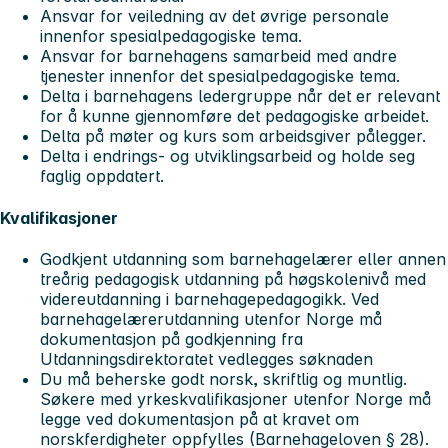
Ansvar for veiledning av det øvrige personale
innenfor spesialpedagogiske tema.
Ansvar for barnehagens samarbeid med andre
tjenester innenfor det spesialpedagogiske tema.
Delta i barnehagens ledergruppe når det er relevant
for å kunne gjennomføre det pedagogiske arbeidet.
Delta på møter og kurs som arbeidsgiver pålegger.
Delta i endrings- og utviklingsarbeid og holde seg
faglig oppdatert.
Kvalifikasjoner
Godkjent utdanning som barnehagelærer eller annen
treårig pedagogisk utdanning på høgskolenivå med
videreutdanning i barnehagepedagogikk. Ved
barnehagelærerutdanning utenfor Norge må
dokumentasjon på godkjenning fra
Utdanningsdirektoratet vedlegges søknaden
Du må beherske godt norsk, skriftlig og muntlig.
Søkere med yrkeskvalifikasjoner utenfor Norge må
legge ved dokumentasjon på at kravet om
norskferdigheter oppfylles (Barnehageloven § 28).