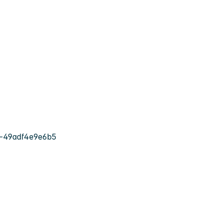
-49adf4e9e6b5