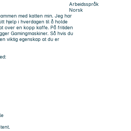
Arbeidsspråk
Norsk
 sammen med katten min. Jeg har
tt hjelp i hverdagen til å holde
t over en kopp kaffe. På fritiden
 bygger Gamingmaskiner. Så hvis du
 en viktig egenskap at du er
ed:
le
tent.