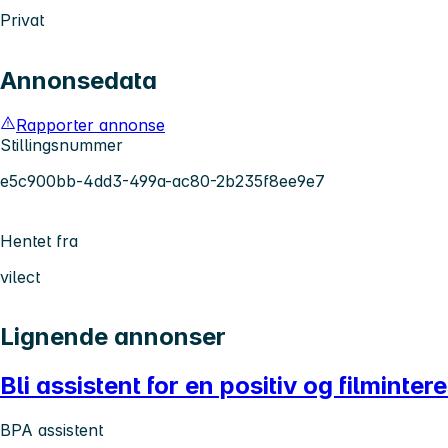
Privat
Annonsedata
Rapporter annonse
Stillingsnummer
e5c900bb-4dd3-499a-ac80-2b235f8ee9e7
Hentet fra
vilect
Lignende annonser
Bli assistent for en positiv og filminter
BPA assistent