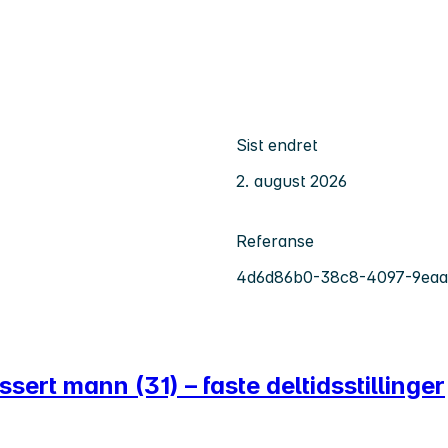
Sist endret
2. august 2026
Referanse
4d6d86b0-38c8-4097-9eaa
essert mann (31) – faste deltidsstillinger