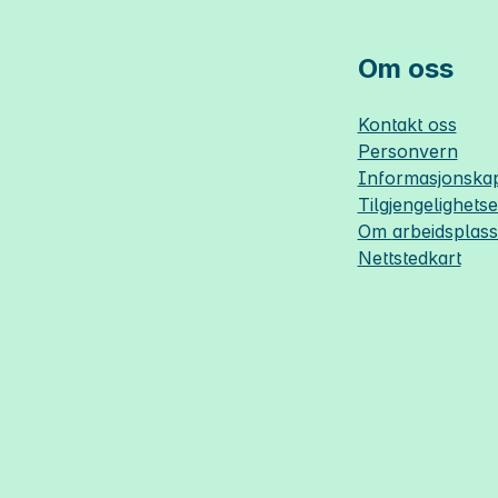
Om oss
Kontakt oss
Personvern
Informasjonskap
Tilgjengelighets
Om
arbeidsplas
Nettstedkart