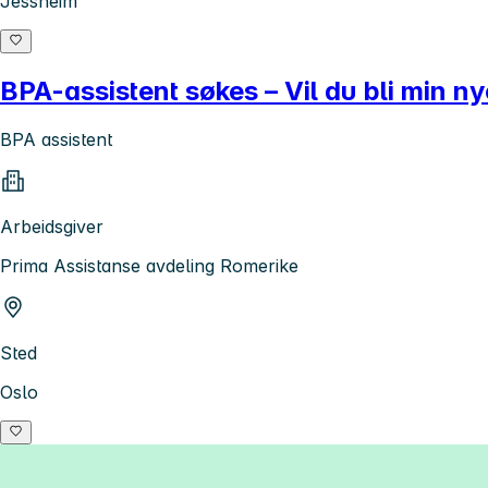
Jessheim
BPA-assistent søkes – Vil du bli min n
BPA assistent
Arbeidsgiver
Prima Assistanse avdeling Romerike
Sted
Oslo