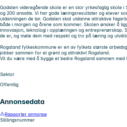
Godalen videregående skole er en stor yrkesfaglig skole i
og 200 ansatte. Vi har gode læringsresultater og elever som
utdanningen de tar. Godalen skal utdanne attraktive fagarb
både i morgen og årene som kommer. Skolen ønsker å ligge 
innovasjon, teknologi i opplæringen og entreprenørskap. S
de er, og møte dem med respekt og tro på læring og utvikl
Rogaland fylkeskommune er en av fylkets største arbeidsg
jobber sammen for et grønt og attraktivt Rogaland.
Vil du være med å bygge et bedre Rogaland sammen med fl
Sektor
Offentlig
Annonsedata
Rapporter annonse
Stillingsnummer