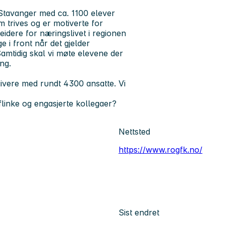
 Stavanger med ca. 1100 elever
 trives og er motiverte for
eidere for næringslivet i regionen
i front når det gjelder
amtidig skal vi møte elevene der
ing.
ivere med rundt 4300 ansatte. Vi
inke og engasjerte kollegaer?
Nettsted
https://www.rogfk.no/
Sist endret