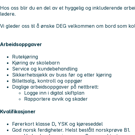
Hos oss blir du en del av et hyggelig og inkluderende arbe
ledere.
Vi gleder oss til å ønske DEG velkommen om bord som kol
Arbeidsoppgaver
Rutekjøring
Kjøring av skolebarn
Service og kundebehandling
Sikkerhetssjekk av buss før og etter kjøring
Billettsalg, kontroll og oppgjør
Daglige arbeidsoppgaver på nettbrett:
Logge inn i digital skiftplan
Rapportere avvik og skader
Kvalifikasjoner
Førerkort klasse D, YSK og kjøreseddel
God norsk ferdigheter. Helst bestått norskprøve B1.