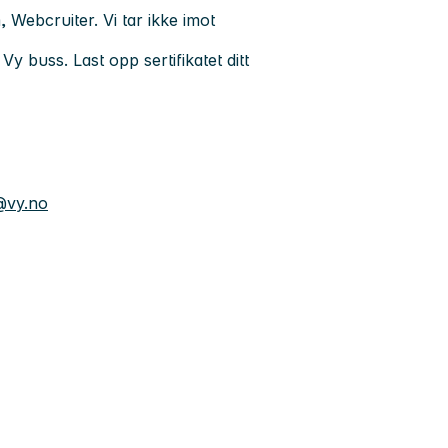
Webcruiter. Vi tar ikke imot
y buss. Last opp sertifikatet ditt
@vy.no