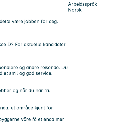
Arbeidsspråk
Norsk
dette være jobben for deg.
lasse D? For aktuelle kandidater
 pendlere og andre reisende. Du
 et smil og god service.
obber og når du har fri.
nda, et område kjent for
nnbyggerne våre få et enda mer