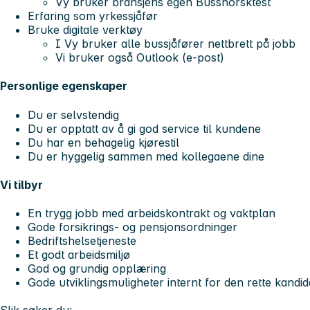
Vy bruker bransjens egen Bussnorsktest
Erfaring som yrkessjåfør
Bruke digitale verktøy
I Vy bruker alle bussjåfører nettbrett på jobb
Vi bruker også Outlook (e-post)
Personlige egenskaper
Du er selvstendig
Du er opptatt av å gi god service til kundene
Du har en behagelig kjørestil
Du er hyggelig sammen med kollegaene dine
Vi tilbyr
En trygg jobb med arbeidskontrakt og vaktplan
Gode forsikrings- og pensjonsordninger
Bedriftshelsetjeneste
Et godt arbeidsmiljø
God og grundig opplæring
Gode utviklingsmuligheter internt for den rette kandi