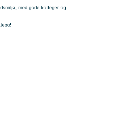
idsmiljø, med gode kolleger og
lega!