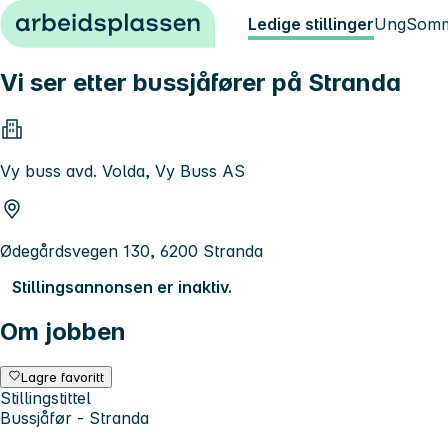
Hopp til innhold
Ledige stillinger
Ung
Somm
Vi ser etter bussjåfører på Stranda
Vy buss avd. Volda, Vy Buss AS
Ødegårdsvegen 130, 6200 Stranda
Stillingsannonsen er inaktiv.
Om jobben
Lagre favoritt
Stillingstittel
Bussjåfør - Stranda