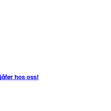
jåfør hos oss!