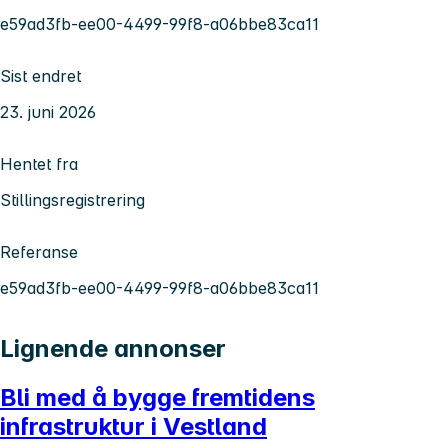
e59ad3fb-ee00-4499-99f8-a06bbe83ca11
Sist endret
23. juni 2026
Hentet fra
Stillingsregistrering
Referanse
e59ad3fb-ee00-4499-99f8-a06bbe83ca11
Lignende annonser
Bli med å bygge fremtidens
infrastruktur i Vestland