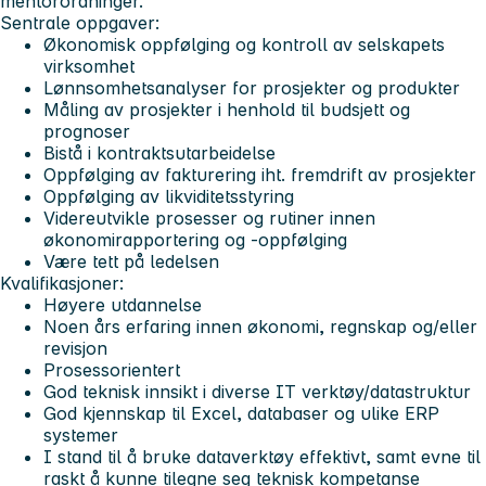
mentorordninger.
Sentrale oppgaver:
Økonomisk oppfølging og kontroll av selskapets
virksomhet
Lønnsomhetsanalyser for prosjekter og produkter
Måling av prosjekter i henhold til budsjett og
prognoser
Bistå i kontraktsutarbeidelse
Oppfølging av fakturering iht. fremdrift av prosjekter
Oppfølging av likviditetsstyring
Videreutvikle prosesser og rutiner innen
økonomirapportering og -oppfølging
Være tett på ledelsen
Kvalifikasjoner:
Høyere utdannelse
Noen års erfaring innen økonomi, regnskap og/eller
revisjon
Prosessorientert
God teknisk innsikt i diverse IT verktøy/datastruktur
God kjennskap til Excel, databaser og ulike ERP
systemer
I stand til å bruke dataverktøy effektivt, samt evne til
raskt å kunne tilegne seg teknisk kompetanse