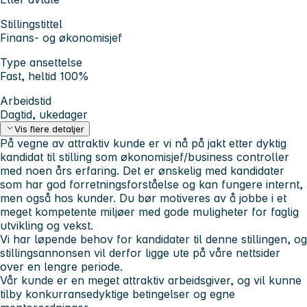
Stillingstittel
Finans- og økonomisjef
Type ansettelse
Fast, heltid 100%
Arbeidstid
Dagtid, ukedager
Vis flere detaljer
På vegne av attraktiv kunde er vi nå på jakt etter dyktig
kandidat til stilling som økonomisjef/business controller
med noen års erfaring. Det er ønskelig med kandidater
som har god forretningsforståelse og kan fungere internt,
men også hos kunder. Du bør motiveres av å jobbe i et
meget kompetente miljøer med gode muligheter for faglig
utvikling og vekst.
Vi har løpende behov for kandidater til denne stillingen, og
stillingsannonsen vil derfor ligge ute på våre nettsider
over en lengre periode.
Vår kunde er en meget attraktiv arbeidsgiver, og vil kunne
tilby konkurransedyktige betingelser og egne