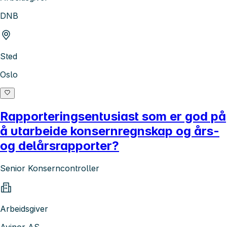
DNB
Sted
Oslo
Rapporteringsentusiast som er god på
å utarbeide konsernregnskap og års-
og delårsrapporter?
Senior Konserncontroller
Arbeidsgiver