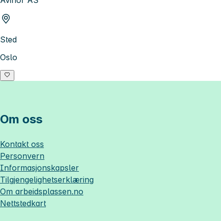
Avinor AS
Sted
Oslo
Om oss
Kontakt oss
Personvern
Informasjonskapsler
Tilgjengelighetserklæring
Om
arbeidsplassen.no
Nettstedkart