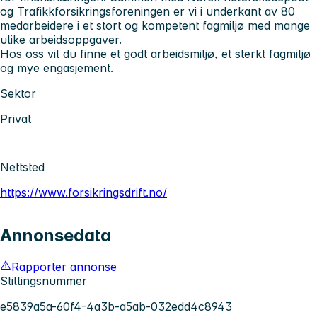
og Trafikkforsikringsforeningen er vi i underkant av 80
medarbeidere i et stort og kompetent fagmiljø med mange
ulike arbeidsoppgaver.
Hos oss vil du finne et godt arbeidsmiljø, et sterkt fagmiljø
og mye engasjement.
Sektor
Privat
Nettsted
https://www.forsikringsdrift.no/
Annonsedata
Rapporter annonse
Stillingsnummer
e5839a5a-60f4-4a3b-a5ab-032edd4c8943