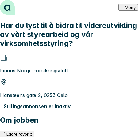
Hopp til innhold
Meny
Har du lyst til å bidra til videreutvikling
av vårt styrearbeid og vår
virksomhetsstyring?
Finans Norge Forsikringsdrift
Hansteens gate 2, 0253 Oslo
Stillingsannonsen er inaktiv.
Om jobben
Lagre favoritt