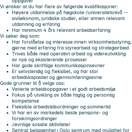
oppgaver
Vi ønsker at du har flere av følgende kvalifikasjoner:
Høyere utdannelse på høgskole-/universitetsnivå --
siviløkonom, juridiske studier, eller annen relevant
utdanning og erfaring
Har minimum 4 års relevant arbeidserfaring
Vi søker deg som:
Har forståelse og interesse innen virksomhetsstyring,
gjerne med erfaring fra styrearbeid og strategiarbeid
Trives både med operativt arbeid og videreutvikling
av nye og eksisterende prosesser
Har gode skriftlige kommunikasjonsevner
Er selvstendig og fleksibel, og har stor
arbeidskapasitet og gjennomføringsevne
Gode grunner til å velge oss:
Varierte arbeidsoppgaver i et godt arbeidsmiljø
Fokus på utvikling av både faglig og personlig
kompetanse
Fleksible arbeidstidsordninger og sommertid
Vi har en av markedets beste pensjons- og
forsikringsordninger
Jevnlige sosiale aktiviteter
Sentral beliggenhet i Oslo sentrum med mulighet for