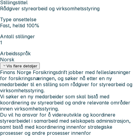
Stillingstittel
Rådgiver styrearbeid og virksomhetsstyring
Type ansettelse
Fast, heltid 100%
Antall stillinger
1
Arbeidsspråk
Norsk
Vis flere detaljer
Finans Norge Forsikringsdrift jobber med fellesløsninger
for forsikringsnæringen, og søker nå etter en ny
medarbeider til en stilling som rådgiver for styrearbeid og
virksomhetsstyring.
Vi søker en ny medarbeider som skal bistå med
koordinering av styrearbeid og andre relevante områder
innen virksomhetsstyring.
Du vil ha ansvar for å videreutvikle og koordinere
styrearbeidet i samarbeid med selskapets administrasjon,
samt bistå med koordinering innenfor strategiske
prosesser og andre prosesser innenfor