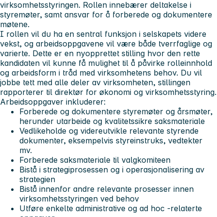
virksomhetsstyringen. Rollen innebærer deltakelse i
styremøter, samt ansvar for å forberede og dokumentere
møtene.
I rollen vil du ha en sentral funksjon i selskapets videre
vekst, og arbeidsoppgavene vil være både tverrfaglige og
varierte. Dette er en nyopprettet stilling hvor den rette
kandidaten vil kunne få mulighet til å påvirke rolleinnhold
og arbeidsform i tråd med virksomhetens behov. Du vil
jobbe tett med alle deler av virksomheten, stillingen
rapporterer til direktør for økonomi og virksomhetsstyring.
Arbeidsoppgaver inkluderer:
Forberede og dokumentere styremøter og årsmøter,
herunder utarbeide og kvalitetssikre saksmateriale
Vedlikeholde og videreutvikle relevante styrende
dokumenter, eksempelvis styreinstruks, vedtekter
mv.
Forberede saksmateriale til valgkomiteen
Bistå i strategiprosessen og i operasjonalisering av
strategien
Bistå innenfor andre relevante prosesser innen
virksomhetsstyringen ved behov
Utføre enkelte administrative og ad hoc -relaterte