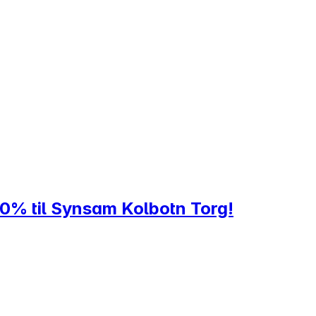
20% til Synsam Kolbotn Torg!