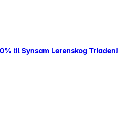
20% til Synsam Lørenskog Triaden!