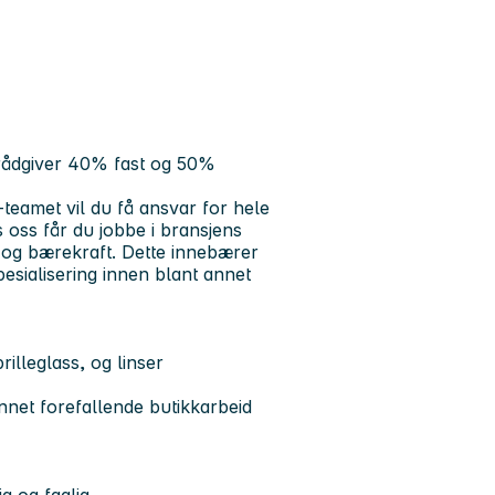
rådgiver 40% fast og 50%
amet vil du få ansvar for hele
oss får du jobbe i bransjens
 og bærekraft. Dette innebærer
pesialisering innen blant annet
rilleglass, og linser
nnet forefallende butikkarbeid