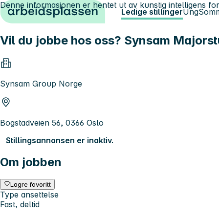
Denne informasjonen er hentet ut av kunstig intelligens for
Hopp til innhold
Ledige stillinger
Ung
Somm
Vil du jobbe hos oss? Synsam Majorst
Synsam Group Norge
Bogstadveien 56, 0366 Oslo
Stillingsannonsen er inaktiv.
Om jobben
Lagre favoritt
Type ansettelse
Fast, deltid