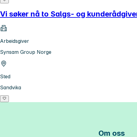
Vi søker nå to Salgs- og kunderådgiv
Arbeidsgiver
Synsam Group Norge
Sted
Sandvika
Om oss