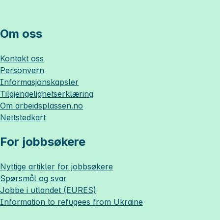
Om oss
Kontakt oss
Personvern
Informasjonskapsler
Tilgjengelighetserklæring
Om
arbeidsplassen.no
Nettstedkart
For jobbsøkere
Nyttige artikler for jobbsøkere
Spørsmål og svar
Jobbe i utlandet (EURES)
Information to refugees from Ukraine