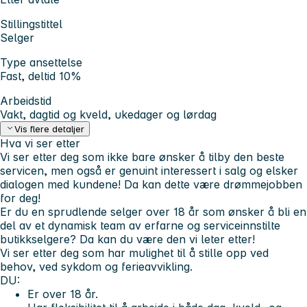
Stillingstittel
Selger
Type ansettelse
Fast, deltid 10%
Arbeidstid
Vakt, dagtid og kveld, ukedager og lørdag
Vis flere detaljer
Hva vi ser etter
Vi ser etter deg som ikke bare ønsker å tilby den beste
servicen, men også er genuint interessert i salg og elsker
dialogen med kundene! Da kan dette være drømmejobben
for deg!
Er du en sprudlende selger
over 18 år
som ønsker å bli en
del av et dynamisk team av erfarne og serviceinnstilte
butikkselgere? Da kan du være den vi leter etter!
Vi ser etter deg som har mulighet til å stille opp ved
behov, ved sykdom og ferieavvikling.
DU:
Er over 18 år.