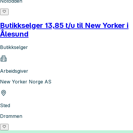
Notodden
Butikkselger 13,85 t/u til New Yorker i
Ålesund
Butikkselger
Arbeidsgiver
New Yorker Norge AS
Sted
Drammen