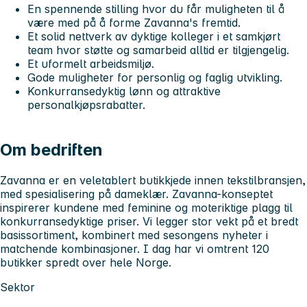
En spennende stilling hvor du får muligheten til å
være med på å forme Zavanna's fremtid.
Et solid nettverk av dyktige kolleger i et samkjørt
team hvor støtte og samarbeid alltid er tilgjengelig.
Et uformelt arbeidsmiljø.
Gode muligheter for personlig og faglig utvikling.
Konkurransedyktig lønn og attraktive
personalkjøpsrabatter.
Om bedriften
Zavanna er en veletablert butikkjede innen tekstilbransjen,
med spesialisering på dameklær. Zavanna-konseptet
inspirerer kundene med feminine og moteriktige plagg til
konkurransedyktige priser. Vi legger stor vekt på et bredt
basissortiment, kombinert med sesongens nyheter i
matchende kombinasjoner. I dag har vi omtrent 120
butikker spredt over hele Norge.
Sektor