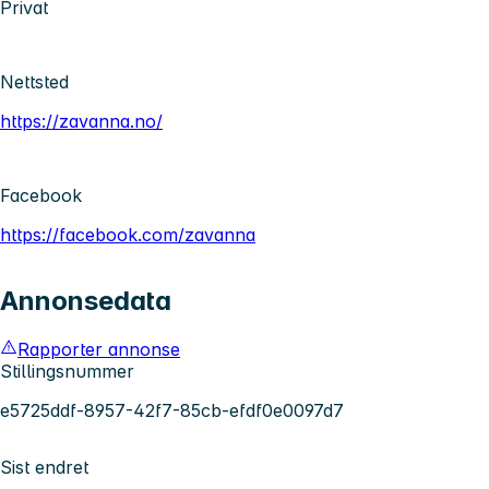
Privat
Nettsted
https://zavanna.no/
Facebook
https://facebook.com/zavanna
Annonsedata
Rapporter annonse
Stillingsnummer
e5725ddf-8957-42f7-85cb-efdf0e0097d7
Sist endret