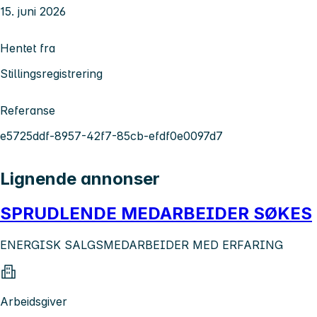
15. juni 2026
Hentet fra
Stillingsregistrering
Referanse
e5725ddf-8957-42f7-85cb-efdf0e0097d7
Lignende annonser
SPRUDLENDE MEDARBEIDER SØKES
ENERGISK SALGSMEDARBEIDER MED ERFARING
Arbeidsgiver