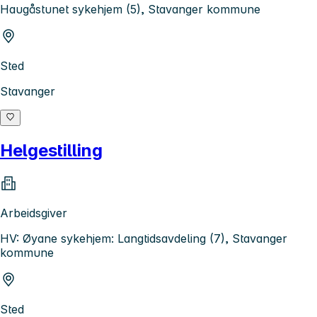
Haugåstunet sykehjem (5), Stavanger kommune
Sted
Stavanger
Helgestilling
Arbeidsgiver
HV: Øyane sykehjem: Langtidsavdeling (7), Stavanger
kommune
Sted