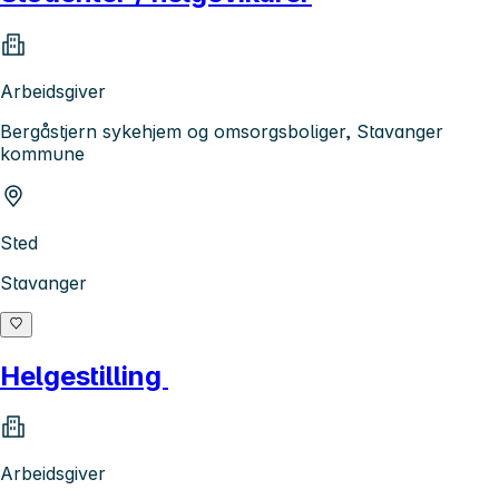
Arbeidsgiver
Bergåstjern sykehjem og omsorgsboliger, Stavanger
kommune
Sted
Stavanger
Helgestilling
Arbeidsgiver