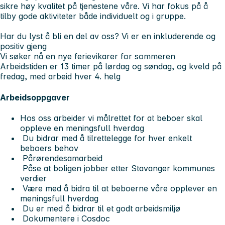
sikre høy kvalitet på tjenestene våre. Vi har fokus på å
tilby gode aktiviteter både individuelt og i gruppe.
Har du lyst å bli en del av oss? Vi er en inkluderende og
positiv gjeng
Vi søker nå en nye ferievikarer for sommeren
Arbeidstiden er 13 timer på lørdag og søndag, og kveld på
fredag, med arbeid hver 4. helg
Arbeidsoppgaver
Hos oss arbeider vi målrettet for at beboer skal
oppleve en meningsfull hverdag
Du bidrar med å tilrettelegge for hver enkelt
beboers behov
Pårørendesamarbeid
Påse at boligen jobber etter Stavanger kommunes
verdier
Være med å bidra til at beboerne våre opplever en
meningsfull hverdag
Du er med å bidrar til et godt arbeidsmiljø
Dokumentere i Cosdoc