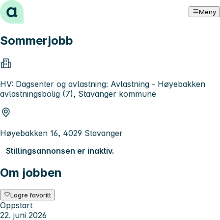
Hopp til innhold
Meny
Sommerjobb
HV: Dagsenter og avlastning: Avlastning - Høyebakken
avlastningsbolig (7), Stavanger kommune
Høyebakken 16, 4029 Stavanger
Stillingsannonsen er inaktiv.
Om jobben
Lagre favoritt
Oppstart
22. juni 2026