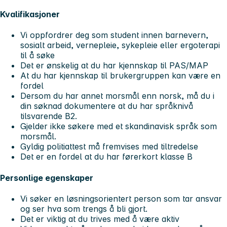
Kvalifikasjoner
Vi oppfordrer deg som student innen barnevern,
sosialt arbeid, vernepleie, sykepleie eller ergoterapi
til å søke
Det er ønskelig at du har kjennskap til PAS/MAP
At du har kjennskap til brukergruppen kan være en
fordel
Dersom du har annet morsmål enn norsk, må du i
din søknad dokumentere at du har språknivå
tilsvarende B2.
Gjelder ikke søkere med et skandinavisk språk som
morsmål.
Gyldig politiattest må fremvises med tiltredelse
Det er en fordel at du har førerkort klasse B
Personlige egenskaper
Vi søker en løsningsorientert person som tar ansvar
og ser hva som trengs å bli gjort.
Det er viktig at du trives med å være aktiv