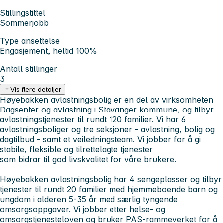
Stillingstittel
Sommerjobb
Type ansettelse
Engasjement, heltid 100%
Antall stillinger
3
Vis flere detaljer
Høyebakken avlastningsbolig er en del av virksomheten
Dagsenter og avlastning i Stavanger kommune, og tilbyr
avlastningstjenester til rundt 120 familier. Vi har 6
avlastningsboliger og tre seksjoner - avlastning, bolig og
dagtilbud - samt et veiledningsteam. Vi jobber for å gi
stabile, fleksible og tilrettelagte tjenester
som bidrar til god livskvalitet for våre brukere.
Høyebakken avlastningsbolig har 4 sengeplasser og tilbyr
tjenester til rundt 20 familier med hjemmeboende barn og
ungdom i alderen 5-35 år med særlig tyngende
omsorgsoppgaver. Vi jobber etter helse- og
omsorgstjenesteloven og bruker PAS-rammeverket for å