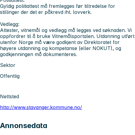
Gyldig politiattest må fremlegges før tiltredelse for
stillinger der det er påkrevd iht. lovverk.
Vedlegg:
Attester, vitnemål og vedlegg må legges ved søknaden. Vi
oppfordrer til å bruke Vitnemålsportalen. Utdanning utført
utenfor Norge må være godkjent av Direktoratet for
høyere utdanning og kompetanse (eller NOKUT), og
godkjenningen må dokumenteres.
Sektor
Offentlig
Nettsted
http://www.stavanger.kommune.no/
Annonsedata