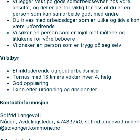
Vi legger vekt på gode samarbeidsevner hos våre
ansatte, og det er derfor viktig for oss at du er en
person som kan samarbeide godt med andre
Du trives med arbeidsdager som er ulike og tidvis kan
være utfordrende
Vi søker en person som er lojal mot målene og
tiltakene for våre beboere
Vi ønsker en person som er trygg på seg selv
Vi tilbyr
Et inkluderende og godt arbeidsmiljø
Turnus med 13 timers vakter hver 4. helg
God opplæring
Lønn etter utdanning og ansiennitet
Kontaktinformasjon
Solfrid Langevoll
Nåden, Avdelingsleder, 47483740,
solfrid.langevoll.naden
@stavanger.kommune.no