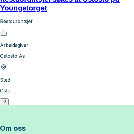
Youngstorget
Restaurantsjef
Arbeidsgiver
Osloslo As
Sted
Oslo
Om oss