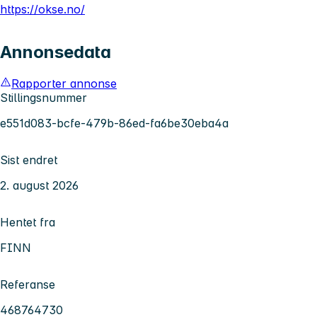
https://okse.no/
Annonsedata
Rapporter annonse
Stillingsnummer
e551d083-bcfe-479b-86ed-fa6be30eba4a
Sist endret
2. august 2026
Hentet fra
FINN
Referanse
468764730