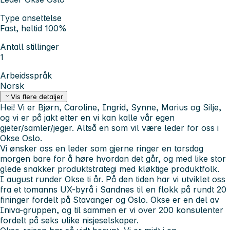
Type ansettelse
Fast, heltid 100%
Antall stillinger
1
Arbeidsspråk
Norsk
Vis flere detaljer
Hei! Vi er Bjørn, Caroline, Ingrid, Synne, Marius og Silje,
og vi er på jakt etter en vi kan kalle vår egen
gjeter/samler/jeger. Altså en som vil være leder for oss i
Okse Oslo.
Vi ønsker oss en leder som gjerne ringer en torsdag
morgen bare for å høre hvordan det går, og med like stor
glede snakker produktstrategi med kløktige produktfolk.
I august runder Okse ti år. På den tiden har vi utviklet oss
fra et tomanns UX-byrå i Sandnes til en flokk på rundt 20
fininger fordelt på Stavanger og Oslo. Okse er en del av
Iniva-gruppen, og til sammen er vi over 200 konsulenter
fordelt på seks ulike nisjeselskaper.