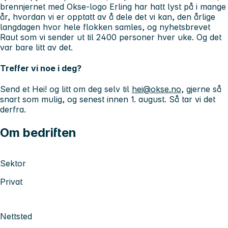
brennjernet med Okse-logo Erling har hatt lyst på i mange
år, hvordan vi er opptatt av å dele det vi kan, den årlige
langdagen hvor hele flokken samles, og nyhetsbrevet
Raut som vi sender ut til 2400 personer hver uke. Og det
var bare litt av det.
Treffer vi noe i deg?
Send et Hei! og litt om deg selv til
hei@okse.no
, gjerne så
snart som mulig, og senest innen 1. august. Så tar vi det
derfra.
Om bedriften
Sektor
Privat
Nettsted