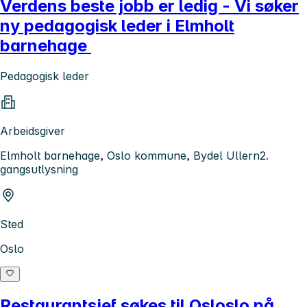
Verdens beste jobb er ledig - Vi søker
ny pedagogisk leder i Elmholt
barnehage
Pedagogisk leder
Arbeidsgiver
Elmholt barnehage, Oslo kommune, Bydel Ullern2.
gangsutlysning
Sted
Oslo
Restaurantsjef søkes til Osloslo på