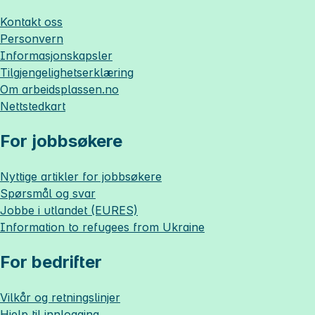
Kontakt oss
Personvern
Informasjonskapsler
Tilgjengelighetserklæring
Om
arbeidsplassen.no
Nettstedkart
For jobbsøkere
Nyttige artikler for jobbsøkere
Spørsmål og svar
Jobbe i utlandet (EURES)
Information to refugees from Ukraine
For bedrifter
Vilkår og retningslinjer
Hjelp til innlogging