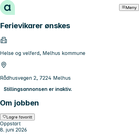
Hopp til innhold
Meny
Ferievikarer ønskes
Helse og velferd, Melhus kommune
Rådhusvegen 2, 7224 Melhus
Stillingsannonsen er inaktiv.
Om jobben
Lagre favoritt
Oppstart
8. juni 2026