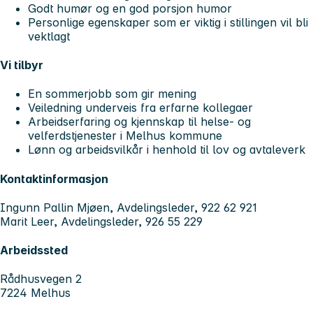
Godt humør og en god porsjon humor
Personlige egenskaper som er viktig i stillingen vil bli
vektlagt
Vi tilbyr
En sommerjobb som gir mening
Veiledning underveis fra erfarne kollegaer
Arbeidserfaring og kjennskap til helse- og
velferdstjenester i Melhus kommune
Lønn og arbeidsvilkår i henhold til lov og avtaleverk
Kontaktinformasjon
Ingunn Pallin Mjøen, Avdelingsleder, 922 62 921
Marit Leer, Avdelingsleder, 926 55 229
Arbeidssted
Rådhusvegen 2
7224 Melhus