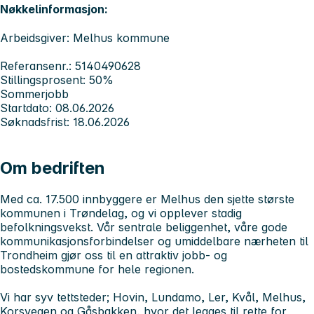
Nøkkelinformasjon:
Arbeidsgiver: Melhus kommune
Referansenr.: 5140490628
Stillingsprosent: 50%
Sommerjobb
Startdato: 08.06.2026
Søknadsfrist: 18.06.2026
Om bedriften
Med ca. 17.500 innbyggere er Melhus den sjette største
kommunen i Trøndelag, og vi opplever stadig
befolkningsvekst. Vår sentrale beliggenhet, våre gode
kommunikasjonsforbindelser og umiddelbare nærheten til
Trondheim gjør oss til en attraktiv jobb- og
bostedskommune for hele regionen.
Vi har syv tettsteder; Hovin, Lundamo, Ler, Kvål, Melhus,
Korsvegen og Gåsbakken, hvor det legges til rette for