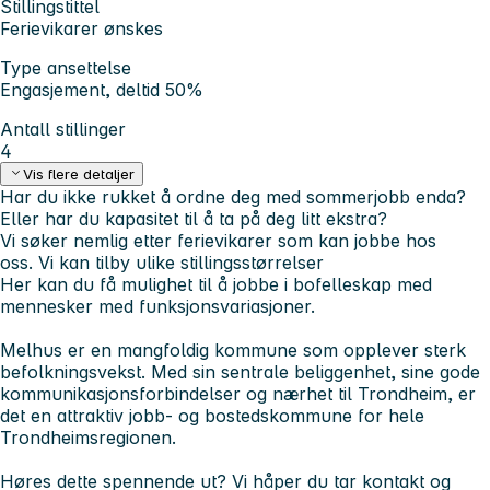
Stillingstittel
Ferievikarer ønskes
Type ansettelse
Engasjement, deltid 50%
Antall stillinger
4
Vis flere detaljer
Har du ikke rukket å ordne deg med sommerjobb enda?
Eller har du kapasitet til å ta på deg litt ekstra?
Vi søker nemlig etter ferievikarer som kan jobbe hos
oss. Vi kan tilby ulike stillingsstørrelser
Her kan du få mulighet til å jobbe i bofelleskap med
mennesker med funksjonsvariasjoner.
Melhus er en mangfoldig kommune som opplever sterk
befolkningsvekst. Med sin sentrale beliggenhet, sine gode
kommunikasjonsforbindelser og nærhet til Trondheim, er
det en attraktiv jobb- og bostedskommune for hele
Trondheimsregionen.
Høres dette spennende ut? Vi håper du tar kontakt og