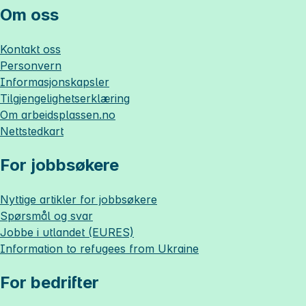
Om oss
Kontakt oss
Personvern
Informasjonskapsler
Tilgjengelighetserklæring
Om
arbeidsplassen.no
Nettstedkart
For jobbsøkere
Nyttige artikler for jobbsøkere
Spørsmål og svar
Jobbe i utlandet (EURES)
Information to refugees from Ukraine
For bedrifter