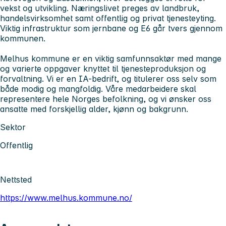
vekst og utvikling. Næringslivet preges av landbruk,
handelsvirksomhet samt offentlig og privat tjenesteyting.
Viktig infrastruktur som jernbane og E6 går tvers gjennom
kommunen.
Melhus kommune er en viktig samfunnsaktør med mange
og varierte oppgaver knyttet til tjenesteproduksjon og
forvaltning. Vi er en IA-bedrift, og titulerer oss selv som
både modig og mangfoldig. Våre medarbeidere skal
representere hele Norges befolkning, og vi ønsker oss
ansatte med forskjellig alder, kjønn og bakgrunn.
Sektor
Offentlig
Nettsted
https://www.melhus.kommune.no/