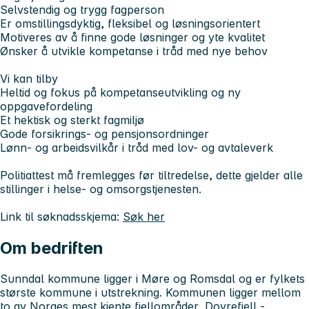
Selvstendig og trygg fagperson
Er omstillingsdyktig, fleksibel og løsningsorientert
Motiveres av å finne gode løsninger og yte kvalitet
Ønsker å utvikle kompetanse i tråd med nye behov
Vi kan tilby
Heltid og fokus på kompetanseutvikling og ny
oppgavefordeling
Et hektisk og sterkt fagmiljø
Gode forsikrings- og pensjonsordninger
Lønn- og arbeidsvilkår i tråd med lov- og avtaleverk
Politiattest må fremlegges før tiltredelse, dette gjelder alle
stillinger i helse- og omsorgstjenesten.
Link til søknadsskjema:
Søk her
Om bedriften
Sunndal kommune ligger i Møre og Romsdal og er fylkets
største kommune i utstrekning. Kommunen ligger mellom
to av Norges mest kjente fjellområder, Dovrefjell -