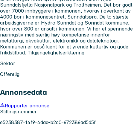
Sunndalsfjella Nasjonalpark og Trollheimen. Det bor godt
over 7000 innbyggere i kommunen, hvorav i overkant av
4000 bor i kommunesentret, Sunndalsøra. De to største
arbeidsgiverne er Hydro Sunndal og Sunndal kommune,
hvor over 800 er ansatt i kommunen. Vi har et spennende
næringsliv med særlig høy kompetanse innenfor
metallurgi, akvakultur, elektronikk og datateknologi.
Kommunen er også kjent for et yrende kulturliv og gode
fritidstilbud.
Tilgjengelighetserklæring
Sektor
Offentlig
Annonsedata
Rapporter annonse
Stillingsnummer
e5238387-14f9-4daa-b2c0-672386ad5d5f