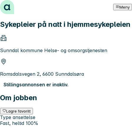
Hopp til innhold
Meny
Sykepleier på natt i hjemmesykepleien
Sunndal kommune Helse- og omsorgstjenesten
Romsdalsvegen 2, 6600 Sunndalsøra
Stillingsannonsen er inaktiv.
Om jobben
Lagre favoritt
Type ansettelse
Fast, heltid 100%