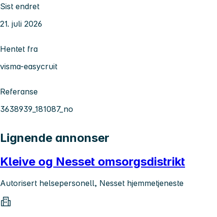
Sist endret
21. juli 2026
Hentet fra
visma-easycruit
Referanse
3638939_181087_no
Lignende annonser
Kleive og Nesset omsorgsdistrikt
Autorisert helsepersonell, Nesset hjemmetjeneste