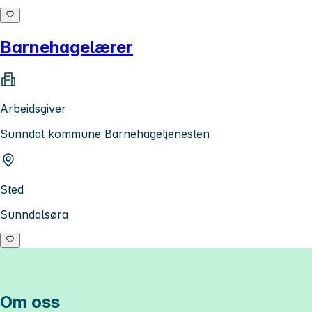
Barnehagelærer
Arbeidsgiver
Sunndal kommune Barnehagetjenesten
Sted
Sunndalsøra
Om oss