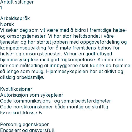
Antall stillinger
1
Arbeidsspråk
Norsk
Vi søker deg som vil være med å bidra i fremtidige helse-
og omsorgstjenester. Vi har stor heltidsandel i våre
tjenester og har startet jobben med oppgavefordeling og
kompetanseutvikling for å møte fremtidens behov for
helse- og omsorgstjenester. Vi har en godt utbygd
hjemmesykepleie med god fagkompetanse. Kommunen
har som målsetting at innbyggerne skal kunne bo hjemme
så lenge som mulig. Hjemmesykepleien har et aktivt og
allsidig arbeidsmiljø.
Kvalifikasjoner
Autorisasjon som sykepleier
Gode kommunikasjons- og samarbeidsferdigheter
Gode norskkunnskaper både muntlig og skriftlig
Førerkort klasse B
Personlig egenskaper
Engasjert og ansvarsfull