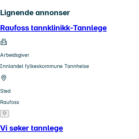
Lignende annonser
Raufoss tannklinikk-Tannlege
Arbeidsgiver
Innlandet fylkeskommune Tannhelse
Sted
Raufoss
Vi søker tannlege