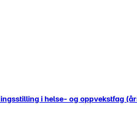
ngsstilling i helse- og oppvekstfag (år