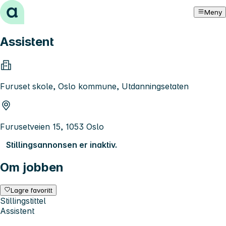
Hopp til innhold
Meny
Assistent
Furuset skole, Oslo kommune, Utdanningsetaten
Furusetveien 15, 1053 Oslo
Stillingsannonsen er inaktiv.
Om jobben
Lagre favoritt
Stillingstittel
Assistent