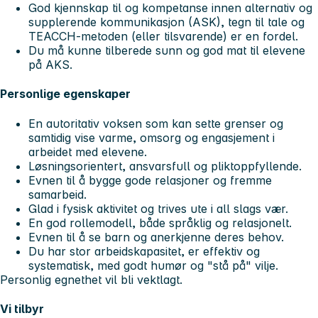
God kjennskap til og kompetanse innen alternativ og
supplerende kommunikasjon (ASK), tegn til tale og
TEACCH-metoden (eller tilsvarende) er en fordel.
Du må kunne tilberede sunn og god mat til elevene
på AKS.
Personlige egenskaper
En autoritativ voksen som kan sette grenser og
samtidig vise varme, omsorg og engasjement i
arbeidet med elevene.
Løsningsorientert, ansvarsfull og pliktoppfyllende.
Evnen til å bygge gode relasjoner og fremme
samarbeid.
Glad i fysisk aktivitet og trives ute i all slags vær.
En god rollemodell, både språklig og relasjonelt.
Evnen til å se barn og anerkjenne deres behov.
Du har stor arbeidskapasitet, er effektiv og
systematisk, med godt humør og "stå på" vilje.
Personlig egnethet vil bli vektlagt.
Vi tilbyr