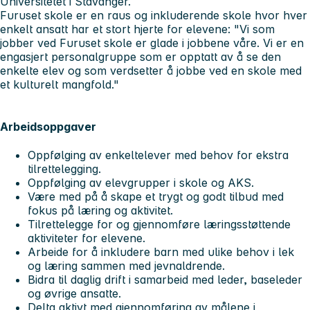
Universitetet i Stavanger.
Furuset skole er en raus og inkluderende skole hvor hver
enkelt ansatt har et stort hjerte for elevene: "Vi som
jobber ved Furuset skole er glade i jobbene våre. Vi er en
engasjert personalgruppe som er opptatt av å se den
enkelte elev og som verdsetter å jobbe ved en skole med
et kulturelt mangfold."
Arbeidsoppgaver
Oppfølging av enkeltelever med behov for ekstra
tilrettelegging.
Oppfølging av elevgrupper i skole og AKS.
Være med på å skape et trygt og godt tilbud med
fokus på læring og aktivitet.
Tilrettelegge for og gjennomføre læringsstøttende
aktiviteter for elevene.
Arbeide for å inkludere barn med ulike behov i lek
og læring sammen med jevnaldrende.
Bidra til daglig drift i samarbeid med leder, baseleder
og øvrige ansatte.
Delta aktivt med gjennomføring av målene i