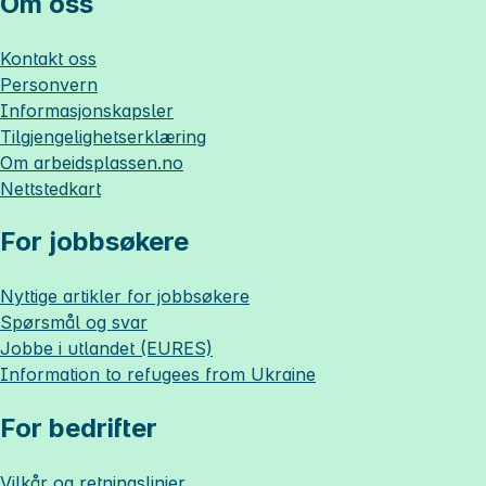
Om oss
Kontakt oss
Personvern
Informasjonskapsler
Tilgjengelighetserklæring
Om
arbeidsplassen.no
Nettstedkart
For jobbsøkere
Nyttige artikler for jobbsøkere
Spørsmål og svar
Jobbe i utlandet (EURES)
Information to refugees from Ukraine
For bedrifter
Vilkår og retningslinjer