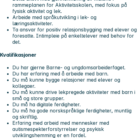
rammeplanen for Aktivitetsskolen, med fokus på
fysisk aktivitet og lek.
Arbeide med språkutvikling i lek- og
læringsaktiviteter.
Ta ansvar for positiv relasjonsbygging med elever og
foresatte. Intimpleie på enkeltelever med behov for
det.
Kvalifikasjoner
Du har gjerne Barne- og ungdomsarbeiderfaget.
Du har erfaring med å arbeide med barn.
Du må kunne bygge relasjoner med elever og
kollegaer.
Du må kunne drive lekpregede aktiviteter med barn i
små og store grupper.
Du må ha digitale ferdigheter.
Du må ha gode norskspråklige ferdigheter, muntlig
og skriftlig.
Erfaring med arbeid med mennesker med
autismespekterforstyrrelser og psykisk
utviklingshemming er en fordel.