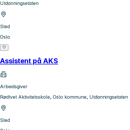
Utdanningsetaten
Sted
Oslo
Assistent på AKS
Arbeidsgiver
Rødtvet Aktivitetsskole, Oslo kommune, Utdanningsetaten
Sted