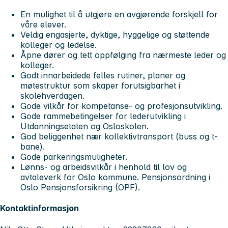
En mulighet til å utgjøre en avgjørende forskjell for
våre elever.
Veldig engasjerte, dyktige, hyggelige og støttende
kolleger og ledelse.
Åpne dører og tett oppfølging fra nærmeste leder og
kolleger.
Godt innarbeidede felles rutiner, planer og
møtestruktur som skaper forutsigbarhet i
skolehverdagen.
Gode vilkår for kompetanse- og profesjonsutvikling.
Gode rammebetingelser for lederutvikling i
Utdanningsetaten og Osloskolen.
God beliggenhet nær kollektivtransport (buss og t-
bane).
Gode parkeringsmuligheter.
Lønns- og arbeidsvilkår i henhold til lov og
avtaleverk for Oslo kommune. Pensjonsordning i
Oslo Pensjonsforsikring (OPF).
Kontaktinformasjon