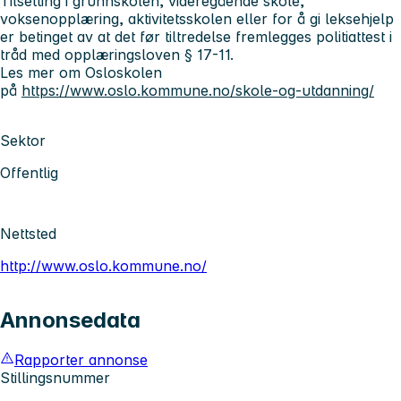
Tilsetting i grunnskolen, videregående skole,
voksenopplæring, aktivitetsskolen eller for å gi leksehjelp
er betinget av at det før tiltredelse fremlegges politiattest i
tråd med opplæringsloven § 17-11.
Les mer om Osloskolen
på
https://www.oslo.kommune.no/skole-og-utdanning/
Sektor
Offentlig
Nettsted
http://www.oslo.kommune.no/
Annonsedata
Rapporter annonse
Stillingsnummer