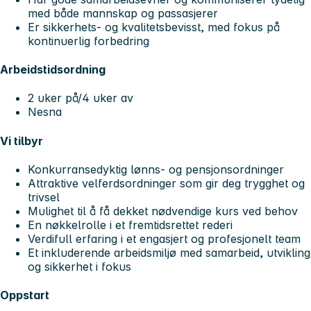
med både mannskap og passasjerer
Er sikkerhets- og kvalitetsbevisst, med fokus på
kontinuerlig forbedring
Arbeidstidsordning
2 uker på/4 uker av
Nesna
Vi tilbyr
Konkurransedyktig lønns- og pensjonsordninger
Attraktive velferdsordninger som gir deg trygghet og
trivsel
Mulighet til å få dekket nødvendige kurs ved behov
En nøkkelrolle i et fremtidsrettet rederi
Verdifull erfaring i et engasjert og profesjonelt team
Et inkluderende arbeidsmiljø med samarbeid, utvikling
og sikkerhet i fokus
Oppstart