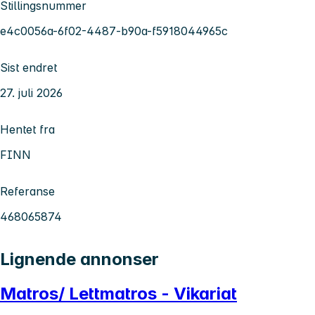
Stillingsnummer
e4c0056a-6f02-4487-b90a-f5918044965c
Sist endret
27. juli 2026
Hentet fra
FINN
Referanse
468065874
Lignende annonser
Matros/ Lettmatros - Vikariat