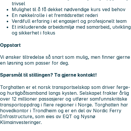
trivsel
Mulighet til å få dekket nødvendige kurs ved behov
En nøkkelrolle i et fremtidsrettet rederi
Verdifull erfaring i et engasjert og profesjonelt team
Et inkluderende arbeidsmiljø med samarbeid, utvikling
og sikkerhet i fokus
Oppstart
Vi ønsker tiltredelse så snart som mulig, men finner gjerne
en løsning som passer for deg.
Spørsmål til stillingen?
Ta gjerne kontakt!
Torghatten er et norsk transportselskap som driver ferge-
og hurtigbåtsamband langs kysten. Selskapet frakter årlig
over 12 millioner passasjerer og utfører samfunnskritiske
transportoppdrag i flere regioner i Norge. Torghatten har
hovedkontor i Trondheim og er en del av Nordic Ferry
Infrastructure, som eies av EQT og Nysnø
Klimainvesteringer.