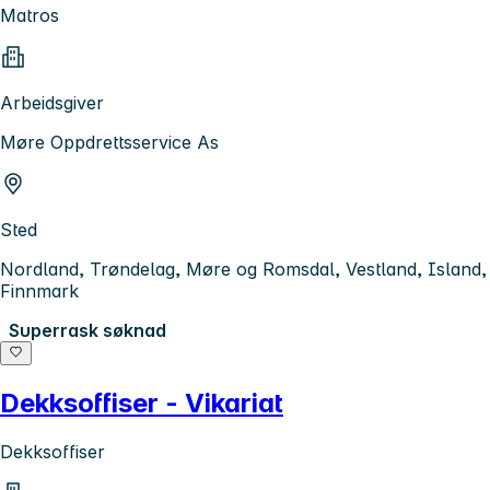
Matros
Arbeidsgiver
Møre Oppdrettsservice As
Sted
Nordland, Trøndelag, Møre og Romsdal, Vestland, Island,
Finnmark
Superrask søknad
Dekksoffiser - Vikariat
Dekksoffiser