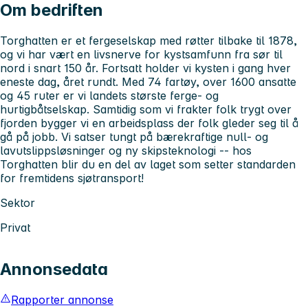
Om bedriften
Torghatten er et fergeselskap med røtter tilbake til 1878,
og vi har vært en livsnerve for kystsamfunn fra sør til
nord i snart 150 år. Fortsatt holder vi kysten i gang hver
eneste dag, året rundt. Med 74 fartøy, over 1600 ansatte
og 45 ruter er vi landets største ferge- og
hurtigbåtselskap. Samtidig som vi frakter folk trygt over
fjorden bygger vi en arbeidsplass der folk gleder seg til å
gå på jobb. Vi satser tungt på bærekraftige null- og
lavutslippsløsninger og ny skipsteknologi -- hos
Torghatten blir du en del av laget som setter standarden
for fremtidens sjøtransport!
Sektor
Privat
Annonsedata
Rapporter annonse