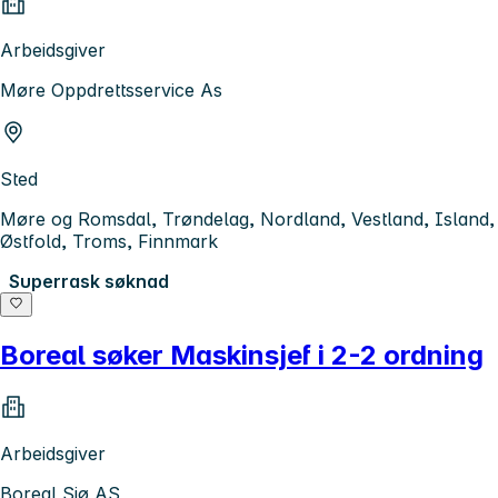
Arbeidsgiver
Møre Oppdrettsservice As
Sted
Møre og Romsdal, Trøndelag, Nordland, Vestland, Island,
Østfold, Troms, Finnmark
Superrask søknad
Boreal søker Maskinsjef i 2-2 ordning
Arbeidsgiver
Boreal Sjø AS