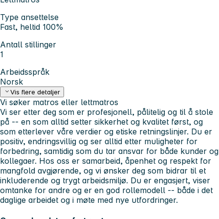
Type ansettelse
Fast, heltid 100%
Antall stillinger
1
Arbeidsspråk
Norsk
Vis flere detaljer
Vi søker matros eller lettmatros
Vi ser etter deg som er profesjonell, pålitelig og til å stole
på -- en som alltid setter sikkerhet og kvalitet først, og
som etterlever våre verdier og etiske retningslinjer. Du er
positiv, endringsvillig og ser alltid etter muligheter for
forbedring, samtidig som du tar ansvar for både kunder og
kollegaer. Hos oss er samarbeid, åpenhet og respekt for
mangfold avgjørende, og vi ønsker deg som bidrar til et
inkluderende og trygt arbeidsmiljø. Du er engasjert, viser
omtanke for andre og er en god rollemodell -- både i det
daglige arbeidet og i møte med nye utfordringer.