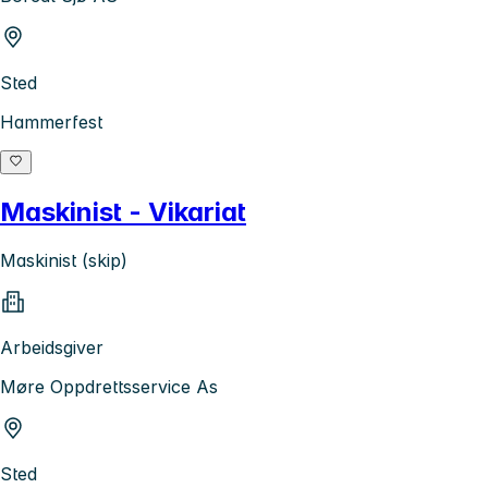
Sted
Hammerfest
Maskinist - Vikariat
Maskinist (skip)
Arbeidsgiver
Møre Oppdrettsservice As
Sted