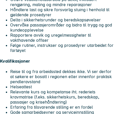
rengjøring, maling og mindre reparasjoner
Håndtere last og sikre forsvarlig stuing i henhold til
gjeldende prosedyrer
Delta i sikkerhetsrunder og beredskapsøvelser
Overvåke passasjerområder og bidra til trygg og god
kundeopplevelse
Rapportere avvik og uregelmessigheter til
vakthavende offiser
Følge rutiner, instrukser og prosedyrer utarbeidet for
fartøyet
Kvalifikasjoner
Reise til og fra arbeidssted dekkes ikke. Vi ser derfor
at søkere er bosatt i regionen eller innenfor praktisk
pendleravstand
Helseattest
Relevante kurs og kompetanse iht. rederiets
kravmatrise (f.eks. sikkerhetskurs, beredskap,
passasjer og krisehåndtering)
Erfaring fra tilsvarende stilling er en fordel
Gode samarbeidsevner og serviceinnstilling