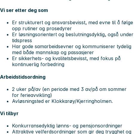
Vi ser etter deg som
Er strukturert og ansvarsbevisst, med evne til å følge
opp rutiner og prosedyrer
Er løsningsorientert og beslutningsdyktig, også under
tidspress
Har gode samarbeidsevner og kommuniserer tydelig
med både mannskap og passasjerer
Er sikkerhets- og kvalitetsbevisst, med fokus på
kontinuerlig forbedring
Arbeidstidsordning
2 uker på/av (en periode med 3 av/på om sommer
for ferieavvikling)
Avløsningsted er Klokkarøy/Kjerringholmen.
Vi tilbyr
Konkurransedyktig lønns- og pensjonsordninger
Attraktive velferdsordninger som gir deg trygghet og