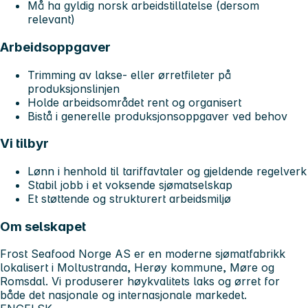
Må ha gyldig norsk arbeidstillatelse (dersom
relevant)
Arbeidsoppgaver
Trimming av lakse- eller ørretfileter på
produksjonslinjen
Holde arbeidsområdet rent og organisert
Bistå i generelle produksjonsoppgaver ved behov
Vi tilbyr
Lønn i henhold til tariffavtaler og gjeldende regelverk
Stabil jobb i et voksende sjømatselskap
Et støttende og strukturert arbeidsmiljø
Om selskapet
Frost Seafood Norge AS er en moderne sjømatfabrikk
lokalisert i Moltustranda, Herøy kommune, Møre og
Romsdal. Vi produserer høykvalitets laks og ørret for
både det nasjonale og internasjonale markedet.