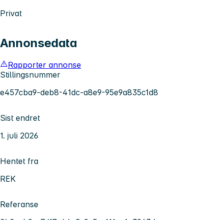
Privat
Annonsedata
Rapporter annonse
Stillingsnummer
e457cba9-deb8-41dc-a8e9-95e9a835c1d8
Sist endret
1. juli 2026
Hentet fra
REK
Referanse