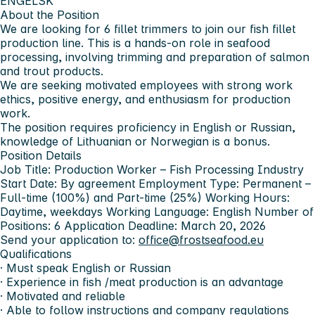
ENGELSK
About the Position
We are looking for 6 fillet trimmers to join our fish fillet
production line. This is a hands-on role in seafood
processing, involving trimming and preparation of salmon
and trout products.
We are seeking motivated employees with strong work
ethics, positive energy, and enthusiasm for production
work.
The position requires proficiency in English or Russian,
knowledge of Lithuanian or Norwegian is a bonus.
Position Details
Job Title: Production Worker – Fish Processing Industry
Start Date: By agreement Employment Type: Permanent –
Full-time (100%) and Part-time (25%) Working Hours:
Daytime, weekdays Working Language: English Number of
Positions: 6 Application Deadline: March 20, 2026
Send your application to:
office@frostseafood.eu
Qualifications
· Must speak English or Russian
· Experience in fish /meat production is an advantage
· Motivated and reliable
· Able to follow instructions and company regulations