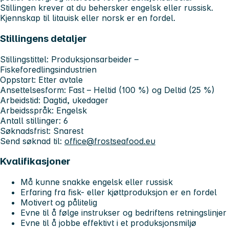
Stillingen krever at du behersker engelsk eller russisk.
Kjennskap til litauisk eller norsk er en fordel.
Stillingens detaljer
Stillingstittel:
Produksjonsarbeider –
Fiskeforedlingsindustrien
Oppstart:
Etter avtale
Ansettelsesform:
Fast – Heltid (100 %) og Deltid (25 %)
Arbeidstid:
Dagtid, ukedager
Arbeidsspråk:
Engelsk
Antall stillinger:
6
Søknadsfrist:
Snarest
Send søknad til:
office@frostseafood.eu
Kvalifikasjoner
Må kunne snakke engelsk eller russisk
Erfaring fra fisk- eller kjøttproduksjon er en fordel
Motivert og pålitelig
Evne til å følge instrukser og bedriftens retningslinjer
Evne til å jobbe effektivt i et produksjonsmiljø