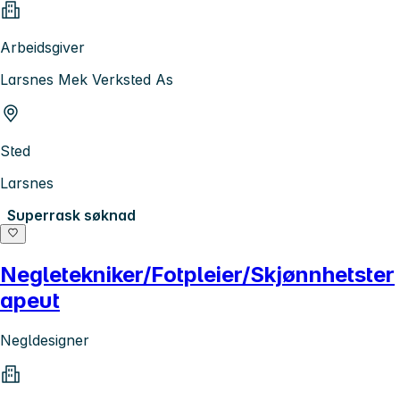
Arbeidsgiver
Larsnes Mek Verksted As
Sted
Larsnes
Superrask søknad
Negletekniker/Fotpleier/Skjønnhetster
apeut
Negldesigner