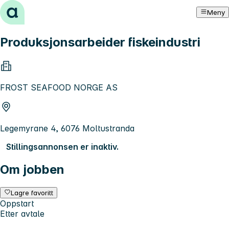
Hopp til innhold
Meny
Produksjonsarbeider fiskeindustri
FROST SEAFOOD NORGE AS
Legemyrane 4, 6076 Moltustranda
Stillingsannonsen er inaktiv.
Om jobben
Lagre favoritt
Oppstart
Etter avtale