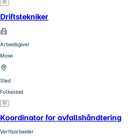
Driftstekniker
Arbeidsgiver
Mowi
Sted
Folkestad
Koordinator for avfallshåndtering
Verftsarbeider