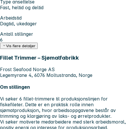
Type ansettelse
Fast, heltid og deltid
Arbeidstid
Dagtid, ukedager
Antall stillinger
6
Vis flere detaljer
Fillet Trimmer – Sjømatfabrikk
Frost Seafood Norge AS
Legemyrane 4, 6076 Moltustranda, Norge
Om stillingen
Vi søker 6 fillet-trimmere til produksjonslinjen for
fiskefileter. Dette er en praktisk rolle innen
sjømatproduksjon, hvor arbeidsoppgavene består av
trimming og klargjøring av laks- og ørretprodukter.
Vi søker motiverte medarbeidere med sterk arbeidsmoral,
positiv energi og interesse for produksjonsarbeid.