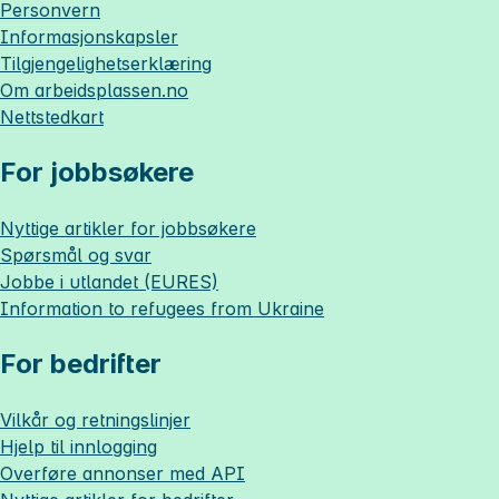
Personvern
Informasjonskapsler
Tilgjengelighetserklæring
Om
arbeidsplassen.no
Nettstedkart
For jobbsøkere
Nyttige artikler for jobbsøkere
Spørsmål og svar
Jobbe i utlandet (EURES)
Information to refugees from Ukraine
For bedrifter
Vilkår og retningslinjer
Hjelp til innlogging
Overføre annonser med API