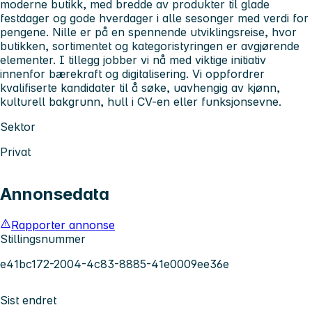
moderne butikk, med bredde av produkter til glade
festdager og gode hverdager i alle sesonger med verdi for
pengene. Nille er på en spennende utviklingsreise, hvor
butikken, sortimentet og kategoristyringen er avgjørende
elementer. I tillegg jobber vi nå med viktige initiativ
innenfor bærekraft og digitalisering. Vi oppfordrer
kvalifiserte kandidater til å søke, uavhengig av kjønn,
kulturell bakgrunn, hull i CV-en eller funksjonsevne.
Sektor
Privat
Annonsedata
Rapporter annonse
Stillingsnummer
e41bc172-2004-4c83-8885-41e0009ee36e
Sist endret