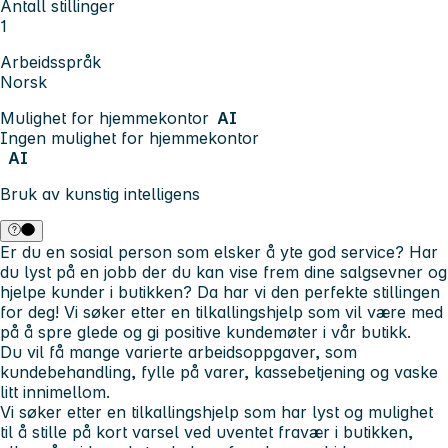
Antall stillinger
1
Arbeidsspråk
Norsk
Mulighet for hjemmekontor
AI
Ingen mulighet for hjemmekontor
AI
Bruk av kunstig intelligens
Er du en sosial person som elsker å yte god service? Har
du lyst på en jobb der du kan vise frem dine salgsevner og
hjelpe kunder i butikken? Da har vi den perfekte stillingen
for deg! Vi søker etter en tilkallingshjelp som vil være med
på å spre glede og gi positive kundemøter i vår butikk.
Du vil få mange varierte arbeidsoppgaver, som
kundebehandling, fylle på varer, kassebetjening og vaske
litt innimellom.
Vi søker etter en tilkallingshjelp som har lyst og mulighet
til å stille på kort varsel ved uventet fravær i butikken,