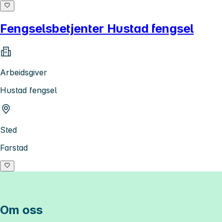
Fengselsbetjenter Hustad fengsel
Arbeidsgiver
Hustad fengsel
Sted
Farstad
Om oss