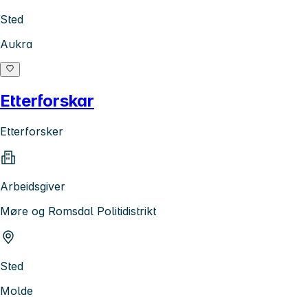
Sted
Aukra
Etterforskar
Etterforsker
Arbeidsgiver
Møre og Romsdal Politidistrikt
Sted
Molde