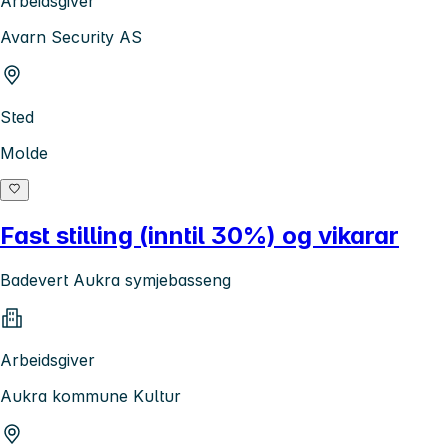
Arbeidsgiver
Avarn Security AS
Sted
Molde
Fast stilling (inntil 30%) og vikarar
Badevert Aukra symjebasseng
Arbeidsgiver
Aukra kommune Kultur