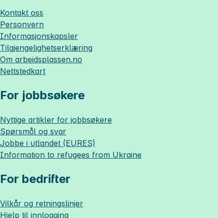
Kontakt oss
Personvern
Informasjonskapsler
Tilgjengelighetserklæring
Om
arbeidsplassen.no
Nettstedkart
For jobbsøkere
Nyttige artikler for jobbsøkere
Spørsmål og svar
Jobbe i utlandet (EURES)
Information to refugees from Ukraine
For bedrifter
Vilkår og retningslinjer
Hjelp til innlogging