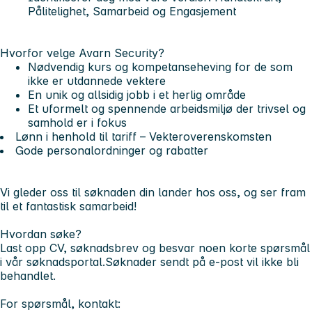
Pålitelighet, Samarbeid og Engasjement
Hvorfor velge Avarn Security?
Nødvendig kurs og kompetanseheving for de som
ikke er utdannede vektere
En unik og allsidig jobb i et herlig område
Et uformelt og spennende arbeidsmiljø der trivsel og
samhold er i fokus
Lønn i henhold til tariff – Vekteroverenskomsten
Gode personalordninger og rabatter
Vi gleder oss til søknaden din lander hos oss, og ser fram
til et fantastisk samarbeid!
Hvordan søke?
Last opp CV, søknadsbrev og besvar noen korte spørsmål
i vår søknadsportal.Søknader sendt på e-post vil ikke bli
behandlet.
For spørsmål, kontakt: