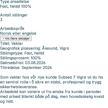
Type ansettelse
Fast, heltid 100%
Antall stillinger
3
Arbeidsspråk
Norsk eller engelsk
Vis flere detaljer
Tittel:
Vekter
Geografisk plassering:
Ålesund, Vigra
Stillingstype:
Fast, heltid
Stillingsprosent:
100%
Søknadsfrist:
03.08.2026
Tiltredelse:
September 2026
Som vekter hos vår nye kunde Subsea 7 Vigra vil du ha
en sentral rolle i å sikre en stabil, profesjonell og trygg
sikkerhetsleveranse.
Arbeidstid kan variere ut fra ønske fra kunde i perioder
med arbeid tiltenkt både på dag, men hovedsakelig kveld
og natt.