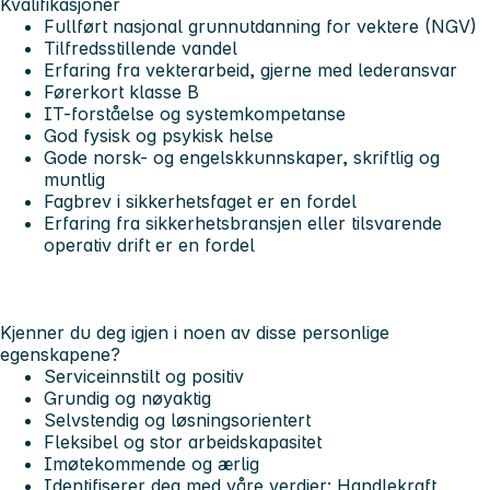
Kvalifikasjoner
Fullført nasjonal grunnutdanning for vektere (NGV)
Tilfredsstillende vandel
Erfaring fra vekterarbeid, gjerne med lederansvar
Førerkort klasse B
IT-forståelse og systemkompetanse
God fysisk og psykisk helse
Gode norsk- og engelskkunnskaper, skriftlig og
muntlig
Fagbrev i sikkerhetsfaget er en fordel
Erfaring fra sikkerhetsbransjen eller tilsvarende
operativ drift er en fordel
Kjenner du deg igjen i noen av disse personlige
egenskapene?
Serviceinnstilt og positiv
Grundig og nøyaktig
Selvstendig og løsningsorientert
Fleksibel og stor arbeidskapasitet
Imøtekommende og ærlig
Identifiserer deg med våre verdier: Handlekraft,