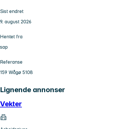
Sist endret
9. august 2026
Hentet fra
sap
Referanse
159 Wågø 5108
Lignende annonser
Vekter