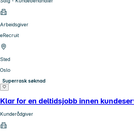
Salg - Kundebehandler
Arbeidsgiver
eRecruit
Sted
Oslo
Superrask søknad
Klar for en deltidsjobb innen kundeserv
Kunderådgiver