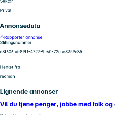
Sektor
Privat
Annonsedata
Rapporter annonse
Stillingsnummer
e3f606cd-89f1-4727-9e60-72ace3359e85
Hentet fra
recman
Lignende annonser
Vil du tjene penger, jobbe med folk og