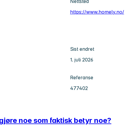
Nettsted
https://www.homely.no/
Sist endret
1. juli 2026
Referanse
477402
 gjøre noe som faktisk betyr noe?