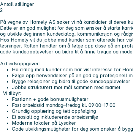
Antall stillinger
2
På vegne av Homely AS søker vi nå kandidater til deres 
Dette er en god mulighet for deg som ønsker å starte karri
og utvikle deg innen kundedialog, kommunikasjon og rådgivn
Hos Homely vil du jobbe med kunder som allerede har vist 
løsninger. Rollen handler om å følge opp disse på en prof
gode kundeopplevelser og bidra til å finne trygge og mod
Arbeidsoppgaver:
Ha dialog med kunder som har vist interesse for Ho
Følge opp henvendelser på en god og profesjonell 
Bygge relasjoner og bidra til gode kundeopplevelser
Jobbe strukturert mot mål sammen med teamet
Vi tilbyr:
Fastlønn + gode bonusmuligheter
Fast arbeidstid mandag–fredag kl. 09:00–17:00
Grundig opplæring og tett oppfølging
Et sosialt og inkluderende arbeidsmiljø
Moderne lokaler på Lysaker
Gode utviklingsmuligheter for deg som ønsker å bygg