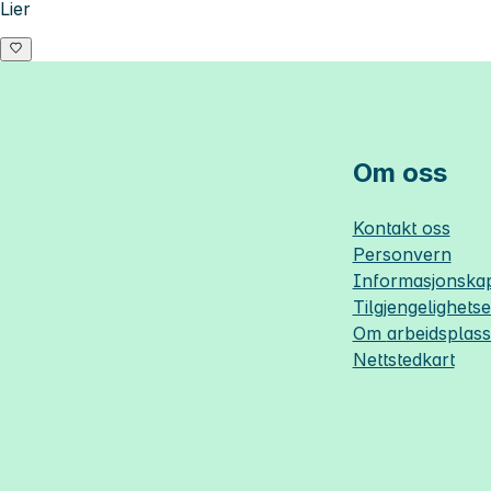
Lier
Om oss
Kontakt oss
Personvern
Informasjonskap
Tilgjengelighets
Om
arbeidsplas
Nettstedkart