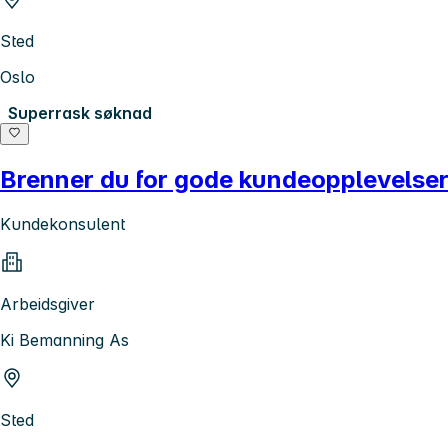
Sted
Oslo
Superrask søknad
Brenner du for gode kundeopplevelse
Kundekonsulent
Arbeidsgiver
Ki Bemanning As
Sted