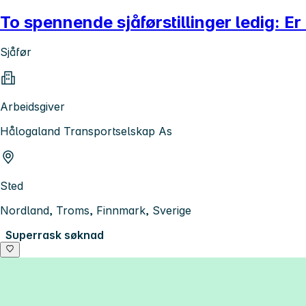
To spennende sjåførstillinger ledig: E
Sjåfør
Arbeidsgiver
Hålogaland Transportselskap As
Sted
Nordland, Troms, Finnmark, Sverige
Superrask søknad