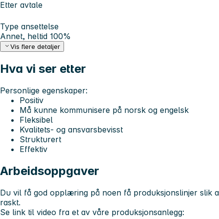
Etter avtale
Type ansettelse
Annet, heltid 100%
Vis flere detaljer
Hva vi ser etter
Personlige egenskaper:
Positiv
Må kunne kommunisere på norsk og engelsk
Fleksibel
Kvalitets- og ansvarsbevisst
Strukturert
Effektiv
Arbeidsoppgaver
Du vil få god opplæring på noen få produksjonslinjer slik at 
raskt.
Se link til video fra et av våre produksjonsanlegg: