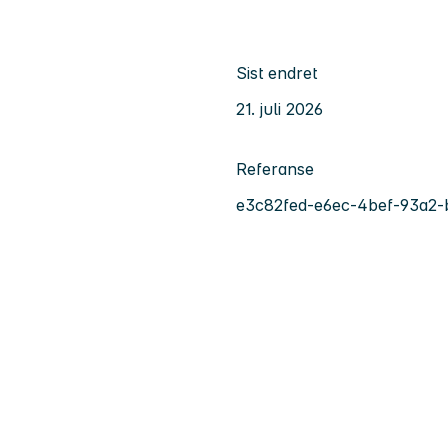
Sist endret
21. juli 2026
Referanse
e3c82fed-e6ec-4bef-93a2-