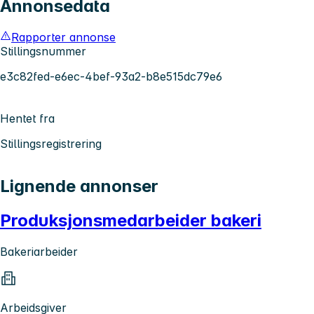
Annonsedata
Rapporter annonse
Stillingsnummer
e3c82fed-e6ec-4bef-93a2-b8e515dc79e6
Hentet fra
Stillingsregistrering
Lignende annonser
Produksjonsmedarbeider bakeri
Bakeriarbeider
Arbeidsgiver