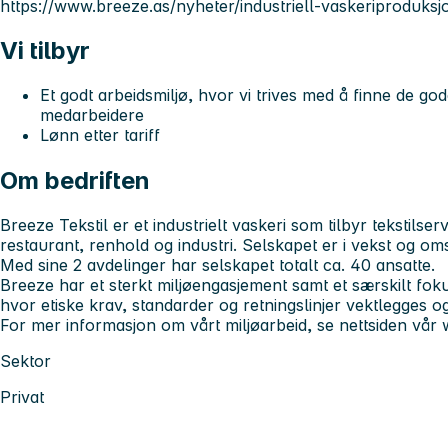
https://www.breeze.as/nyheter/industriell-vaskeriproduksj
Vi tilbyr
Et godt arbeidsmiljø, hvor vi trives med å finne de g
medarbeidere
Lønn etter tariff
Om bedriften
Breeze Tekstil er et industrielt vaskeri som tilbyr tekstilser
restaurant, renhold og industri. Selskapet er i vekst og om
Med sine 2 avdelinger har selskapet totalt ca. 40 ansatte.
Breeze har et sterkt miljøengasjement samt et særskilt foku
hvor etiske krav, standarder og retningslinjer vektlegges 
For mer informasjon om vårt miljøarbeid, se nettsiden vår
Sektor
Privat