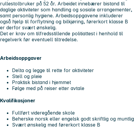
rullestolbruker på 52 år. Arbeidet innebærer bistand til
daglige aktiviteter som handling og sosiale arrangementer,
samt personlig hygiene. Arbeidsoppgavene inkluderer
også hjelp til forflytning og bilkjøring, førerkort klasse B
er derfor svært ønskelig.
Det er krav om tilfredsstillende politiattest i henhold til
regelverk før eventuell tiltredelse.
Arbeidsoppgaver
Delta og legge til rette for aktiviteter
Stell og pleie
Praktisk bistand i hjemmet
Følge med på reiser etter avtale
Kvalifikasjoner
Fullført videregående skole
Beherske norsk eller engelsk godt skriftlig og muntlig
Svært ønskelig med førerkort klasse B