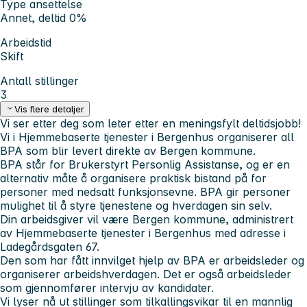
Type ansettelse
Annet, deltid 0%
Arbeidstid
Skift
Antall stillinger
3
Vis flere detaljer
Vi ser etter deg som leter etter en meningsfylt deltidsjobb!
Vi i Hjemmebaserte tjenester i Bergenhus organiserer all
BPA som blir levert direkte av Bergen kommune.
BPA står for Brukerstyrt Personlig Assistanse, og er en
alternativ måte å organisere praktisk bistand på for
personer med nedsatt funksjonsevne. BPA gir personer
mulighet til å styre tjenestene og hverdagen sin selv.
Din arbeidsgiver vil være Bergen kommune, administrert
av Hjemmebaserte tjenester i Bergenhus med adresse i
Ladegårdsgaten 67.
Den som har fått innvilget hjelp av BPA er arbeidsleder og
organiserer arbeidshverdagen. Det er også arbeidsleder
som gjennomfører intervju av kandidater.
Vi lyser nå ut stillinger som tilkallingsvikar til en mannlig