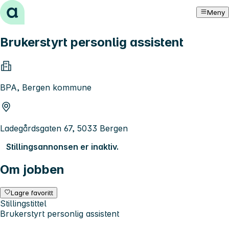
Hopp til innhold
Meny
Brukerstyrt personlig assistent
BPA, Bergen kommune
Ladegårdsgaten 67, 5033 Bergen
Stillingsannonsen er inaktiv.
Om jobben
Lagre favoritt
Stillingstittel
Brukerstyrt personlig assistent