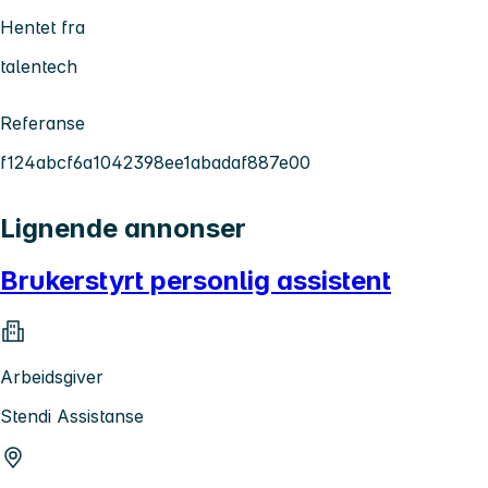
Hentet fra
talentech
Referanse
f124abcf6a1042398ee1abadaf887e00
Lignende annonser
Brukerstyrt personlig assistent
Arbeidsgiver
Stendi Assistanse