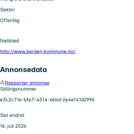
Sektor
Offentlig
Nettsted
http://www.bergen.kommune.no/
Annonsedata
Rapporter annonse
Stillingsnummer
e3c2c71e-bfe7-4514-a6bd-2e4e141d2996
Sist endret
16. juli 2026