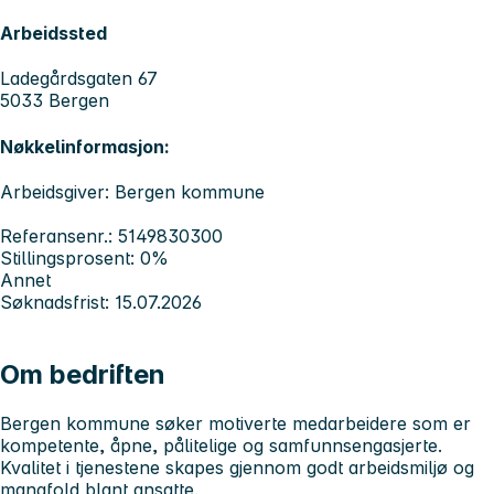
Arbeidssted
Ladegårdsgaten 67
5033 Bergen
Nøkkelinformasjon:
Arbeidsgiver: Bergen kommune
Referansenr.: 5149830300
Stillingsprosent: 0%
Annet
Søknadsfrist: 15.07.2026
Om bedriften
Bergen kommune søker motiverte medarbeidere som er
kompetente, åpne, pålitelige og samfunnsengasjerte.
Kvalitet i tjenestene skapes gjennom godt arbeidsmiljø og
mangfold blant ansatte.