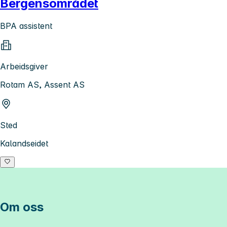
Bergensområdet
BPA assistent
Arbeidsgiver
Rotam AS, Assent AS
Sted
Kalandseidet
Om oss