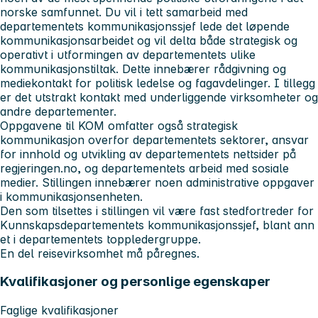
norske samfunnet. Du vil i tett samarbeid med
departementets kommunikasjonssjef lede det løpende
kommunikasjonsarbeidet og vil delta både strategisk og
operativt i utformingen av departementets ulike
kommunikasjonstiltak. Dette innebærer rådgivning og
mediekontakt for politisk ledelse og fagavdelinger. I tillegg
er det utstrakt kontakt med underliggende virksomheter og
andre departementer.
Oppgavene til KOM omfatter også strategisk
kommunikasjon overfor departementets sektorer, ansvar
for innhold og utvikling av departementets nettsider på
regjeringen.no, og departementets arbeid med sosiale
medier. Stillingen innebærer noen administrative oppgaver
i kommunikasjonsenheten.
Den som tilsettes i stillingen vil være fast stedfortreder for
Kunnskapsdepartementets kommunikasjonssjef, blant ann
et i departementets toppledergruppe.
En del reisevirksomhet må påregnes.
Kvalifikasjoner og personlige egenskaper
Faglige kvalifikasjoner