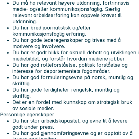
Du må ha relevant høyere utdanning, fortrinnsvis
medie- og/eller kommunikasjonsfaglig. Særlig
relevant arbeidserfaring kan oppveie kravet til
utdanning.
Du har bred journalistisk og/eller
kommunikasjonsfaglig erfaring.
Du har gode lederegenskaper og trives med å
motivere og involvere.
Du har et godt blikk for aktuell debatt og utviklingen i
mediebildet, og forstår hvordan mediene jobber.
Du har god rolleforståelse, politisk forståelse og
interesse for departementets fagområder.
Du har god formuleringsevne på norsk, muntlig og
skriftlig.
Du har gode ferdigheter i engelsk, muntlig og
skriftlig.
Det er en fordel med kunnskap om strategisk bruk
av sosiale medier.
Personlige egenskaper
Du har stor arbeidskapasitet, og evne til å levere
godt under press.
Du har god gjennomføringsevne og er opptatt av å