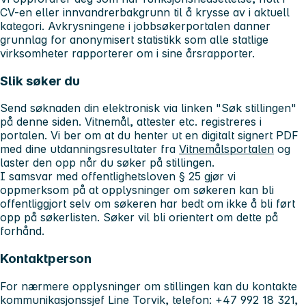
CV-en eller innvandrerbakgrunn til å krysse av i aktuell
kategori. Avkrysningene i jobbsøkerportalen danner
grunnlag for anonymisert statistikk som alle statlige
virksomheter rapporterer om i sine årsrapporter.
Slik søker du
Send søknaden din elektronisk via linken "Søk stillingen"
på denne siden. Vitnemål, attester etc. registreres i
portalen. Vi ber om at du henter ut en digitalt signert PDF
med dine utdanningsresultater fra
Vitnemålsportalen
og
laster den opp når du søker på stillingen.
I samsvar med offentlighetsloven § 25 gjør vi
oppmerksom på at opplysninger om søkeren kan bli
offentliggjort selv om søkeren har bedt om ikke å bli ført
opp på søkerlisten. Søker vil bli orientert om dette på
forhånd.
Kontaktperson
For nærmere opplysninger om stillingen kan du kontakte
kommunikasjonssjef Line Torvik, telefon: +47 992 18 321,