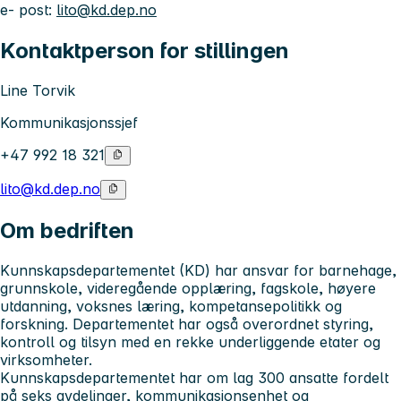
e- post:
lito@kd.dep.no
Kontaktperson for stillingen
Line Torvik
Kommunikasjonssjef
+47 992 18 321
lito@kd.dep.no
Om bedriften
Kunnskapsdepartementet (KD)
har ansvar for barnehage,
grunnskole, videregående opplæring, fagskole, høyere
utdanning, voksnes læring, kompetansepolitikk og
forskning. Departementet har også overordnet styring,
kontroll og tilsyn med en rekke underliggende etater og
virksomheter.
Kunnskapsdepartementet har om lag 300 ansatte fordelt
på seks avdelinger, kommunikasjonsenhet og