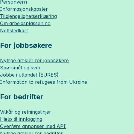
Personvern
Informasjonskapsler
Tilgjengelighetserklæring
Om
arbeidsplassen.no
Nettstedkart
For jobbsøkere
Nyttige artikler for jobbsøkere
Spørsmål og svar
Jobbe i utlandet (EURES)
Information to refugees from Ukraine
For bedrifter
Vilkår og retningslinjer
Hjelp til innlogging
Overføre annonser med API
Nyttige artikler for bedrifter