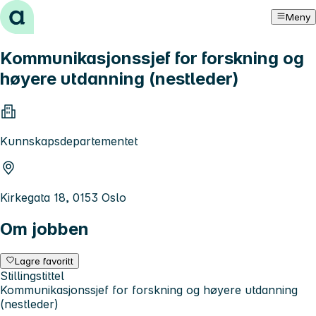
Hopp til innhold
Meny
Kommunikasjonssjef for forskning og
høyere utdanning (nestleder)
Kunnskapsdepartementet
Kirkegata 18, 0153 Oslo
Om jobben
Lagre favoritt
Stillingstittel
Kommunikasjonssjef for forskning og høyere utdanning
(nestleder)