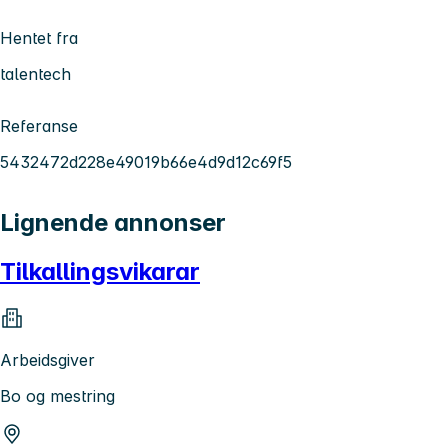
Hentet fra
talentech
Referanse
5432472d228e49019b66e4d9d12c69f5
Lignende annonser
Tilkallingsvikarar
Arbeidsgiver
Bo og mestring