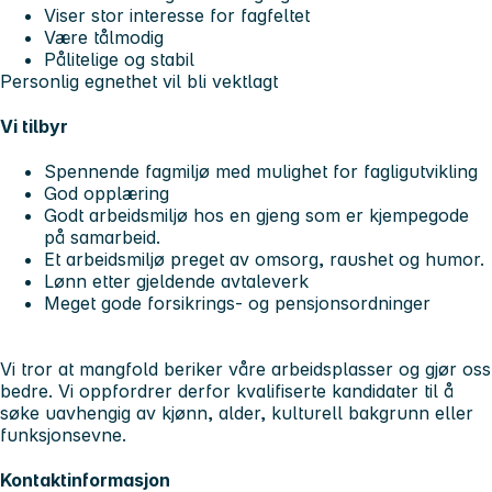
Viser stor interesse for fagfeltet
Være tålmodig
Pålitelige og stabil
Personlig egnethet vil bli vektlagt
Vi tilbyr
Spennende fagmiljø med mulighet for fagligutvikling
God opplæring
Godt arbeidsmiljø hos en gjeng som er kjempegode
på samarbeid.
Et arbeidsmiljø preget av omsorg, raushet og humor.
Lønn etter gjeldende avtaleverk
Meget gode forsikrings- og pensjonsordninger
Vi tror at mangfold beriker våre arbeidsplasser og gjør oss
bedre. Vi oppfordrer derfor kvalifiserte kandidater til å
søke uavhengig av kjønn, alder, kulturell bakgrunn eller
funksjonsevne.
Kontaktinformasjon