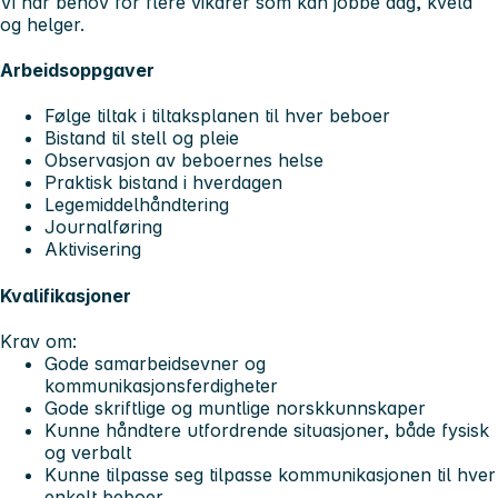
Vi har behov for flere vikarer som kan jobbe dag, kveld
og helger.
Arbeidsoppgaver
Følge tiltak i tiltaksplanen til hver beboer
Bistand til stell og pleie
Observasjon av beboernes helse
Praktisk bistand i hverdagen
Legemiddelhåndtering
Journalføring
Aktivisering
Kvalifikasjoner
Krav om:
Gode samarbeidsevner og
kommunikasjonsferdigheter
Gode skriftlige og muntlige norskkunnskaper
Kunne håndtere utfordrende situasjoner, både fysisk
og verbalt
Kunne tilpasse seg tilpasse kommunikasjonen til hver
enkelt beboer