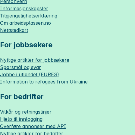
Personvern
Informasjonskapsler
Tilgjengelighetserklæring
Om
arbeidsplassen.no
Nettstedkart
For jobbsøkere
Nyttige artikler for jobbsøkere
Spørsmål og svar
Jobbe i utlandet (EURES)
Information to refugees from Ukraine
For bedrifter
Vilkår og retningslinjer
Hjelp til innlogging
Overføre annonser med API
Nyttige artikler for bedrifter