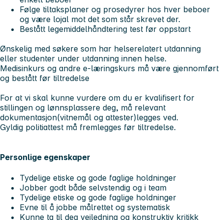
Følge tiltaksplaner og prosedyrer hos hver beboer
og være lojal mot det som står skrevet der.
Bestått legemiddelhåndtering test før oppstart
Ønskelig med søkere som har helserelatert utdanning
eller studenter under utdanning innen helse.
Medisinkurs og andre e-læringskurs må være gjennomført
og bestått før tiltredelse
For at vi skal kunne vurdere om du er kvalifisert for
stillingen og lønnsplassere deg, må relevant
dokumentasjon(vitnemål og attester)legges ved.
Gyldig politiattest må fremlegges før tiltredelse.
Personlige egenskaper
Tydelige etiske og gode faglige holdninger
Jobber godt både selvstendig og i team
Tydelige etiske og gode faglige holdninger
Evne til å jobbe målrettet og systematisk
Kunne ta til deg veiledning og konstruktiv kritikk