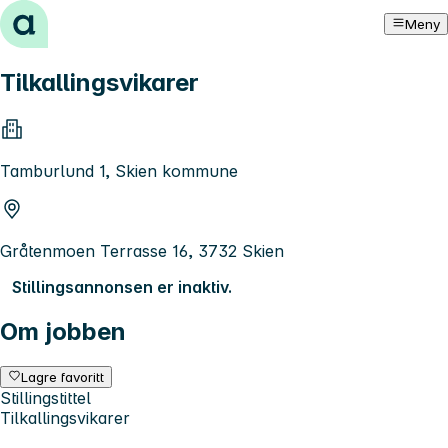
Hopp til innhold
Meny
Tilkallingsvikarer
Tamburlund 1, Skien kommune
Gråtenmoen Terrasse 16, 3732 Skien
Stillingsannonsen er inaktiv.
Om jobben
Lagre favoritt
Stillingstittel
Tilkallingsvikarer