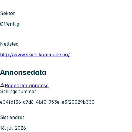
Sektor
Offentlig
Nettsted
http://www.skien.kommune.no/
Annonsedata
Rapporter annonse
Stillingsnummer
e34fd136-a7d6-4bf0-953e-e3f20029b330
Sist endret
16. juli 2026