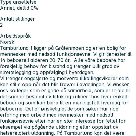
Type ansettelse
Annet, deltid 0%
Antall stillinger
2
Arbeidsspråk
Norsk
Tamburlund 1 ligger på Gråtenmoen og er en bolig for
mennesker med nedsatt funksjonsevne. Vi gir tjenester til
14 beboere i alderen 20-70 år. Alle våre beboere har
forskjellig behov for bistand og trenger ulik grad av
tilrettelegging og oppfølging i hverdagen.
Vi trenger engasjerte og motiverte tilkallingsvikarer som
kan stille opp når det blir fravær i avdelingen. Vi ønsker
oss kolleger som er gode på samarbeid, som er lojale til
det som er bestemt av tiltak og rutiner hos hver enkelt
beboer og som kan bidra til en meningsfull hverdag for
beboerne. Det er ønskelig at de som søker har noe
erfaring med arbeid med mennesker med nedsatt
funksjonsevne eller har en stor interesse for feltet for
eksempel via pågående utdanning eller oppstart av
helserelatert utdanning. På Tamburlund kan det være