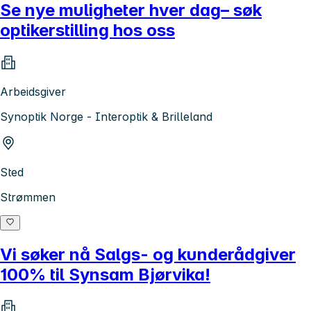
Se nye muligheter hver dag– søk
optikerstilling hos oss
Arbeidsgiver
Synoptik Norge - Interoptik & Brilleland
Sted
Strømmen
Vi søker nå Salgs- og kunderådgiver
100% til Synsam Bjørvika!