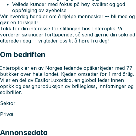
Veilede kunder med fokus på høy kvalitet og god
oppfølging av øyehelse
Vår hverdag handler om å hjelpe mennesker -- bli med og
gjør en forskjell!
Takk for din interesse for stillingen hos Interoptik. Vi
vurderer søknader fortløpende, så send gjerne din søknad
allerede i dag -- vi gleder oss til å høre fra deg!
Om bedriften
Interoptik er en av Norges ledende optikerkjeder med 77
butikker over hele landet. Kjeden omsetter for 1 mrd årlig.
Vi er en del av EssilorLuxottica, en global leder innen
optikk og designproduksjon av brilleglass, innfatninger og
solbriller.
Sektor
Privat
Annonsedata