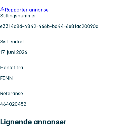
Rapporter annonse
Stillingsnummer
e3314d8d-4842-466b-bd44-6e81ac20090a
Sist endret
17. juni 2026
Hentet fra
FINN
Referanse
464020452
Lignende annonser