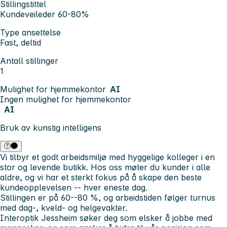
Stillingstittel
Kundeveileder 60-80%
Type ansettelse
Fast, deltid
Antall stillinger
1
Mulighet for hjemmekontor
AI
Ingen mulighet for hjemmekontor
AI
Bruk av kunstig intelligens
Vi tilbyr et godt arbeidsmiljø med hyggelige kolleger i en
stor og levende butikk. Hos oss møter du kunder i alle
aldre, og vi har et sterkt fokus på å skape den beste
kundeopplevelsen -- hver eneste dag.
Stillingen er på 60--80 %, og arbeidstiden følger turnus
med dag-, kveld- og helgevakter.
Interoptik Jessheim søker deg som elsker å jobbe med