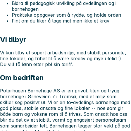
Bidra til pedagogisk utvikling på avdelingen og i
barnehagen
Praktiske oppgaver som å rydde, og holde orden
Fint om du liker å lage mat men ikke et krav
Vi tilbyr
Vi kan tilby et supert arbeidsmiljø, med stabilt personale,
fine lokaler, og frihet til å være kreativ og mye utetid :)
Du vill få lønn etter pbl sin tariff.
Om bedriften
Polarhagen Barnehage AS er en
privat, liten og trygg
barnehage
i Ørneveien 7 i Tromsø, med et miljø som
skiller seg positivt ut. Vi er en
to-avdelings barnehage
med
god plass, stabile ansatte og fine lokaler -- noe som gir
både barn og voksne rom til å trives. Som ansatt hos oss
blir du del av et
stabilt, varmt og engasjert personalteam
som samarbeider tett. Barnehagen legger stor vekt på
god