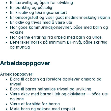
Er
lærevillig
og åpen for utvikling
Er
punktlig
og
pålitelig
Er
kreativ
og
løsningsorientert
Er
omsorgsfull
og viser godt medmenneskelig skjønn
Er
aktiv
og trives med å være ute
Har
gode kommunikasjonsevner
, både med barn og
voksne
Har gjerne
erfaring fra arbeid med barn og unge
Behersker
norsk på minimum B1-nivå
, både skriftlig
og muntlig
Arbeidsoppgaver
Arbeidsoppgaver:
Bidra til at barn og foreldre opplever omsorg og
trivsel
Bidra til barns helhetlige trivsel og utvikling
Være aktiv med barna i lek og aktiviteter -- både ute
og inne
Være et forbilde for barna
Møte barn og voksne med respekt