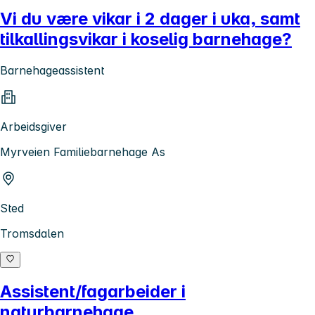
Vi du være vikar i 2 dager i uka, samt
tilkallingsvikar i koselig barnehage?
Barnehageassistent
Arbeidsgiver
Myrveien Familiebarnehage As
Sted
Tromsdalen
Assistent/fagarbeider i
naturbarnehage