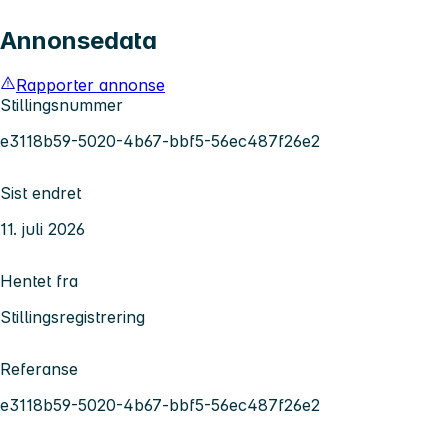
Annonsedata
Rapporter annonse
Stillingsnummer
e3118b59-5020-4b67-bbf5-56ec487f26e2
Sist endret
11. juli 2026
Hentet fra
Stillingsregistrering
Referanse
e3118b59-5020-4b67-bbf5-56ec487f26e2