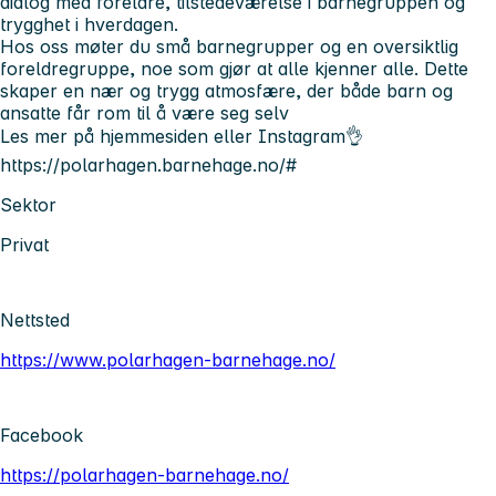
dialog med foreldre
, tilstedeværelse i barnegruppen og
trygghet i hverdagen.
Hos oss møter du
små barnegrupper og en oversiktlig
foreldregruppe
, noe som gjør at alle kjenner alle. Dette
skaper en nær og trygg atmosfære, der både barn og
ansatte får rom til å være seg selv
Les mer på hjemmesiden eller Instagram👌
https://polarhagen.barnehage.no/#
Sektor
Privat
Nettsted
https://www.polarhagen-barnehage.no/
Facebook
https://polarhagen-barnehage.no/