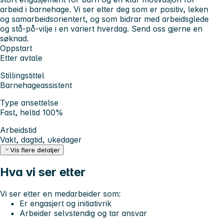
arbeid i barnehage. Vi ser etter deg som er positiv, leken
og samarbeidsorientert, og som bidrar med arbeidsglede
og stå‑på‑vilje i en variert hverdag. Send oss gjerne en
søknad.
Oppstart
Etter avtale
Stillingstittel
Barnehageassistent
Type ansettelse
Fast, heltid 100%
Arbeidstid
Vakt, dagtid, ukedager
Vis flere detaljer
Hva vi ser etter
Vi ser etter en medarbeider som:
Er
engasjert
og
initiativrik
Arbeider
selvstendig
og tar ansvar