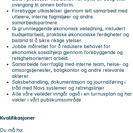
overgang til annen boform.
Forebygge utkastelser gjennom tett samarbeid med
utleiere, interne fagmiljøer og andre
samarbeidspartnere.
Gi grunnleggende økonomisk veiledning, inkludert
budsjettarbeid, praktiske økonomiske ferdigheter og
bistand til å sikre riktige ytelser.
Jobbe målrettet for å redusere behovet for
økonomisk sosialhjelp gjennom forebyggende og
rettighetsorientert arbeid.
Samarbeide tverrfaglig med interne team, helse- og
omsorgstjenester, boligkontor og andre relevante
aktører.
Saksbehandling, dokumentasjon og journalføring i
tråd med Navs systemer og retningslinjer
Alle våre veileder inngår også i en turnusplan og har
vakter i vårt publikumsområde
Kvalifikasjoner
Du må ha: