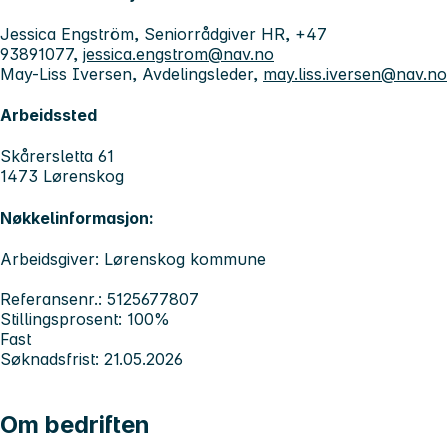
Jessica Engström, Seniorrådgiver HR, +47
93891077,
jessica.engstrom@nav.no
May-Liss Iversen, Avdelingsleder,
may.liss.iversen@nav.no
Arbeidssted
Skårersletta 61
1473 Lørenskog
Nøkkelinformasjon:
Arbeidsgiver: Lørenskog kommune
Referansenr.: 5125677807
Stillingsprosent: 100%
Fast
Søknadsfrist: 21.05.2026
Om bedriften