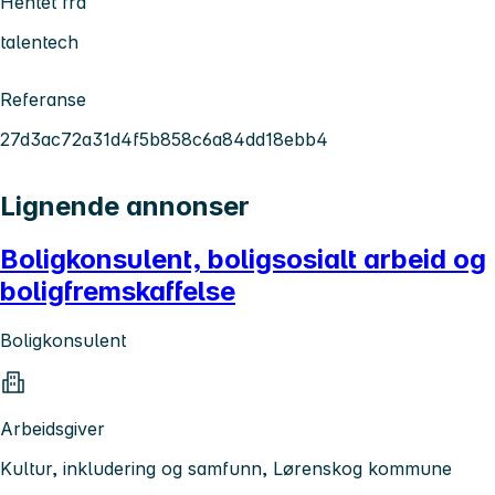
Hentet fra
talentech
Referanse
27d3ac72a31d4f5b858c6a84dd18ebb4
Lignende annonser
Boligkonsulent, boligsosialt arbeid og
boligfremskaffelse
Boligkonsulent
Arbeidsgiver
Kultur, inkludering og samfunn, Lørenskog kommune