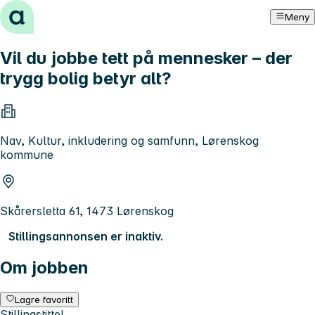
Hopp til innhold
Meny
Vil du jobbe tett på mennesker – der
trygg bolig betyr alt?
Nav, Kultur, inkludering og samfunn, Lørenskog
kommune
Skårersletta 61, 1473 Lørenskog
Stillingsannonsen er inaktiv.
Om jobben
Lagre favoritt
Stillingstittel