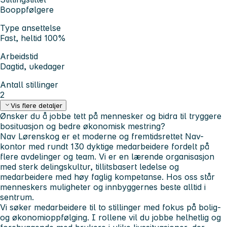
Booppfølgere
Type ansettelse
Fast, heltid 100%
Arbeidstid
Dagtid, ukedager
Antall stillinger
2
Vis flere detaljer
Ønsker du å jobbe tett på mennesker og bidra til tryggere
bosituasjon og bedre økonomisk mestring?
Nav Lørenskog er et moderne og fremtidsrettet Nav-
kontor med rundt 130 dyktige medarbeidere fordelt på
flere avdelinger og team. Vi er en lærende organisasjon
med sterk delingskultur, tillitsbasert ledelse og
medarbeidere med høy faglig kompetanse. Hos oss står
menneskers muligheter og innbyggernes beste alltid i
sentrum.
Vi søker medarbeidere til to stillinger med fokus på bolig-
og økonomioppfølging. I rollene vil du jobbe helhetlig og