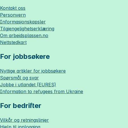
Kontakt oss
Personvern
Informasjonskapsler
Tilgjengelighetserklæring
Om
arbeidsplassen.no
Nettstedkart
For jobbsøkere
Nyttige artikler for jobbsøkere
Spørsmål og svar
Jobbe i utlandet (EURES)
Information to refugees from Ukraine
For bedrifter
Vilkår og retningslinjer
Hjelp til innlogging