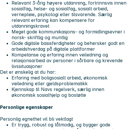
Relevant 3-årig høyere utdanning, fortrinnsvis innen
sosialfag, helse- og sosialfag, sosialt arbeid,
vernepleie, psykologi eller tilsvarende. Særlig
relevant erfaring kan kompensere for
utdanningskravet
Meget gode kommunikasjons- og formidlingsevner i
norsk- skriftlig og muntlig
Gode digitale basisferdigheter og behersker godt en
arbeidshverdag på digitale plattformer
Kompetanse og erfaring innen veiledning og
relasjonsarbeid av personer i sårbare og krevende
livssituasjoner
Det er ønskelig at du har:
Erfaring med boligsosialt arbeid, økonomisk
veiledning eller gjeldsproblematikk
Kjennskap til Navs regelverk, særlig innen
økonomisk sosialhjelp og bostøtte
Personlige egenskaper
Personlig egnethet vil bli vektlagt
Er trygg, robust og tålmodig, og bygger gode