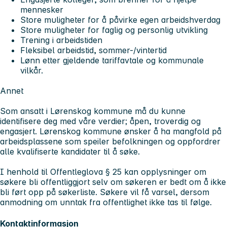
mennesker
Store muligheter for å påvirke egen arbeidshverdag
Store muligheter for faglig og personlig utvikling
Trening i arbeidstiden
Fleksibel arbeidstid, sommer-/vintertid
Lønn etter gjeldende tariffavtale og kommunale
vilkår.
Annet
Som ansatt i Lørenskog kommune må du kunne
identifisere deg med våre verdier; åpen, troverdig og
engasjert. Lørenskog kommune ønsker å ha mangfold på
arbeidsplassene som speiler befolkningen og oppfordrer
alle kvalifiserte kandidater til å søke.
I henhold til Offentleglova § 25 kan opplysninger om
søkere bli offentliggjort selv om søkeren er bedt om å ikke
bli ført opp på søkerliste. Søkere vil få varsel, dersom
anmodning om unntak fra offentlighet ikke tas til følge.
Kontaktinformasjon