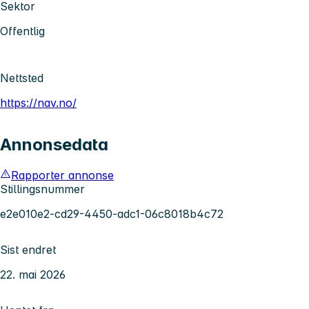
Sektor
Offentlig
Nettsted
https://nav.no/
Annonsedata
Rapporter annonse
Stillingsnummer
e2e010e2-cd29-4450-adc1-06c8018b4c72
Sist endret
22. mai 2026