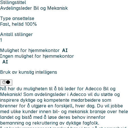
Stillingstittel
Avdelingsleder Bil og Mekanisk
Type ansettelse
Fast, heltid 100%
Antall stillinger
1
Mulighet for hjemmekontor
AI
Ingen mulighet for hjemmekontor
AI
Bruk av kunstig intelligens
Nå har du muligheten til å bli leder for Adecco Bil og
Mekanisk! Som avdelingsleder i Adecco vil du støtte og
inspirere dyktige og kompetente medarbeidere som
brenner for å utgjøre en forskjell, hver dag. Du vil jobbe
med ulike kunder innen bil- og mekanisk bransje over hele
landet og bistå med å løse deres behov innenfor
bemanning og rekruttering av dyktige fagfolk.