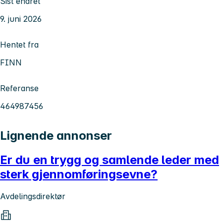
Sist endret
9. juni 2026
Hentet fra
FINN
Referanse
464987456
Lignende annonser
Er du en trygg og samlende leder med
sterk gjennomføringsevne?
Avdelingsdirektør