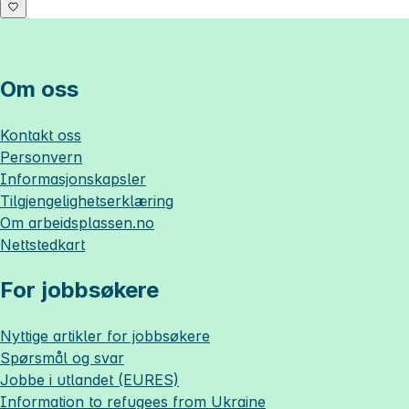
Om oss
Kontakt oss
Personvern
Informasjonskapsler
Tilgjengelighetserklæring
Om
arbeidsplassen.no
Nettstedkart
For jobbsøkere
Nyttige artikler for jobbsøkere
Spørsmål og svar
Jobbe i utlandet (EURES)
Information to refugees from Ukraine