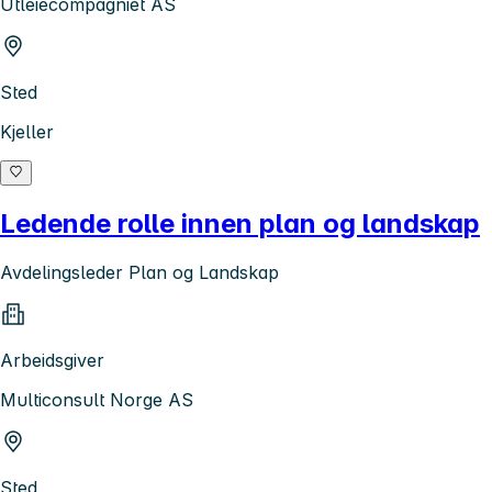
Utleiecompagniet AS
Sted
Kjeller
Ledende rolle innen plan og landskap
Avdelingsleder Plan og Landskap
Arbeidsgiver
Multiconsult Norge AS
Sted