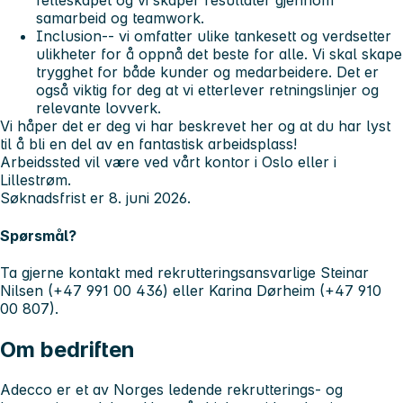
felleskapet og vi skaper resultater gjennom
samarbeid og teamwork.
Inclusion
-- vi omfatter ulike tankesett og verdsetter
ulikheter for å oppnå det beste for alle. Vi skal skape
trygghet for både kunder og medarbeidere. Det er
også viktig for deg at vi etterlever retningslinjer og
relevante lovverk.
Vi håper det er deg vi har beskrevet her og at du har lyst
til å bli en del av en fantastisk arbeidsplass!
Arbeidssted vil være ved vårt kontor i Oslo eller i
Lillestrøm.
Søknadsfrist er 8. juni 2026.
Spørsmål?
Ta gjerne kontakt med rekrutteringsansvarlige Steinar
Nilsen (+47 991 00 436) eller Karina Dørheim (+47 910
00 807).
Om bedriften
Adecco er et av Norges ledende rekrutterings- og