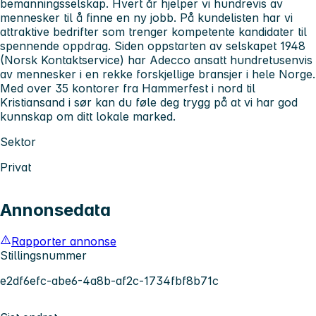
bemanningsselskap. Hvert år hjelper vi hundrevis av
mennesker til å finne en ny jobb. På kundelisten har vi
attraktive bedrifter som trenger kompetente kandidater til
spennende oppdrag. Siden oppstarten av selskapet 1948
(Norsk Kontaktservice) har Adecco ansatt hundretusenvis
av mennesker i en rekke forskjellige bransjer i hele Norge.
Med over 35 kontorer fra Hammerfest i nord til
Kristiansand i sør kan du føle deg trygg på at vi har god
kunnskap om ditt lokale marked.
Sektor
Privat
Annonsedata
Rapporter annonse
Stillingsnummer
e2df6efc-abe6-4a8b-af2c-1734fbf8b71c