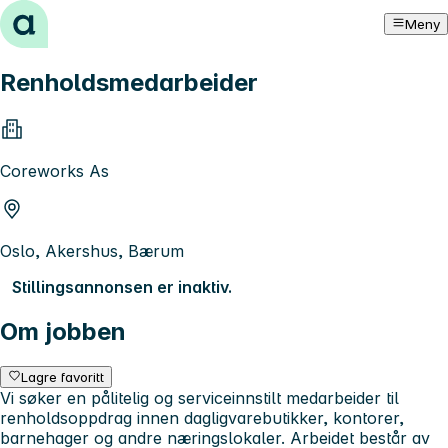
Hopp til innhold
Meny
Renholdsmedarbeider
Coreworks As
Oslo, Akershus, Bærum
Stillingsannonsen er inaktiv.
Om jobben
Lagre favoritt
Vi søker en pålitelig og serviceinnstilt medarbeider til
renholdsoppdrag innen dagligvarebutikker, kontorer,
barnehager og andre næringslokaler. Arbeidet består av