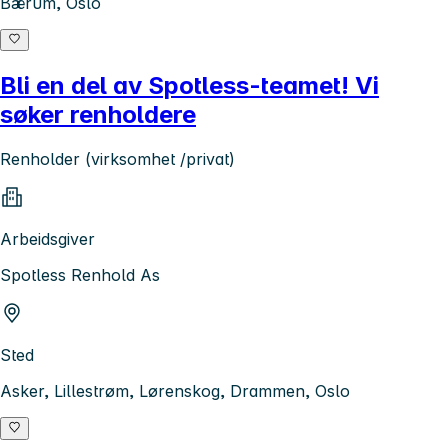
Bærum, Oslo
Bli en del av Spotless-teamet! Vi
søker renholdere
Renholder (virksomhet /privat)
Arbeidsgiver
Spotless Renhold As
Sted
Asker, Lillestrøm, Lørenskog, Drammen, Oslo