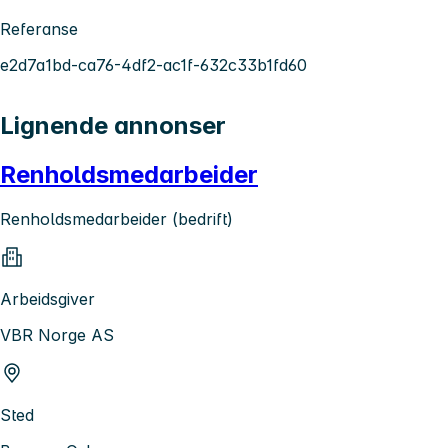
Referanse
e2d7a1bd-ca76-4df2-ac1f-632c33b1fd60
Lignende annonser
Renholdsmedarbeider
Renholdsmedarbeider (bedrift)
Arbeidsgiver
VBR Norge AS
Sted