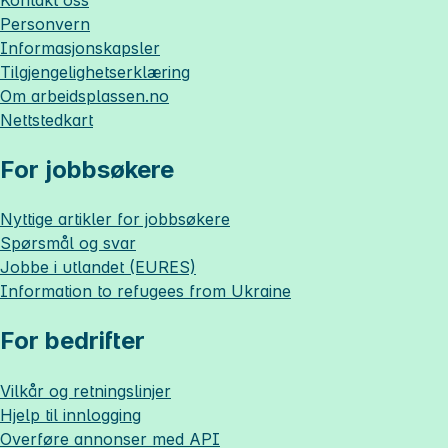
Personvern
Informasjonskapsler
Tilgjengelighetserklæring
Om
arbeidsplassen.no
Nettstedkart
For jobbsøkere
Nyttige artikler for jobbsøkere
Spørsmål og svar
Jobbe i utlandet (EURES)
Information to refugees from Ukraine
For bedrifter
Vilkår og retningslinjer
Hjelp til innlogging
Overføre annonser med API