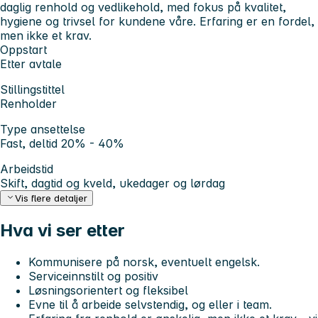
daglig renhold og vedlikehold, med fokus på kvalitet,
hygiene og trivsel for kundene våre. Erfaring er en fordel,
men ikke et krav.
Oppstart
Etter avtale
Stillingstittel
Renholder
Type ansettelse
Fast, deltid 20% - 40%
Arbeidstid
Skift, dagtid og kveld, ukedager og lørdag
Vis flere detaljer
Hva vi ser etter
Kommunisere på norsk, eventuelt engelsk.
Serviceinnstilt og positiv
Løsningsorientert og fleksibel
Evne til å arbeide selvstendig, og eller i team.