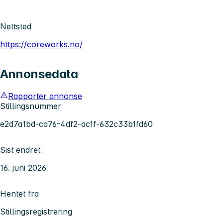
Nettsted
https://coreworks.no/
Annonsedata
Rapporter annonse
Stillingsnummer
e2d7a1bd-ca76-4df2-ac1f-632c33b1fd60
Sist endret
16. juni 2026
Hentet fra
Stillingsregistrering