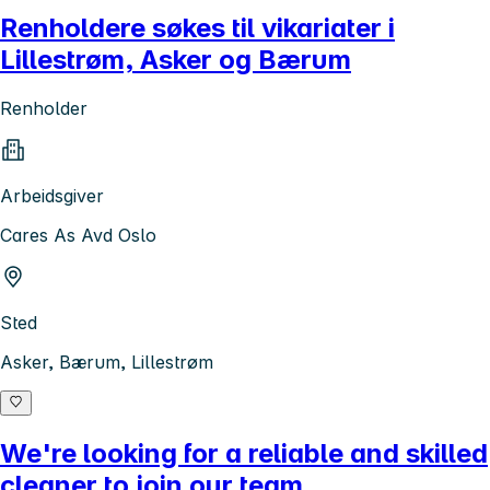
Renholdere søkes til vikariater i
Lillestrøm, Asker og Bærum
Renholder
Arbeidsgiver
Cares As Avd Oslo
Sted
Asker, Bærum, Lillestrøm
We're looking for a reliable and skilled
cleaner to join our team