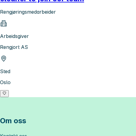
Rengjøringsmedarbeider
Arbeidsgiver
Rengjort AS
Sted
Oslo
Om oss
Kontakt oss