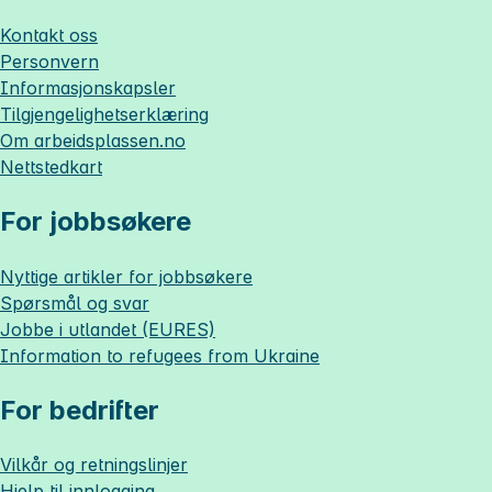
Kontakt oss
Personvern
Informasjonskapsler
Tilgjengelighetserklæring
Om
arbeidsplassen.no
Nettstedkart
For jobbsøkere
Nyttige artikler for jobbsøkere
Spørsmål og svar
Jobbe i utlandet (EURES)
Information to refugees from Ukraine
For bedrifter
Vilkår og retningslinjer
Hjelp til innlogging