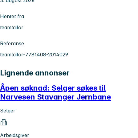
3. august 2026
Hentet fra
teamtailor
Referanse
teamtailor-7781408-2014029
Lignende annonser
Åpen søknad: Selger søkes til
Narvesen Stavanger Jernbane
Selger
Arbeidsgiver