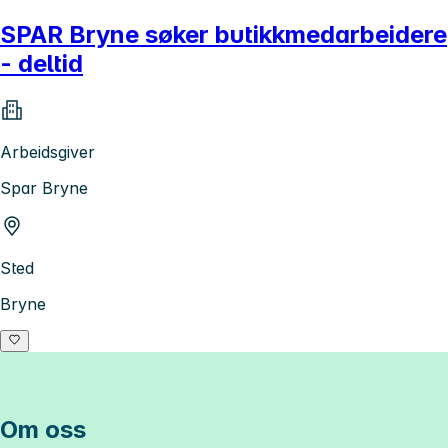
SPAR Bryne søker butikkmedarbeidere
- deltid
Arbeidsgiver
Spar Bryne
Sted
Bryne
Om oss