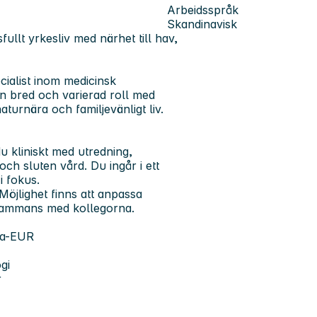
Arbeidsspråk
Skandinavisk
fullt yrkesliv med närhet till hav,
cialist inom medicinsk
en bred och varierad roll med
aturnära och familjevänligt liv.
u kliniskt med utredning,
ch sluten vård. Du ingår i ett
i fokus.
Möjlighet finns att anpassa
llsammans med kollegorna.
uta-EUR
gi
r