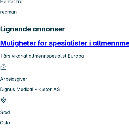
Hentet fra
recman
Lignende annonser
Muligheter for spesialister i allmennm
1 års vikariat allmennspesialist Europa
Arbeidsgiver
Dignus Medical - Kletor AS
Sted
Oslo