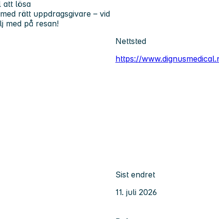
 att lösa
ed rätt uppdragsgivare – vid
j med på resan!
Nettsted
https://www.dignusmedical.
Sist endret
11. juli 2026