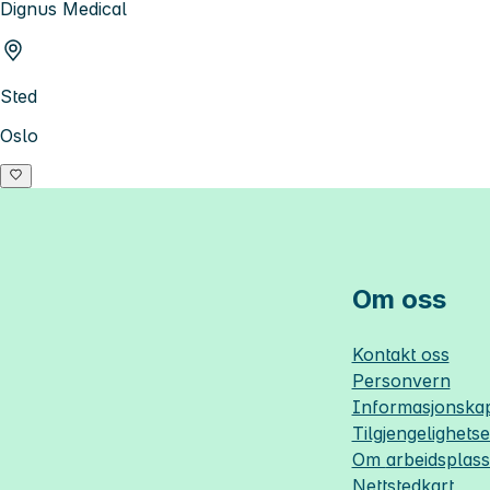
Dignus Medical
Sted
Oslo
Om oss
Kontakt oss
Personvern
Informasjonskap
Tilgjengelighets
Om
arbeidsplas
Nettstedkart