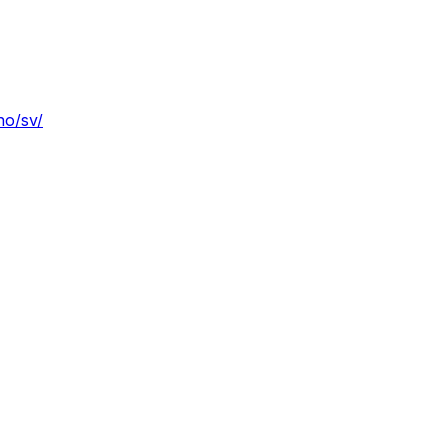
no/sv/