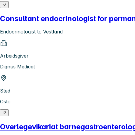
Consultant endocrinologist for perma
Endocrinologist to Vestland
Arbeidsgiver
Dignus Medical
Sted
Oslo
Overlegevikariat barnegastroenterolog