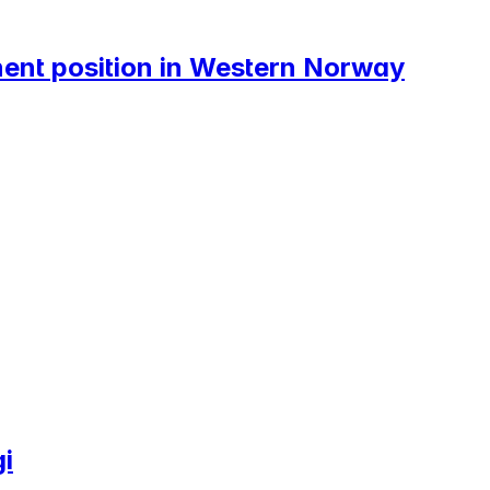
nent position in Western Norway
i