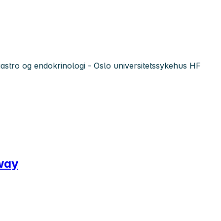
gastro og endokrinologi - Oslo universitetssykehus HF
rway