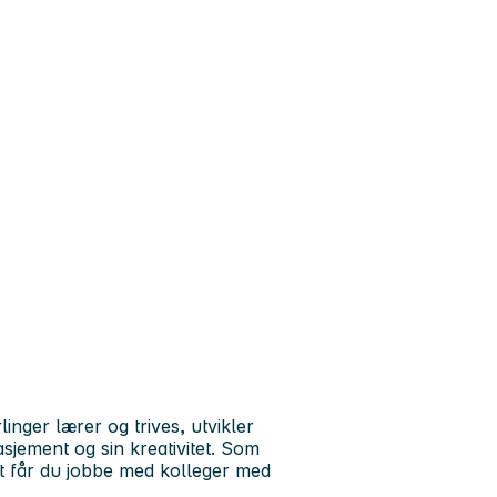
inger lærer og trives, utvikler
gasjement og sin kreativitet. Som
t får du jobbe med kolleger med