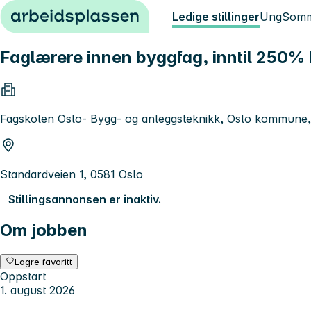
Hopp til innhold
Ledige stillinger
Ung
Somm
Faglærere innen byggfag, inntil 250% f
Fagskolen Oslo- Bygg- og anleggsteknikk, Oslo kommune,
Standardveien 1, 0581 Oslo
Stillingsannonsen er inaktiv.
Om jobben
Lagre favoritt
Oppstart
1. august 2026