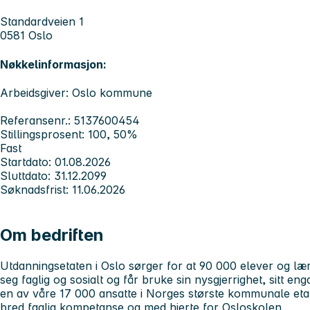
Standardveien 1
0581 Oslo
Nøkkelinformasjon:
Arbeidsgiver: Oslo kommune
Referansenr.: 5137600454
Stillingsprosent: 100, 50%
Fast
Startdato: 01.08.2026
Sluttdato: 31.12.2099
Søknadsfrist: 11.06.2026
Om bedriften
Utdanningsetaten i Oslo sørger for at 90 000 elever og lærl
seg faglig og sosialt og får bruke sin nysgjerrighet, sitt en
en av våre 17 000 ansatte i Norges største kommunale eta
bred faglig kompetanse og med hjerte for Osloskolen.