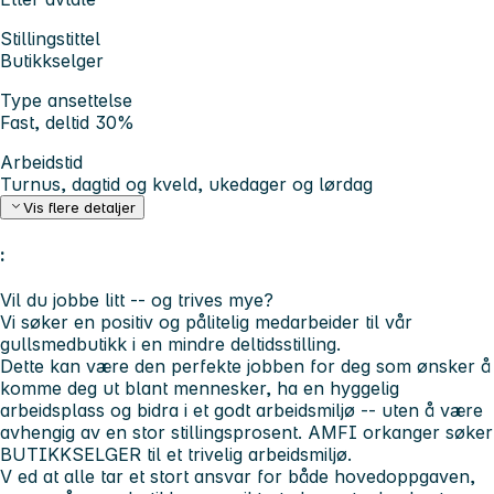
Stillingstittel
Butikkselger
Type ansettelse
Fast, deltid 30%
Arbeidstid
Turnus, dagtid og kveld, ukedager og lørdag
Vis flere detaljer
:
Vil du jobbe litt -- og trives mye?
Vi søker en positiv og pålitelig medarbeider til vår
gullsmedbutikk i en mindre deltidsstilling.
Dette kan være den perfekte jobben for deg som ønsker å
komme deg ut blant mennesker, ha en hyggelig
arbeidsplass og bidra i et godt arbeidsmiljø -- uten å være
avhengig av en stor stillingsprosent. AMFI orkanger søker
BUTIKKSELGER til et trivelig arbeidsmiljø.
V
ed
at alle tar et stort ansvar for både hovedoppgaven,