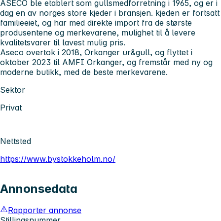
ASECO ble etablert som gullsmedforretning i 1965, og er i
dag en av norges store kjeder i bransjen. kjeden er fortsatt
familieeiet, og har med direkte import fra de største
produsentene og merkevarene, mulighet til å levere
kvalitetsvarer til lavest mulig pris.
Aseco overtok i 2018, Orkanger ur&gull, og flyttet i
oktober 2023 til AMFI Orkanger, og fremstår med ny og
moderne butikk, med de beste merkevarene.
Sektor
Privat
Nettsted
https://www.bystokkeholm.no/
Annonsedata
Rapporter annonse
Stillingsnummer