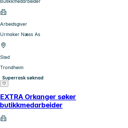
Butikkmedarbeider
Arbeidsgiver
Urmaker Næss As
Sted
Trondheim
Superrask søknad
EXTRA Orkanger søker
butikkmedarbeider