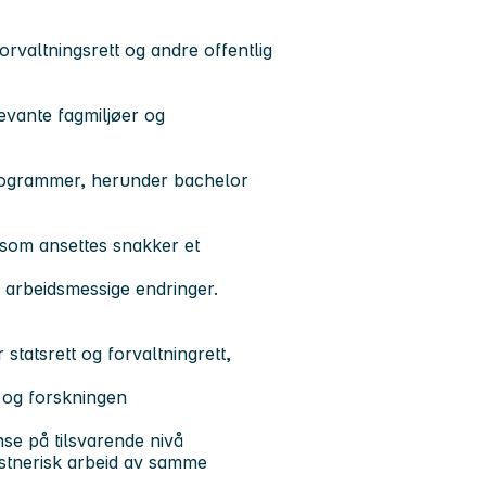
orvaltningsrett og andre offentlig
evante fagmiljøer og
eprogrammer, herunder bachelor
 som ansettes snakker et
 arbeidsmessige endringer.
tatsrett og forvaltningrett,
 og forskningen
se på tilsvarende nivå
nstnerisk arbeid av samme