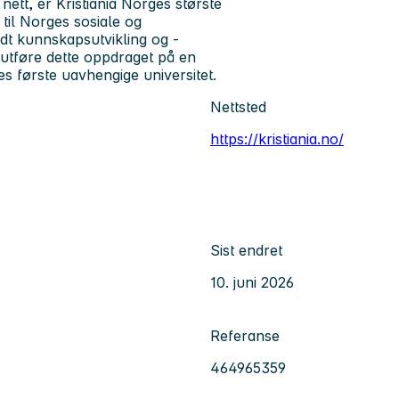
nett, er Kristiania Norges største
til Norges sosiale og
t kunnskapsutvikling og -
 utføre dette oppdraget på en
es første uavhengige universitet.
Nettsted
https://kristiania.no/
Sist endret
10. juni 2026
Referanse
464965359