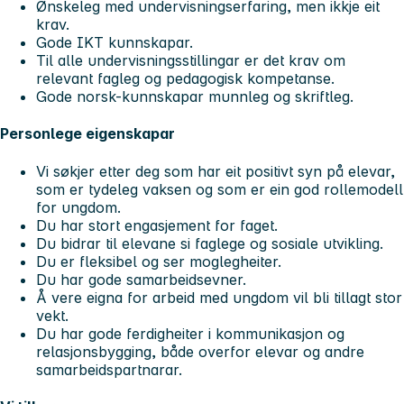
Ønskeleg med undervisningserfaring, men ikkje eit
krav.
Gode IKT kunnskapar.
Til alle undervisningsstillingar er det krav om
relevant fagleg og pedagogisk kompetanse.
Gode norsk-kunnskapar munnleg og skriftleg.
Personlege eigenskapar
Vi søkjer etter deg som har eit positivt syn på elevar,
som er tydeleg vaksen og som er ein god rollemodell
for ungdom.
Du har stort engasjement for faget.
Du bidrar til elevane si faglege og sosiale utvikling.
Du er fleksibel og ser moglegheiter.
Du har gode samarbeidsevner.
Å vere eigna for arbeid med ungdom vil bli tillagt stor
vekt.
Du har gode ferdigheiter i kommunikasjon og
relasjonsbygging, både overfor elevar og andre
samarbeidspartnarar.