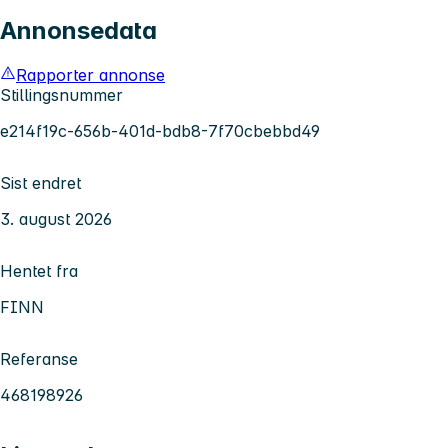
Annonsedata
Rapporter annonse
Stillingsnummer
e214f19c-656b-401d-bdb8-7f70cbebbd49
Sist endret
3. august 2026
Hentet fra
FINN
Referanse
468198926