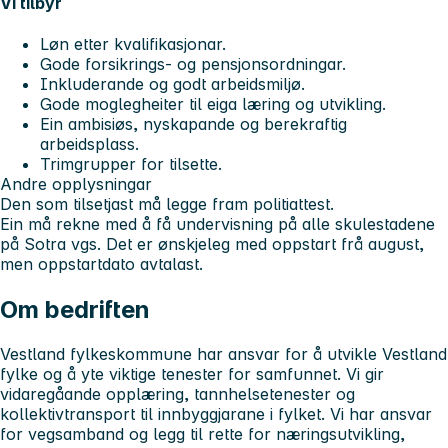
Vi tilbyr
Løn etter kvalifikasjonar.
Gode forsikrings- og pensjonsordningar.
Inkluderande og godt arbeidsmiljø.
Gode moglegheiter til eiga læring og utvikling.
Ein ambisiøs, nyskapande og berekraftig
arbeidsplass.
Trimgrupper for tilsette.
Andre opplysningar
Den som tilsetjast må legge fram politiattest.
Ein må rekne med å få undervisning på alle skulestadene
på Sotra vgs. Det er ønskjeleg med oppstart frå august,
men oppstartdato avtalast.
Om bedriften
Vestland fylkeskommune har ansvar for å utvikle Vestland
fylke og å yte viktige tenester for samfunnet. Vi gir
vidaregåande opplæring, tannhelsetenester og
kollektivtransport til innbyggjarane i fylket. Vi har ansvar
for vegsamband og legg til rette for næringsutvikling,