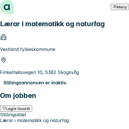
Hopp til innhold
Meny
Lærar i matematikk og naturfag
Vestland fylkeskommune
Finkelhølsvegen 10, 5382 Skogsvåg
Stillingsannonsen er inaktiv.
Om jobben
Lagre favoritt
Stillingstittel
Lærar i matematikk og naturfag