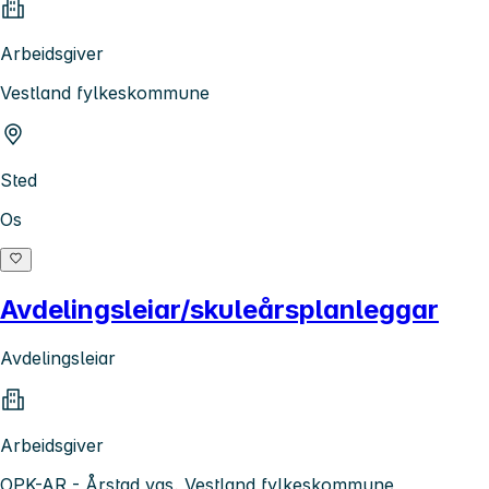
Arbeidsgiver
Vestland fylkeskommune
Sted
Os
Avdelingsleiar/skuleårsplanleggar
Avdelingsleiar
Arbeidsgiver
OPK-AR - Årstad vgs, Vestland fylkeskommune