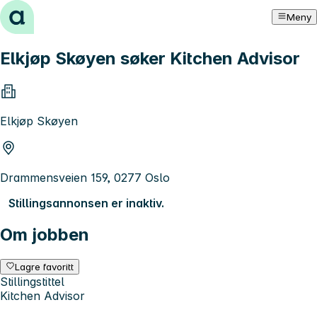
Hopp til innhold
Meny
Elkjøp Skøyen søker Kitchen Advisor
Elkjøp Skøyen
Drammensveien 159, 0277 Oslo
Stillingsannonsen er inaktiv.
Om jobben
Lagre favoritt
Stillingstittel
Kitchen Advisor