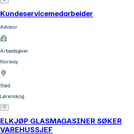
Kundeservicemedarbeider
Advisor
Arbeidsgiver
Norway
Sted
Lørenskog
ELKJØP GLASMAGASINER SØKER
VAREHUSSJEF