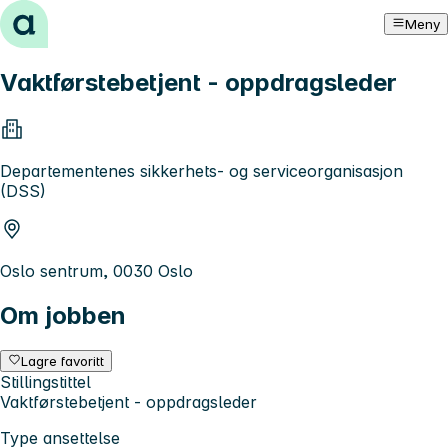
Hopp til innhold
Meny
Vaktførstebetjent - oppdragsleder
Departementenes sikkerhets- og serviceorganisasjon
(DSS)
Oslo sentrum, 0030 Oslo
Om jobben
Lagre favoritt
Stillingstittel
Vaktførstebetjent - oppdragsleder
Type ansettelse