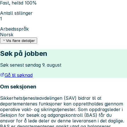
Fast, heltid 100%
Antall stillinger
1
Arbeidsspråk
Norsk
Vis flere detaljer
Søk på jobben
Søk senest søndag 9. august
Gå til søknad
Om seksjonen
Sikkerhetstjenesteavdelingen (SAV) bidrar til at
departementenes funksjoner kan opprettholdes gjennom
operative vakt- og sikringstjenester. Som oppdragsleder i
Seksjon for besøk og adgangskontroll (BAS) får du
ansvar for å lede deler av denne leveransen i det daglige.
BAS er departementenes ansikt utad og balanserer