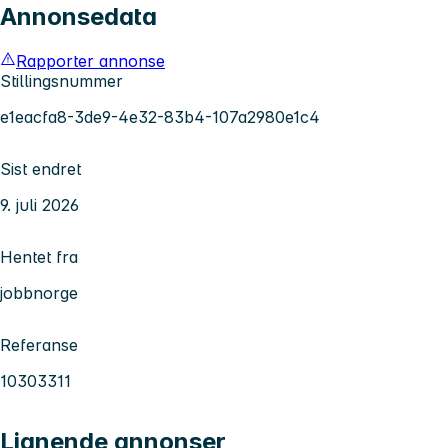
Annonsedata
Rapporter annonse
Stillingsnummer
e1eacfa8-3de9-4e32-83b4-107a2980e1c4
Sist endret
9. juli 2026
Hentet fra
jobbnorge
Referanse
10303311
Lignende annonser