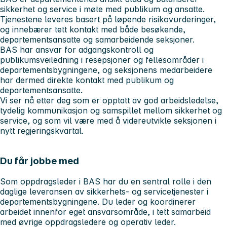
sikkerhet og service i møte med publikum og ansatte.
Tjenestene leveres basert på løpende risikovurderinger,
og innebærer tett kontakt med både besøkende,
departementsansatte og samarbeidende seksjoner.
BAS har ansvar for adgangskontroll og
publikumsveiledning i resepsjoner og fellesområder i
departementsbygningene, og seksjonens medarbeidere
har dermed direkte kontakt med publikum og
departementsansatte.
Vi ser nå etter deg som er opptatt av god arbeidsledelse,
tydelig kommunikasjon og samspillet mellom sikkerhet og
service, og som vil være med å videreutvikle seksjonen i
nytt regjeringskvartal.
Du får jobbe med
Som oppdragsleder i BAS har du en sentral rolle i den
daglige leveransen av sikkerhets- og servicetjenester i
departementsbygningene. Du leder og koordinerer
arbeidet innenfor eget ansvarsområde, i tett samarbeid
med øvrige oppdragsledere og operativ leder.