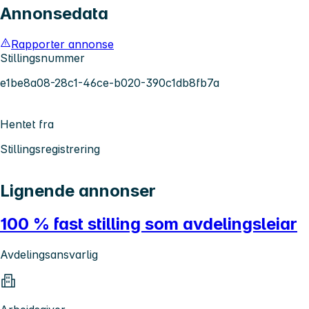
Annonsedata
Rapporter annonse
Stillingsnummer
e1be8a08-28c1-46ce-b020-390c1db8fb7a
Hentet fra
Stillingsregistrering
Lignende annonser
100 % fast stilling som avdelingsleiar
Avdelingsansvarlig