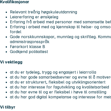
Kvalifikasjonar
Relevant treårig høgskuleutdanning
Leiarerfaring er ønskjeleg
Erfaring frå arbeid med personar med samansette be
Erfaring i arbeid med og kjennskap til helse- og omsor
fordel
Gode norskkunnskapar, munnleg og skriftleg. Komm
administrasjonsspråk
Førarkort klasse B
Godkjend politiattest
Vi vektlegg
at du er tydeleg, trygg og engasjert i leiarrolla
at du har gode samarbeidsevner og evne til å motive
at du er strukturert, fleksibel og utviklingsorientert
at du har interesse for fagutvikling og kvalitetsarbeid
at du har evne til og er fleksibel i høve til omstilling
at du har god digital kompetanse og interesse for mei
Vi tilbyr