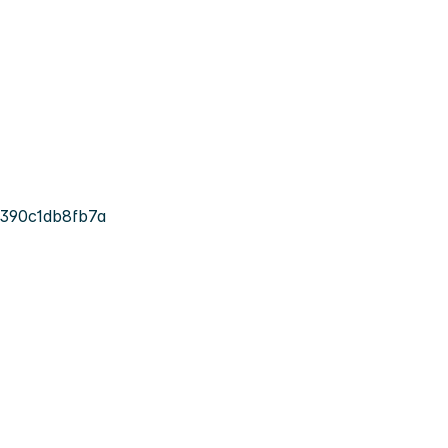
390c1db8fb7a