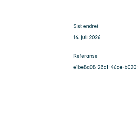
Sist endret
16. juli 2026
Referanse
e1be8a08-28c1-46ce-b020-