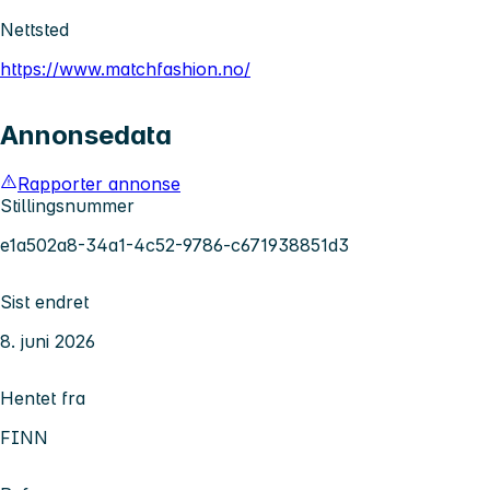
Nettsted
https://www.matchfashion.no/
Annonsedata
Rapporter annonse
Stillingsnummer
e1a502a8-34a1-4c52-9786-c671938851d3
Sist endret
8. juni 2026
Hentet fra
FINN