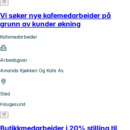
Vi søker nye kafemedarbeider på
grunn av kunder økning
Kafemedarbeider
Arbeidsgiver
Amanda Kjøkken Og Kafe As
Sted
Haugesund
Butikkmedarbeider i 20% stilling til