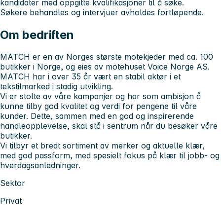
kandidater med oppgitte kvalifikasjoner til å søke.
Søkere behandles og intervjuer avholdes fortløpende.
Om bedriften
MATCH er en av Norges største motekjeder med ca. 100
butikker i Norge, og eies av motehuset Voice Norge AS.
MATCH har i over 35 år vært en stabil aktør i et
tekstilmarked i stadig utvikling.
Vi er stolte av våre kampanjer og har som ambisjon å
kunne tilby god kvalitet og verdi for pengene til våre
kunder. Dette, sammen med en god og inspirerende
handleopplevelse, skal stå i sentrum når du besøker våre
butikker.
Vi tilbyr et bredt sortiment av merker og aktuelle klær,
med god passform, med spesielt fokus på klær til jobb- og
hverdagsanledninger.
Sektor
Privat