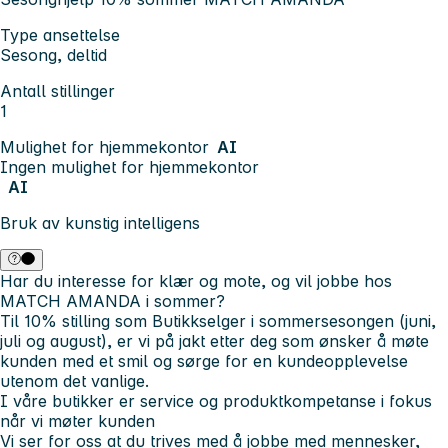
Type ansettelse
Sesong, deltid
Antall stillinger
1
Mulighet for hjemmekontor
AI
Ingen mulighet for hjemmekontor
AI
Bruk av kunstig intelligens
Har du interesse for klær og mote, og vil jobbe hos
MATCH AMANDA i sommer?
Til 10% stilling som Butikkselger i sommersesongen (juni,
juli og august), er vi på jakt etter deg som ønsker å møte
kunden med et smil og sørge for en kundeopplevelse
utenom det vanlige.
I våre butikker er service og produktkompetanse i fokus
når vi møter kunden
Vi ser for oss at du trives med å jobbe med
mennesker,