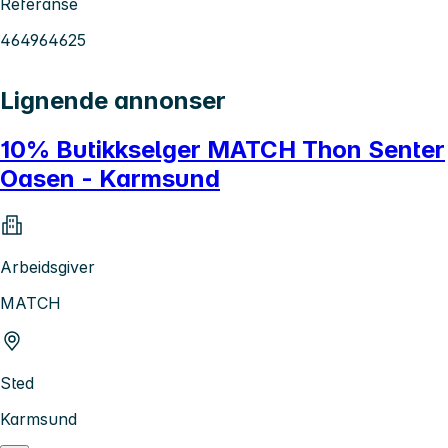
Referanse
464964625
Lignende annonser
10% Butikkselger MATCH Thon Senter
Oasen - Karmsund
Arbeidsgiver
MATCH
Sted
Karmsund