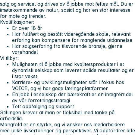
salg og service
, og drives av å jobbe mot felles mål. Du er
imøtekommende av natur, sosial og har en stor interesse
for mote og trender.
Kvalifikasjoner:
Er over 18 år
Har fullført og bestått videregående skole, relevant
erfaring kan kompensere for manglende utdannelse
Har salgserfaring fra tilsvarende bransje, gjerne
varehandel
Vi tilbyr:
Muligheten til å jobbe med kvalitetsprodukter i et
dynamisk selskap som leverer solide resultater og er
i stor vekst
Karriere- og utviklingsmuligheter står i fokus hos
VOICE, og vi har gode læringsplattformer
En jobb i et selskap der bærekraft er en integrert del
av vår forretningsstrategi
Tett oppfølging og support
Stillingen krever at man er fleksibel med tanke på
arbeidstid.
Mangfold er en styrke, og vi ønsker oss medarbeidere
med ulike livserfaringer og perspektiver. Vi oppfordrer alle