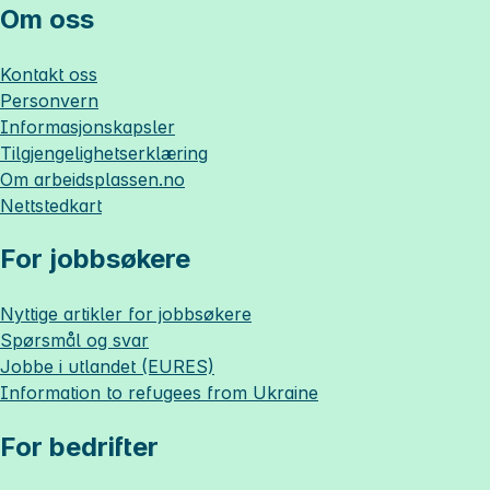
Om oss
Kontakt oss
Personvern
Informasjonskapsler
Tilgjengelighetserklæring
Om
arbeidsplassen.no
Nettstedkart
For jobbsøkere
Nyttige artikler for jobbsøkere
Spørsmål og svar
Jobbe i utlandet (EURES)
Information to refugees from Ukraine
For bedrifter