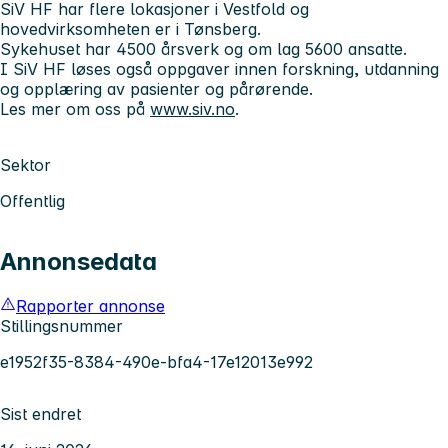
SiV HF har flere lokasjoner i Vestfold og
hovedvirksomheten er i Tønsberg.
Sykehuset har 4500 årsverk og om lag 5600 ansatte.
I SiV HF løses også oppgaver innen forskning, utdanning
og opplæring av pasienter og pårørende.
Les mer om oss på
www.siv.no
.
Sektor
Offentlig
Annonsedata
Rapporter annonse
Stillingsnummer
e1952f35-8384-490e-bfa4-17e12013e992
Sist endret