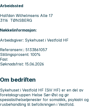
Arbeidssted
Halfdan Wilhelmsens Alle 17
3116 TØNSBERG
Nøkkelinformasjon:
Arbeidsgiver: Sykehuset i Vestfold HF
Referansenr.: 5133861057
Stillingsprosent: 100%
Fast
Søknadsfrist: 15.06.2026
Om bedriften
Sykehuset i Vestfold HF (SiV HF)
er en del av
foretaksgruppen Helse Sør-Øst og gir
spesialisthelsetjenester for somatikk, psykiatri og
rusbehandling til befolkningen i Vestfold.