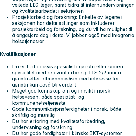
veilede LIS-leger, samt bidra til internundervisningen
og kvalitetsarbeidet i seksjonen
Prosjektarbeid og forskning: Enkelte av legene i
seksjonen har delte stillinger som inkluderer
prosjektarbeid og forskning, og du vil ha mulighet til
å engasjere deg i dette. Vi jobber også med integrerte
helsetjenester
Kvalifikasjoner
Du er fortrinnsvis spesialist i geriatri eller annen
spesialitet med relevant erfaring. LIS 2/3 innen
geriatri eller allmennmedisin med interesse for
geriatri kan også bli vurdert
Meget god kunnskap om og innsikt i norsk
helsevesen, både spesialist- og
kommunehelsetjeneste
Gode kommunikasjonsferdigheter i norsk, både
skriftlig og muntlig
Du har erfaring med kvalitetsforbedring,
undervisning og forskning
Du har gode ferdigheter i kliniske IKT-systemer