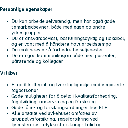
Personlige egenskaper
Du kan arbeide selvstendig, men har også gode
samarbeidsevner, både med egen og andre
yrkesgrupper
Du er ansvarsbevisst, beslutningsdyktig og fleksibel,
og er vant med å håndtere høyt arbeidstempo
Du motiveres av å forbedre helsetjenester
Du er i god kommunikasjon både med pasienter,
pårørende og kollegaer
Vi tilbyr
Et godt kollegialt og tverrfaglig miljø med engasjerte
fagpersoner
Gode muligheter for å delta i kvalitetsforbedring,
fagutvikling, undervisning og forskning
Gode låne- og forsikringsordninger hos KLP
Alle ansatte ved sykehuset omfattes av
gruppelivsforsikring, reiseforsikring ved
tjenestereiser, ulykkesforsikring - fritid og